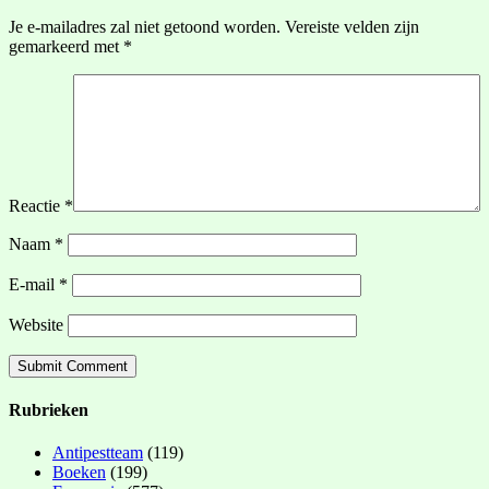
Je e-mailadres zal niet getoond worden.
Vereiste velden zijn
gemarkeerd met
*
Reactie
*
Naam
*
E-mail
*
Website
Rubrieken
Antipestteam
(119)
Boeken
(199)