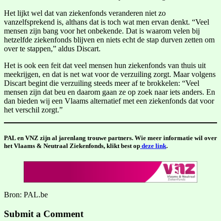
Het lijkt wel dat van ziekenfonds veranderen niet zo
vanzelfsprekend is, althans dat is toch wat men ervan denkt. “Veel
mensen zijn bang voor het onbekende. Dat is waarom velen bij
hetzelfde ziekenfonds blijven en niets echt de stap durven zetten om
over te stappen,” aldus Discart.
Het is ook een feit dat veel mensen hun ziekenfonds van thuis uit
meekrijgen, en dat is net wat voor de verzuiling zorgt. Maar volgens
Discart begint die verzuiling steeds meer af te brokkelen: “Veel
mensen zijn dat beu en daarom gaan ze op zoek naar iets anders. En
dan bieden wij een Vlaams alternatief met een ziekenfonds dat voor
het verschil zorgt.”
PAL en VNZ zijn al jarenlang trouwe partners. Wie meer informatie wil over
het Vlaams & Neutraal Ziekenfonds, klikt best op
deze link
.
Bron: PAL.be
Submit a Comment