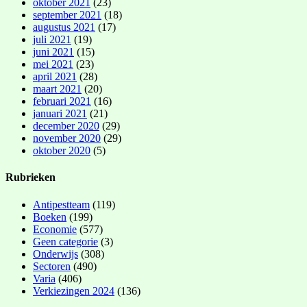
oktober 2021
(23)
september 2021
(18)
augustus 2021
(17)
juli 2021
(19)
juni 2021
(15)
mei 2021
(23)
april 2021
(28)
maart 2021
(20)
februari 2021
(16)
januari 2021
(21)
december 2020
(29)
november 2020
(29)
oktober 2020
(5)
Rubrieken
Antipestteam
(119)
Boeken
(199)
Economie
(577)
Geen categorie
(3)
Onderwijs
(308)
Sectoren
(490)
Varia
(406)
Verkiezingen 2024
(136)