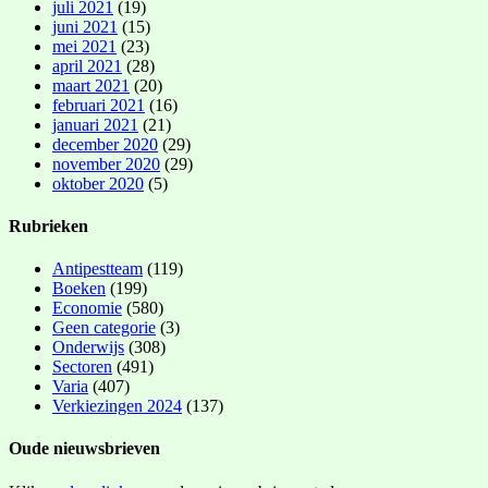
juli 2021
(19)
juni 2021
(15)
mei 2021
(23)
april 2021
(28)
maart 2021
(20)
februari 2021
(16)
januari 2021
(21)
december 2020
(29)
november 2020
(29)
oktober 2020
(5)
Rubrieken
Antipestteam
(119)
Boeken
(199)
Economie
(580)
Geen categorie
(3)
Onderwijs
(308)
Sectoren
(491)
Varia
(407)
Verkiezingen 2024
(137)
Oude nieuwsbrieven