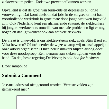
ziekteverzuim peilen. Zodat we preventief kunnen werken.
Opvallend is dat de groei van burn-outs en depressies bij jonge
vrouwen ligt. Dat komt deels omdat jobs in de zorgsector met haar
voorthollende werkdruk in grote mate door jonge vrouwen ingevuld
zijn. Ook Nederland kent een alarmerende stijging, de ziektecijfers
bij jongere werknemers omwille van mentale problemen ligt er nog
hoger, en dat ligt wellicht ook aan het vele flexwerk.
De vraag is bijgevolg: is ons ziektesysteem ziek, zoals Stijn Baert en
Voka beweren? Of toch eerder de wijze waarop wij maatschappelijk
onze arbeid organiseren? Onze beleidsmakers blijven alsnog doof
voor deze noodoproep. Een toename aan zieken ligt dan voor de
hand. En dat, beste regering-De Wever, is ook
bad for business
.
Bron: sampol.be
Submit a Comment
Je e-mailadres zal niet getoond worden.
Vereiste velden zijn
gemarkeerd met
*