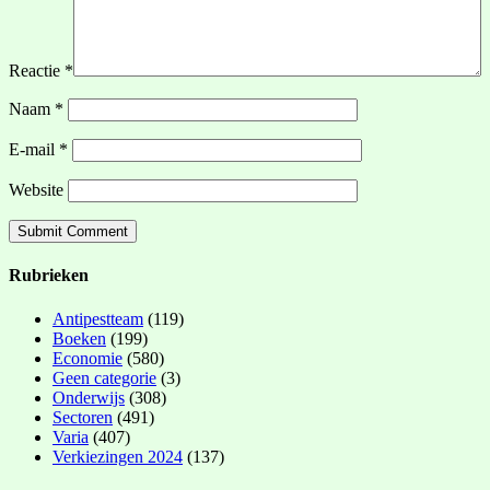
Reactie
*
Naam
*
E-mail
*
Website
Rubrieken
Antipestteam
(119)
Boeken
(199)
Economie
(580)
Geen categorie
(3)
Onderwijs
(308)
Sectoren
(491)
Varia
(407)
Verkiezingen 2024
(137)