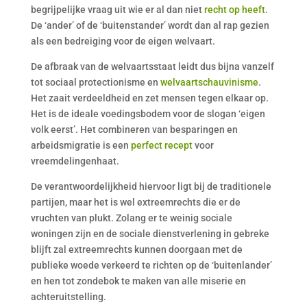
begrijpelijke vraag uit wie er al dan niet
recht op heeft
.
De ‘ander’ of de ‘buitenstander’ wordt dan al rap gezien
als een bedreiging voor de eigen welvaart.
De afbraak van de welvaartsstaat leidt dus bijna vanzelf
tot sociaal protectionisme en
welvaartschauvinisme
.
Het zaait verdeeldheid en zet mensen tegen elkaar op.
Het is de ideale voedingsbodem voor de slogan ‘eigen
volk eerst’. Het combineren van besparingen en
arbeidsmigratie is een
perfect recept
voor
vreemdelingenhaat.
De verantwoordelijkheid hiervoor ligt bij de traditionele
partijen, maar het is wel extreemrechts die er de
vruchten van plukt. Zolang er te weinig sociale
woningen zijn en de sociale dienstverlening in gebreke
blijft zal extreemrechts kunnen doorgaan met de
publieke woede verkeerd te richten op de ‘buitenlander’
en hen tot zondebok te maken van alle miserie en
achteruitstelling.