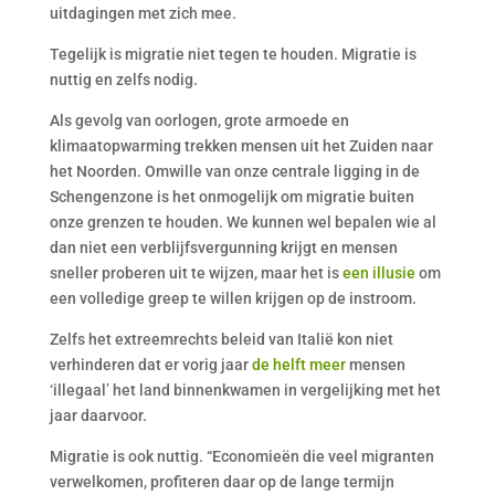
uitdagingen met zich mee.
Tegelijk is migratie niet tegen te houden. Migratie is
nuttig en zelfs nodig.
Als gevolg van oorlogen, grote armoede en
klimaatopwarming trekken mensen uit het Zuiden naar
het Noorden. Omwille van onze centrale ligging in de
Schengenzone is het onmogelijk om migratie buiten
onze grenzen te houden. We kunnen wel bepalen wie al
dan niet een verblijfsvergunning krijgt en mensen
sneller proberen uit te wijzen, maar het is
een illusie
om
een volledige greep te willen krijgen op de instroom.
Zelfs het extreemrechts beleid van Italië kon niet
verhinderen dat er vorig jaar
de helft meer
mensen
‘illegaal’ het land binnenkwamen in vergelijking met het
jaar daarvoor.
Migratie is ook nuttig. “Economieën die veel migranten
verwelkomen, profiteren daar op de lange termijn