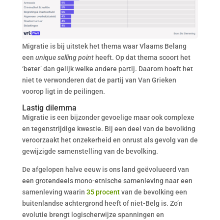
Migratie is bij uitstek het thema waar Vlaams Belang
een
unique selling point
heeft. Op dat thema scoort het
‘beter’ dan gelijk welke andere partij. Daarom hoeft het
niet te verwonderen dat de partij van Van Grieken
voorop ligt in de peilingen.
Lastig dilemma
Migratie is een bijzonder gevoelige maar ook complexe
en tegenstrijdige kwestie. Bij een deel van de bevolking
veroorzaakt het onzekerheid en onrust als gevolg van de
gewijzigde samenstelling van de bevolking.
De afgelopen halve eeuw is ons land geëvolueerd van
een grotendeels mono-etnische samenleving naar een
samenleving waarin
35 procent
van de bevolking een
buitenlandse achtergrond heeft of niet-Belg is. Zo’n
evolutie brengt logischerwijze spanningen en