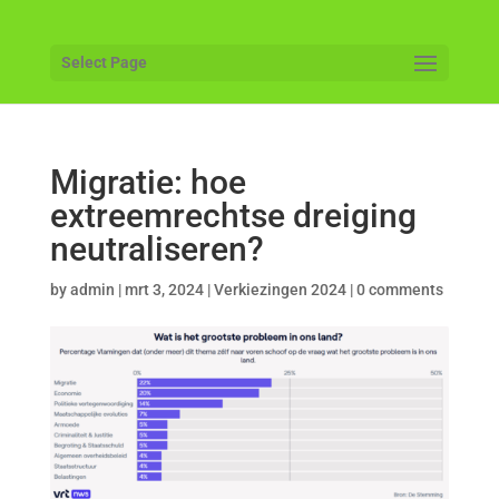
Select Page
Migratie: hoe
extreemrechtse dreiging
neutraliseren?
by
admin
|
mrt 3, 2024
|
Verkiezingen 2024
|
0 comments