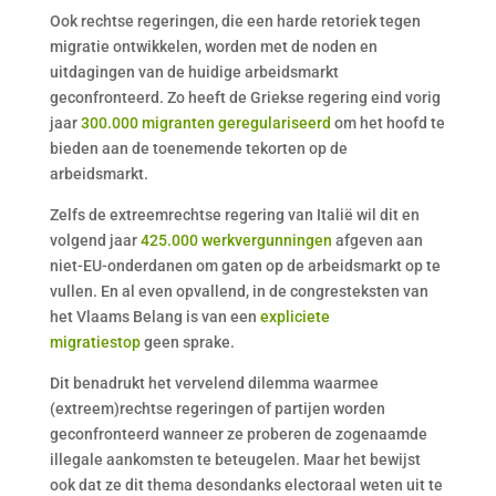
Ook rechtse regeringen, die een harde retoriek tegen
migratie ontwikkelen, worden met de noden en
uitdagingen van de huidige arbeidsmarkt
geconfronteerd. Zo heeft de Griekse regering eind vorig
jaar
300.000 migranten geregulariseerd
om het hoofd te
bieden aan de toenemende tekorten op de
arbeidsmarkt.
Zelfs de extreemrechtse regering van Italië wil dit en
volgend jaar
425.000 werkvergunningen
afgeven aan
niet-EU-onderdanen om gaten op de arbeidsmarkt op te
vullen. En al even opvallend, in de congresteksten van
het Vlaams Belang is van een
expliciete
migratiestop
geen sprake.
Dit benadrukt het vervelend dilemma waarmee
(extreem)rechtse regeringen of partijen worden
geconfronteerd wanneer ze proberen de zogenaamde
illegale aankomsten te beteugelen. Maar het bewijst
ook dat ze dit thema desondanks electoraal weten uit te