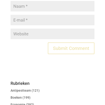
Rubrieken
Antipestteam
(121)
Boeken
(199)
Economie
(592)