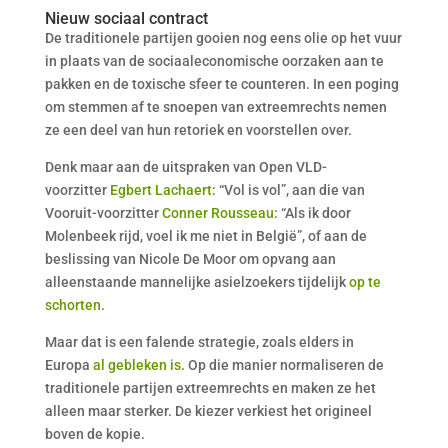
Nieuw sociaal contract
De traditionele partijen gooien nog eens olie op het vuur
in plaats van de sociaaleconomische oorzaken aan te
pakken en de toxische sfeer te counteren. In een poging
om stemmen af te snoepen van extreemrechts nemen
ze een deel van hun retoriek en voorstellen over.
Denk maar aan de uitspraken van Open VLD-
voorzitter
Egbert Lachaert
: “Vol is vol”, aan die van
Vooruit-voorzitter
Conner Rousseau
: “Als ik door
Molenbeek rijd, voel ik me niet in België”, of aan de
beslissing van Nicole De Moor om opvang aan
alleenstaande mannelijke asielzoekers tijdelijk
op te
schorten
.
Maar dat is een falende strategie, zoals elders in
Europa
al gebleken is
. Op die manier normaliseren de
traditionele partijen extreemrechts en maken ze het
alleen maar sterker. De kiezer verkiest het origineel
boven de kopie.