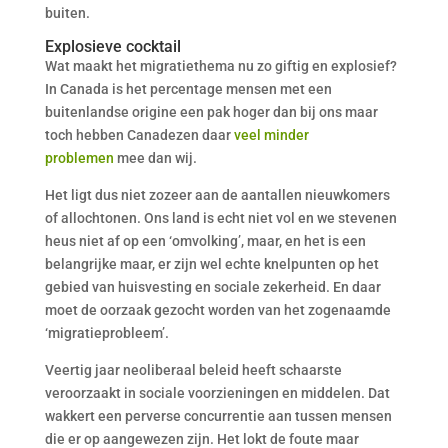
buiten.
Explosieve cocktail
Wat maakt het migratiethema nu zo giftig en explosief?
In Canada is het percentage mensen met een
buitenlandse origine een pak hoger dan bij ons maar
toch hebben Canadezen daar
veel minder
problemen
mee dan wij.
Het ligt dus niet zozeer aan de aantallen nieuwkomers
of allochtonen. Ons land is echt niet vol en we stevenen
heus niet af op een ‘omvolking’, maar, en het is een
belangrijke maar, er zijn wel echte knelpunten op het
gebied van huisvesting en sociale zekerheid. En daar
moet de oorzaak gezocht worden van het zogenaamde
‘migratieprobleem’.
Veertig jaar neoliberaal beleid heeft schaarste
veroorzaakt in sociale voorzieningen en middelen. Dat
wakkert een perverse concurrentie aan tussen mensen
die er op aangewezen zijn. Het lokt de foute maar