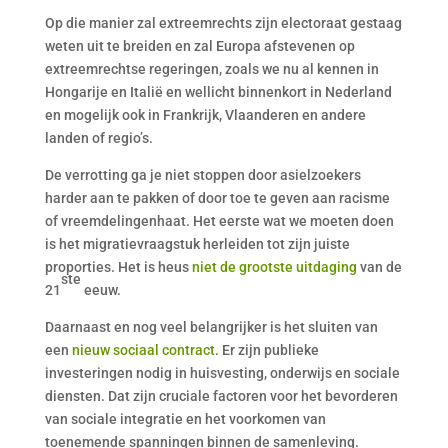
Op die manier zal extreemrechts zijn electoraat gestaag
weten uit te breiden en zal Europa afstevenen op
extreemrechtse regeringen, zoals we nu al kennen in
Hongarije en Italië en wellicht binnenkort in Nederland
en mogelijk ook in Frankrijk, Vlaanderen en andere
landen of regio’s.
De verrotting ga je niet stoppen door asielzoekers
harder aan te pakken of door toe te geven aan racisme
of vreemdelingenhaat. Het eerste wat we moeten doen
is het migratievraagstuk herleiden tot zijn juiste
proporties. Het is heus
niet de grootste uitdaging
van de
ste
21
eeuw.
Daarnaast en nog veel belangrijker is het sluiten van
een
nieuw sociaal contract
. Er zijn publieke
investeringen nodig in huisvesting, onderwijs en sociale
diensten. Dat zijn cruciale factoren voor het bevorderen
van sociale integratie en het voorkomen van
toenemende spanningen binnen de samenleving.