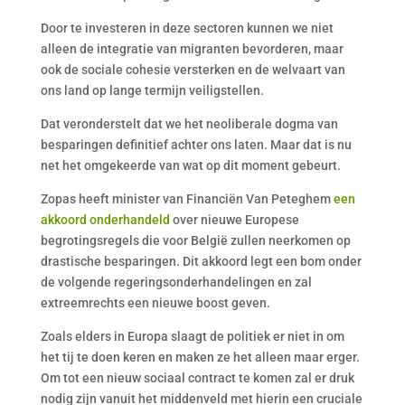
Door te investeren in deze sectoren kunnen we niet
alleen de integratie van migranten bevorderen, maar
ook de sociale cohesie versterken en de welvaart van
ons land op lange termijn veiligstellen.
Dat veronderstelt dat we het neoliberale dogma van
besparingen definitief achter ons laten. Maar dat is nu
net het omgekeerde van wat op dit moment gebeurt.
Zopas heeft minister van Financiën Van Peteghem
een
akkoord onderhandeld
over nieuwe Europese
begrotingsregels die voor België zullen neerkomen op
drastische besparingen. Dit akkoord legt een bom onder
de volgende regeringsonderhandelingen en zal
extreemrechts een nieuwe boost geven.
Zoals elders in Europa slaagt de politiek er niet in om
het tij te doen keren en maken ze het alleen maar erger.
Om tot een nieuw sociaal contract te komen zal er druk
nodig zijn vanuit het middenveld met hierin een cruciale