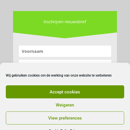
Inschrijven nieuwsbrief
Wij gebruiken cookies om de werking van onze website te verbeteren
Accept cookies
Inschrijven
Weigeren
View preferences