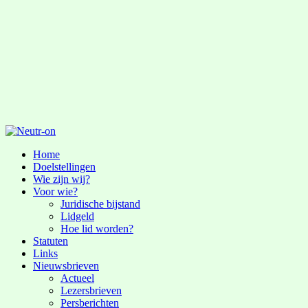
Home
Doelstellingen
Wie zijn wij?
Voor wie?
Juridische bijstand
Lidgeld
Hoe lid worden?
Statuten
Links
Nieuwsbrieven
Actueel
Lezersbrieven
Persberichten