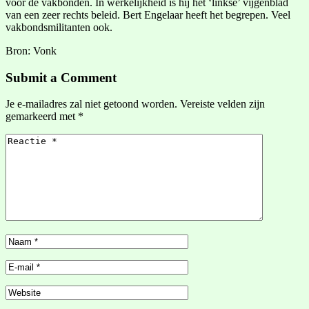
voor de vakbonden. In werkelijkheid is hij het ‘linkse’ vijgenblad
van een zeer rechts beleid. Bert Engelaar heeft het begrepen. Veel
vakbondsmilitanten ook.
Bron: Vonk
Submit a Comment
Je e-mailadres zal niet getoond worden.
Vereiste velden zijn
gemarkeerd met
*