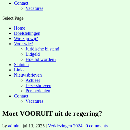
Contact
Vacatures
Select Page
Home
Doelstellingen
Wie zijn wij?
Voor wie?
Juridische bijstand
Lidgeld
Hoe lid worden?
Statuten
Links
Nieuwsbrieven
Actueel
Lezersbrieven
Persberichten
Contact
Vacatures
Moet VOORUIT uit de regering?
by
admin
|
jul 13, 2025
|
Verkiezingen 2024
|
0 comments