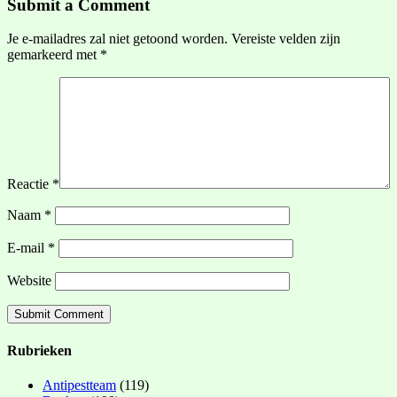
Submit a Comment
Je e-mailadres zal niet getoond worden.
Vereiste velden zijn
gemarkeerd met
*
Reactie
*
Naam
*
E-mail
*
Website
Rubrieken
Antipestteam
(119)