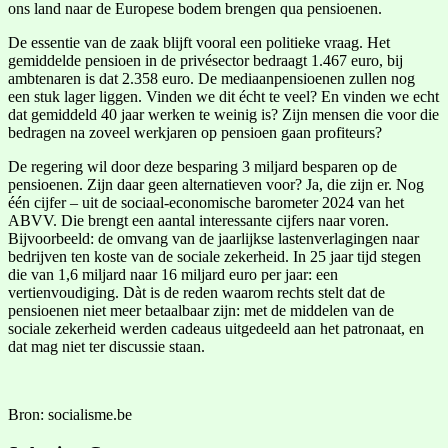
ons land naar de Europese bodem brengen qua pensioenen.
De essentie van de zaak blijft vooral een politieke vraag. Het
gemiddelde pensioen in de privésector bedraagt 1.467 euro, bij
ambtenaren is dat 2.358 euro. De mediaanpensioenen zullen nog
een stuk lager liggen. Vinden we dit écht te veel? En vinden we echt
dat gemiddeld 40 jaar werken te weinig is? Zijn mensen die voor die
bedragen na zoveel werkjaren op pensioen gaan profiteurs?
De regering wil door deze besparing 3 miljard besparen op de
pensioenen. Zijn daar geen alternatieven voor? Ja, die zijn er. Nog
één cijfer – uit de sociaal-economische barometer 2024 van het
ABVV. Die brengt een aantal interessante cijfers naar voren.
Bijvoorbeeld: de omvang van de jaarlijkse lastenverlagingen naar
bedrijven ten koste van de sociale zekerheid. In 25 jaar tijd stegen
die van 1,6 miljard naar 16 miljard euro per jaar: een
vertienvoudiging. Dàt is de reden waarom rechts stelt dat de
pensioenen niet meer betaalbaar zijn: met de middelen van de
sociale zekerheid werden cadeaus uitgedeeld aan het patronaat, en
dat mag niet ter discussie staan.
Bron: socialisme.be