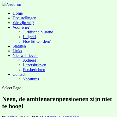
Home
Doelstellingen
Wie zijn wij?
Voor wie?
Juridische bijstand
Lidgeld
Hoe lid worden?
Statuten
Links
Nieuwsbrieven
Actueel
Lezersbrieven
Persberichten
Contact
Vacatures
Select Page
Neen, de ambtenarenpensioenen zijn niet
te hoog!