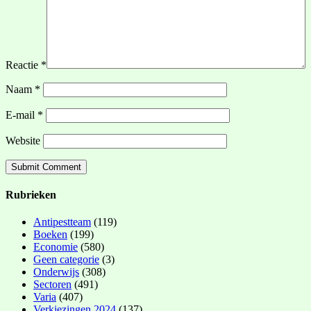
Reactie
*
Naam
*
E-mail
*
Website
Rubrieken
Antipestteam
(119)
Boeken
(199)
Economie
(580)
Geen categorie
(3)
Onderwijs
(308)
Sectoren
(491)
Varia
(407)
Verkiezingen 2024
(137)