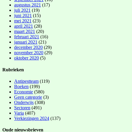
augustus 2021
(17)
juli 2021
(19)
juni 2021
(15)
mei 2021
(23)
april 2021
(28)
maart 2021
(20)
februari 2021
(16)
januari 2021
(21)
december 2020
(29)
november 2020
(29)
oktober 2020
(5)
Rubrieken
Antipestteam
(119)
Boeken
(199)
Economie
(580)
Geen categorie
(3)
Onderwijs
(308)
Sectoren
(491)
Varia
(407)
Verkiezingen 2024
(137)
Oude nieuwsbrieven