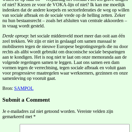
of niet? Kiezen ze voor de VOKA-lijn of niet? Ik kan me moeilijk
indenken dat de andere koepels en sectorfederaties de weg op willen
van sociale afbraak en de sociale vrede op de helling zetten. Zeker
nu hun bestaansrecht – zoals het afsluiten van centrale akkoorden –
in vraag wordt gesteld.
Derde oproep
: het sociale middenveld moet meer dan ooit aan één
zeel trekken. We zijn er niet in geslaagd om samen massaal te
mobiliseren tegen de nieuwe Europese begrotingsregels die nu door
rechts als alibi wordt gebruikt om draconische sociale besparingen
aan te kondigen. Het is nog niet te laat om onze memoranda aan de
volgende regeringen samen te leggen. Laat ons samen een dam
vormen tegen de verrechtsing, tegen sociale afbraak en voluit gaan
voor progressieve maatregelen waar werknemers, gezinnen en onze
samenleving op vooruit gaat.
Bron:
SAMPOL
Submit a Comment
Je e-mailadres zal niet getoond worden.
Vereiste velden zijn
gemarkeerd met
*