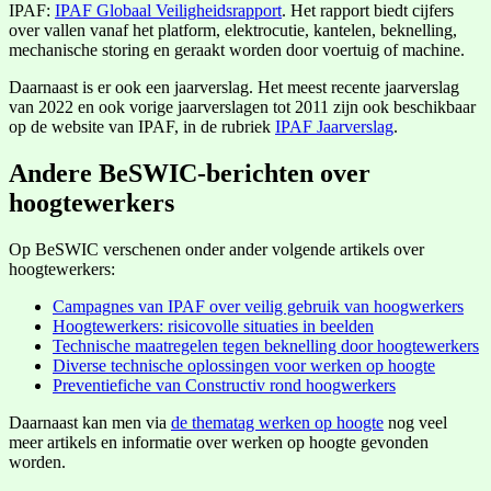
IPAF:
IPAF Globaal Veiligheidsrapport
. Het rapport biedt cijfers
over vallen vanaf het platform, elektrocutie, kantelen, beknelling,
mechanische storing en geraakt worden door voertuig of machine.
Daarnaast is er ook een jaarverslag. Het meest recente jaarverslag
van 2022 en ook vorige jaarverslagen tot 2011 zijn ook beschikbaar
op de website van IPAF, in de rubriek
IPAF Jaarverslag
.
Andere BeSWIC-berichten over
hoogtewerkers
Op BeSWIC verschenen onder ander volgende artikels over
hoogtewerkers:
Campagnes van IPAF over veilig gebruik van hoogwerkers
Hoogtewerkers: risicovolle situaties in beelden
Technische maatregelen tegen beknelling door hoogtewerkers
Diverse technische oplossingen voor werken op hoogte
Preventiefiche van Constructiv rond hoogwerkers
Daarnaast kan men via
de thematag werken op hoogte
nog veel
meer artikels en informatie over werken op hoogte gevonden
worden.