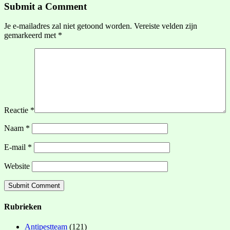
Submit a Comment
Je e-mailadres zal niet getoond worden.
Vereiste velden zijn
gemarkeerd met
*
Reactie
*
Naam
*
E-mail
*
Website
Rubrieken
Antipestteam
(121)