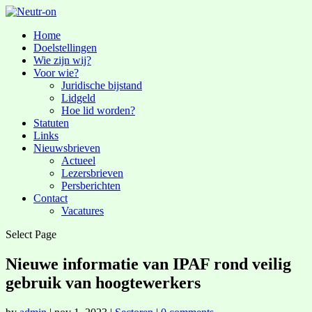
Home
Doelstellingen
Wie zijn wij?
Voor wie?
Juridische bijstand
Lidgeld
Hoe lid worden?
Statuten
Links
Nieuwsbrieven
Actueel
Lezersbrieven
Persberichten
Contact
Vacatures
Select Page
Nieuwe informatie van IPAF rond veilig
gebruik van hoogtewerkers