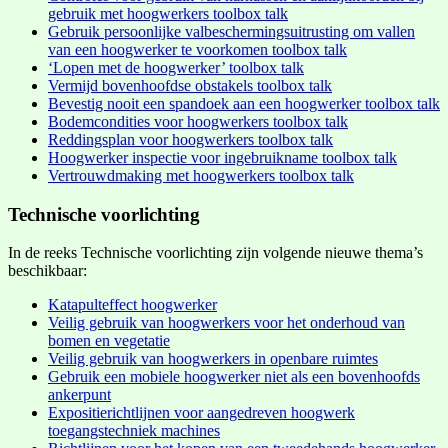
gebruik met hoogwerkers toolbox talk
Gebruik persoonlijke valbeschermingsuitrusting om vallen
van een hoogwerker te voorkomen toolbox talk
‘Lopen met de hoogwerker’ toolbox talk
Vermijd bovenhoofdse obstakels toolbox talk
Bevestig nooit een spandoek aan een hoogwerker toolbox talk
Bodemcondities voor hoogwerkers toolbox talk
Reddingsplan voor hoogwerkers toolbox talk
Hoogwerker inspectie voor ingebruikname toolbox talk
Vertrouwdmaking met hoogwerkers toolbox talk
Technische voorlichting
In de reeks Technische voorlichting zijn volgende nieuwe thema’s
beschikbaar:
Katapulteffect hoogwerker
Veilig gebruik van hoogwerkers voor het onderhoud van
bomen en vegetatie
Veilig gebruik van hoogwerkers in openbare ruimtes
Gebruik een mobiele hoogwerker niet als een bovenhoofds
ankerpunt
Expositierichtlijnen voor aangedreven hoogwerk
toegangstechniek machines