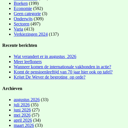
Boeken
(199)
Economie
(592)
Geen categorie
(3)
Onderwijs
(309)
Sectoren
(497)
Varia
(413)
Verkiezingen 2024
(137)
Recente berichten
Wat verandert er in augustus 2026
Meer leefloners
Wanneer komen de internationale vakbonden in actie?
Komt de pensioenleeftijd van 70 jaar hier ook op tafel?
Krijgt De Wever de begroting op orde?
Archieven
augustus 2026
(33)
juli 2026
(35)
juni 2026
(27)
mei 2026
(57)
april 2026
(34)
maart 2026
(33)