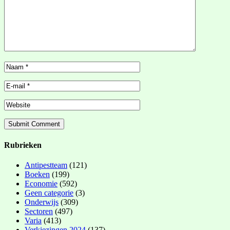
Rubrieken
Antipestteam
(121)
Boeken
(199)
Economie
(592)
Geen categorie
(3)
Onderwijs
(309)
Sectoren
(497)
Varia
(413)
Verkiezingen 2024
(137)