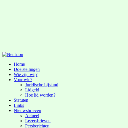
Home
Doelstellingen
Wie zijn wij?
Voor wie?
Juridische bijstand
Lidgeld
Hoe lid worden?
Statuten
Links
Nieuwsbrieven
Actueel
Lezersbrieven
Persberichten