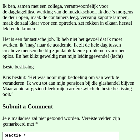
Ik ben, samen met een collega, verantwoordelijk voor
de dagdagelijkse werking van de muziekschool. Ik doe ’s morgens
de deur open, maak de containers leeg, vervang kapotte lampen,
maak de zaal klaar voor een optreden, zet rekken in elkaar, herstel
lekkende kranen…
Het is een fantastische job. Ik heb niet het gevoel dat ik moet
werken, ik ‘mag’ naar de academie. Ik zit de hele dag tussen
creatieve mensen die blij zijn dat ik kleine problemen voor hen
oplos. En het klikt geweldig met mijn leidinggevende! (lacht)
Beste beslissing
Kris besluit: ‘Het was nooit mijn bedoeling om van werk te
veranderen. Ik wou tot aan mijn pensioen bij die glashandel blijven.
Maar achteraf gezien bleek mijn carrièreswitch de beste beslissing
ooit.’
Submit a Comment
Je e-mailadres zal niet getoond worden.
Vereiste velden zijn
gemarkeerd met
*