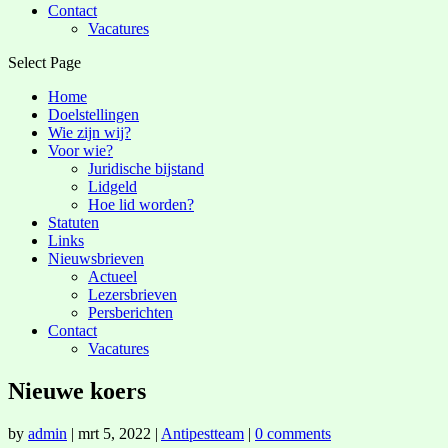
Contact
Vacatures
Select Page
Home
Doelstellingen
Wie zijn wij?
Voor wie?
Juridische bijstand
Lidgeld
Hoe lid worden?
Statuten
Links
Nieuwsbrieven
Actueel
Lezersbrieven
Persberichten
Contact
Vacatures
Nieuwe koers
by
admin
|
mrt 5, 2022
|
Antipestteam
|
0 comments