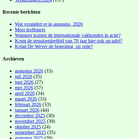
Recente berichten
Wat verandert er in augustus 2026
Meer leefloners
Wanneer komen de internationale vakbonden in actie?
Komt de pensioenleeftijd van 70 jaar hier ook op tafel?
Krijgt De Wever de begroting op orde?
Archieven
augustus 2026
(33)
juli 2026
(35)
juni 2026
(27)
mei 2026
(57)
april 2026
(34)
maart 2026
(33)
februari 2026
(33)
januari 2026
(44)
december 2025
(30)
november 2025
(39)
oktober 2025
(24)
september 2025
(35)
augustus 2025
(28)