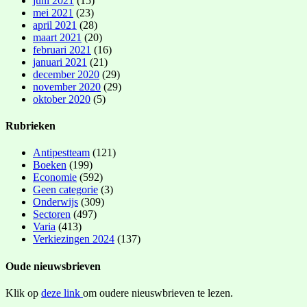
juni 2021
(15)
mei 2021
(23)
april 2021
(28)
maart 2021
(20)
februari 2021
(16)
januari 2021
(21)
december 2020
(29)
november 2020
(29)
oktober 2020
(5)
Rubrieken
Antipestteam
(121)
Boeken
(199)
Economie
(592)
Geen categorie
(3)
Onderwijs
(309)
Sectoren
(497)
Varia
(413)
Verkiezingen 2024
(137)
Oude nieuwsbrieven
Klik op
deze link
om oudere nieuswbrieven te lezen.