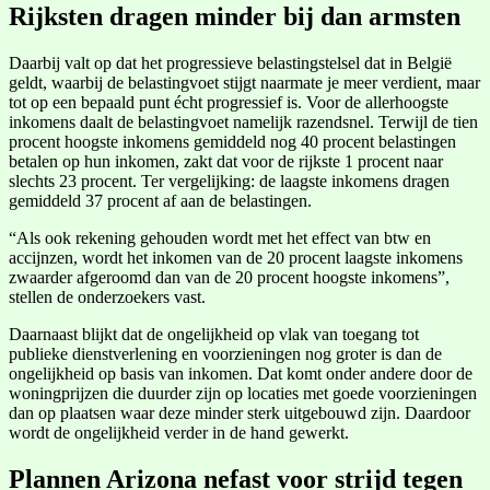
Rijksten dragen minder bij dan armsten
Daarbij valt op dat het progressieve belastingstelsel dat in België
geldt, waarbij de belastingvoet stijgt naarmate je meer verdient, maar
tot op een bepaald punt écht progressief is. Voor de allerhoogste
inkomens daalt de belastingvoet namelijk razendsnel. Terwijl de tien
procent hoogste inkomens gemiddeld nog 40 procent belastingen
betalen op hun inkomen, zakt dat voor de rijkste 1 procent naar
slechts 23 procent. Ter vergelijking: de laagste inkomens dragen
gemiddeld 37 procent af aan de belastingen.
“Als ook rekening gehouden wordt met het effect van btw en
accijnzen, wordt het inkomen van de 20 procent laagste inkomens
zwaarder afgeroomd dan van de 20 procent hoogste inkomens”,
stellen de onderzoekers vast.
Daarnaast blijkt dat de ongelijkheid op vlak van toegang tot
publieke dienstverlening en voorzieningen nog groter is dan de
ongelijkheid op basis van inkomen. Dat komt onder andere door de
woningprijzen die duurder zijn op locaties met goede voorzieningen
dan op plaatsen waar deze minder sterk uitgebouwd zijn. Daardoor
wordt de ongelijkheid verder in de hand gewerkt.
Plannen Arizona nefast voor strijd tegen