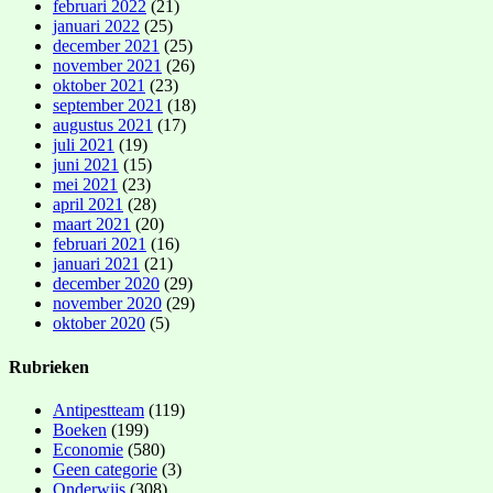
februari 2022
(21)
januari 2022
(25)
december 2021
(25)
november 2021
(26)
oktober 2021
(23)
september 2021
(18)
augustus 2021
(17)
juli 2021
(19)
juni 2021
(15)
mei 2021
(23)
april 2021
(28)
maart 2021
(20)
februari 2021
(16)
januari 2021
(21)
december 2020
(29)
november 2020
(29)
oktober 2020
(5)
Rubrieken
Antipestteam
(119)
Boeken
(199)
Economie
(580)
Geen categorie
(3)
Onderwijs
(308)