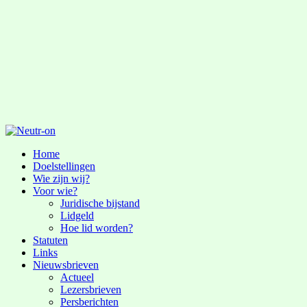
Home
Doelstellingen
Wie zijn wij?
Voor wie?
Juridische bijstand
Lidgeld
Hoe lid worden?
Statuten
Links
Nieuwsbrieven
Actueel
Lezersbrieven
Persberichten