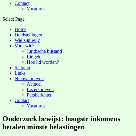
Contact
Vacatures
Select Page
Home
Doelstellingen
Wie zijn wij?
Voor wie?
Juridische bijstand
Lidgeld
Hoe lid worden?
Statuten
Links
Nieuwsbrieven
Actueel
Lezersbrieven
Persberichten
Contact
Vacatures
Onderzoek bewijst: hoogste inkomens
betalen minste belastingen