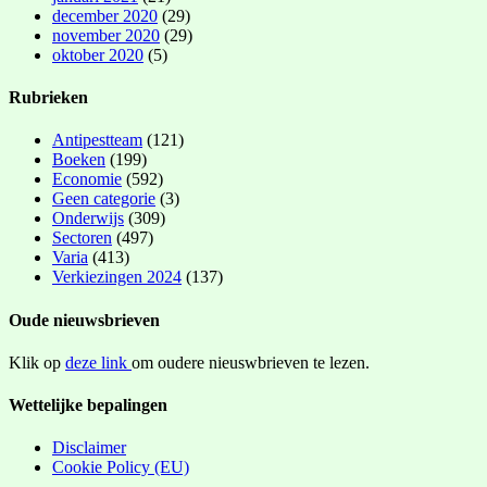
december 2020
(29)
november 2020
(29)
oktober 2020
(5)
Rubrieken
Antipestteam
(121)
Boeken
(199)
Economie
(592)
Geen categorie
(3)
Onderwijs
(309)
Sectoren
(497)
Varia
(413)
Verkiezingen 2024
(137)
Oude nieuwsbrieven
Klik op
deze link
om oudere nieuswbrieven te lezen.
Wettelijke bepalingen
Disclaimer
Cookie Policy (EU)