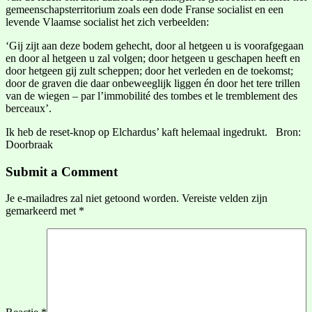
gemeenschapsterritorium zoals een dode Franse socialist en een
levende Vlaamse socialist het zich verbeelden:
‘Gij zijt aan deze bodem gehecht, door al hetgeen u is voorafgegaan
en door al hetgeen u zal volgen; door hetgeen u geschapen heeft en
door hetgeen gij zult scheppen; door het verleden en de toekomst;
door de graven die daar onbeweeglijk liggen én door het tere trillen
van de wiegen – par l’immobilité des tombes et le tremblement des
berceaux’.
Ik heb de reset-knop op Elchardus’ kaft helemaal ingedrukt. Bron:
Doorbraak
Submit a Comment
Je e-mailadres zal niet getoond worden.
Vereiste velden zijn
gemarkeerd met
*