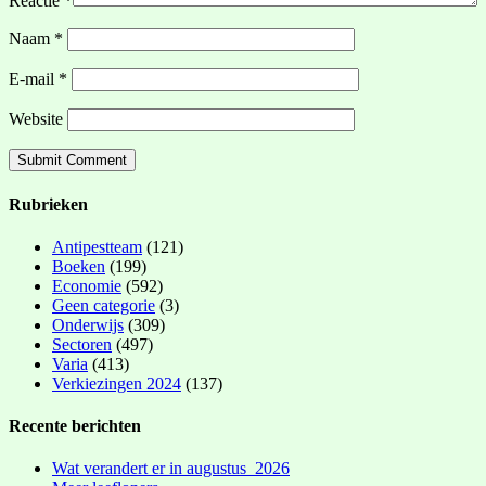
Reactie
*
Naam
*
E-mail
*
Website
Rubrieken
Antipestteam
(121)
Boeken
(199)
Economie
(592)
Geen categorie
(3)
Onderwijs
(309)
Sectoren
(497)
Varia
(413)
Verkiezingen 2024
(137)
Recente berichten
Wat verandert er in augustus 2026