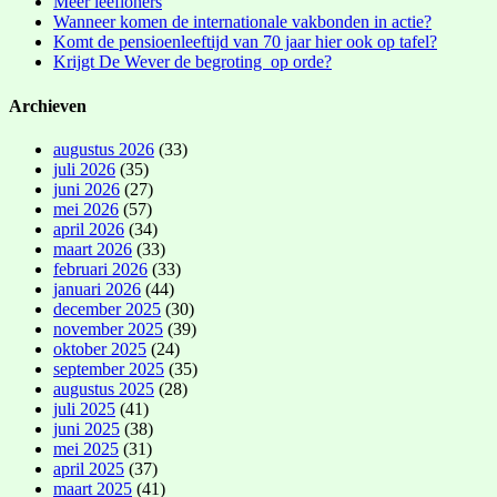
Meer leefloners
Wanneer komen de internationale vakbonden in actie?
Komt de pensioenleeftijd van 70 jaar hier ook op tafel?
Krijgt De Wever de begroting op orde?
Archieven
augustus 2026
(33)
juli 2026
(35)
juni 2026
(27)
mei 2026
(57)
april 2026
(34)
maart 2026
(33)
februari 2026
(33)
januari 2026
(44)
december 2025
(30)
november 2025
(39)
oktober 2025
(24)
september 2025
(35)
augustus 2025
(28)
juli 2025
(41)
juni 2025
(38)
mei 2025
(31)
april 2025
(37)
maart 2025
(41)