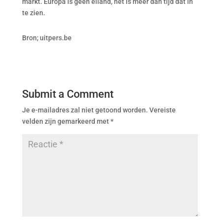
markt. Europa is geen eiland, het is meer dan tijd dat in
te zien.
Bron; uitpers.be
Submit a Comment
Je e-mailadres zal niet getoond worden.
Vereiste
velden zijn gemarkeerd met
*