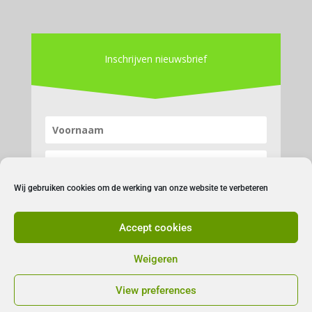
Inschrijven nieuwsbrief
Wij gebruiken cookies om de werking van onze website te verbeteren
Accept cookies
Inschrijven
Weigeren
View preferences