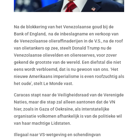
Na de blokkering van het Venezolaanse goud bij de
Bank of England, na de inbeslagname en verkoop van
de Venezolaanse olieraffinaderijen in de V.S., na de roof
van olietankers op zee, steelt Donald Trump nu de
Venezolaanse olievelden en oliereserves, voor zover
gekend de grootste van de wereld. Een diefstal die niet
eens wordt verbloemd, dat is nu gewoon van ons. ‘Het
nieuwe Amerikaans imperialisme is even roofzuchtig als
het oude’, stelt Le Monde vast.
Caracas stapt naar de Veiligheidsraad van de Verenigde
Naties, maar die stap zal alleen aantonen dat de VN
hier, zoals in Gaza of Oekraïne, als interstatelijke
organisatie volkomen afhankelijk is van de politieke wil
van haar machtige Lidstaten.
Illegaal naar VS-wetgeving en schendingvan