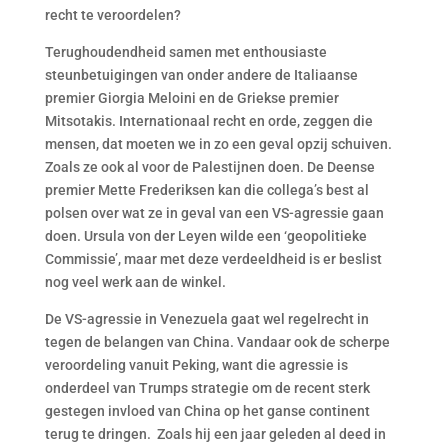
recht te veroordelen?
Terughoudendheid samen met enthousiaste
steunbetuigingen van onder andere de Italiaanse
premier Giorgia Meloini en de Griekse premier
Mitsotakis. Internationaal recht en orde, zeggen die
mensen, dat moeten we in zo een geval opzij schuiven.
Zoals ze ook al voor de Palestijnen doen. De Deense
premier Mette Frederiksen kan die collega’s best al
polsen over wat ze in geval van een VS-agressie gaan
doen. Ursula von der Leyen wilde een ‘geopolitieke
Commissie’, maar met deze verdeeldheid is er beslist
nog veel werk aan de winkel.
De VS-agressie in Venezuela gaat wel regelrecht in
tegen de belangen van China. Vandaar ook de scherpe
veroordeling vanuit Peking, want die agressie is
onderdeel van Trumps strategie om de recent sterk
gestegen invloed van China op het ganse continent
terug te dringen. Zoals hij een jaar geleden al deed in