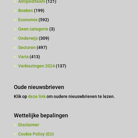
Antipestteam
(121)
Boeken
(199)
Economie
(592)
Geen categorie
(3)
Onderwijs
(309)
Sectoren
(497)
Varia
(413)
Verkiezingen 2024
(137)
Oude nieuwsbrieven
Klik op
deze link
om oudere nieuswbrieven te lezen.
Wettelijke bepalingen
Disclaimer
Cookie Policy (EU)