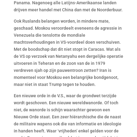
Panama. Nagenoeg alle Latijns-Amerikaanse landen
drijven meer handel met China dan met de Noorderbuur.
Ook Ruslands belangen worden, in mindere mate,
geschaad. Moskou veroordeelt eveneens de agressie in
Venezuela die tenslotte de mondiale
machtsverhoudingen in VS-voordeel doen verschuiven.
Met de boodschap dat dit niet stopt in Caracas. Wat als
de VS op verzoek van Netanyahu een dergelijke operatie
uitvoeren in Teheran en de zoon van de in 1979
verdreven sjah op zijn pauwentroon zetten? Iran is
momenteel voor Moskou een belangrijke bondgenoot,
maar niet in staat Trump tegen te houden.
Een nieuwe orde in de V.S., waar de grondwet terzijde
wordt geschoven. Een nieuwe wereldwanorde. Of toch
niet, de wanorde is schijn waarachter gewoon een
Nieuwe Orde staat. Een zeer hiërarchische die de naast
de militaire wapens ook die van informatie en ideologie
in handen heeft. Waar ‘vrijheden’ enkel gelden voor de