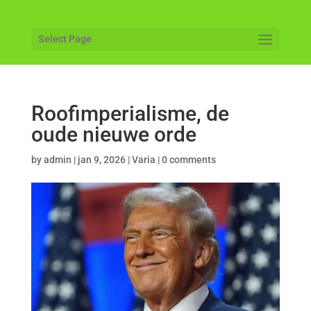
Select Page
Roofimperialisme, de
oude nieuwe orde
by
admin
|
jan 9, 2026
|
Varia
|
0 comments