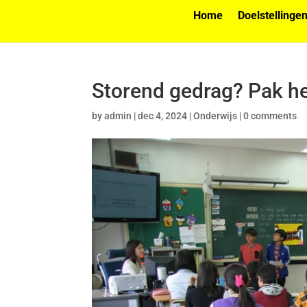
Home
Doelstellinge
Storend gedrag? Pak he
by
admin
|
dec 4, 2024
|
Onderwijs
|
0 comments