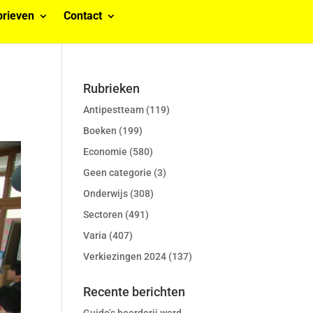
rieven
Contact
Rubrieken
Antipestteam
(119)
Boeken
(199)
Economie
(580)
Geen categorie
(3)
Onderwijs
(308)
Sectoren
(491)
Varia
(407)
Verkiezingen 2024
(137)
Recente berichten