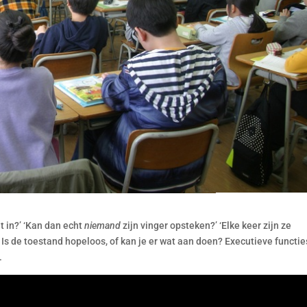
at in?’ ‘Kan dan echt
niemand
zijn vinger opsteken?’ ‘Elke keer zijn ze
’ Is de toestand hopeloos, of kan je er wat aan doen? Executieve functie
.