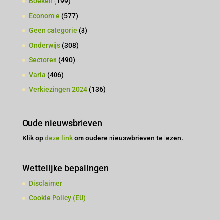
Boeken
(199)
Economie
(577)
Geen categorie
(3)
Onderwijs
(308)
Sectoren
(490)
Varia
(406)
Verkiezingen 2024
(136)
Oude nieuwsbrieven
Klik op
deze link
om oudere nieuswbrieven te lezen.
Wettelijke bepalingen
Disclaimer
Cookie Policy (EU)