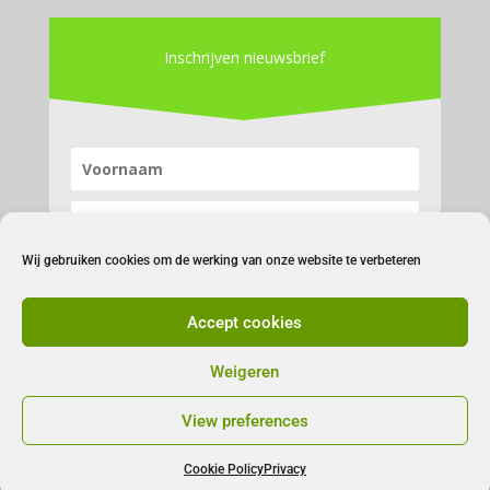
Inschrijven nieuwsbrief
Wij gebruiken cookies om de werking van onze website te verbeteren
Accept cookies
Inschrijven
Weigeren
View preferences
Cookie Policy
Privacy