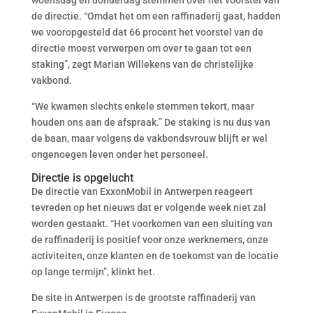
woensdag en donderdag stemmen over het voorstel van
de directie. “Omdat het om een raffinaderij gaat, hadden
we vooropgesteld dat 66 procent het voorstel van de
directie moest verwerpen om over te gaan tot een
staking”, zegt Marian Willekens van de christelijke
vakbond.
“We kwamen slechts enkele stemmen tekort, maar
houden ons aan de afspraak.” De staking is nu dus van
de baan, maar volgens de vakbondsvrouw blijft er wel
ongenoegen leven onder het personeel.
Directie is opgelucht
De directie van ExxonMobil in Antwerpen reageert
tevreden op het nieuws dat er volgende week niet zal
worden gestaakt. “Het voorkomen van een sluiting van
de raffinaderij is positief voor onze werknemers, onze
activiteiten, onze klanten en de toekomst van de locatie
op lange termijn”, klinkt het.
De site in Antwerpen is de grootste raffinaderij van