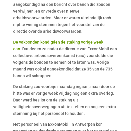
aangekondigd na een bericht over banen die zouden
verdwijnen, en onvrede over nieuwe
arbeidsvoorwaarden. Maar er waren uiteindelijk toch
nipt te weinig stemmen tegen het voorstel van de
directie over de arbeidsvoorwaarden.
De vakbonden kondigden de staking vorige week
aan.
Dat deden ze nadat de directie van ExxonMobil een
collectieve arbeidsovereenkomst (cao) voorstelde die
volgens de bonden te nemen of te laten was. Vorige
maand was ook al aangekondigd dat ze 35 van de 735
banen wil schrappen.
De staking zou voorbije maandag ingaan, maar door de
hitte was er vorige week vrijdag nog een extra overleg.
Daar werd beslist om de staking uit
veiligheidsoverwegingen uit te stellen en nog een extra
stemming bij het personeel te houden.
Het personeel van ExxonMobil in Antwerpen kon