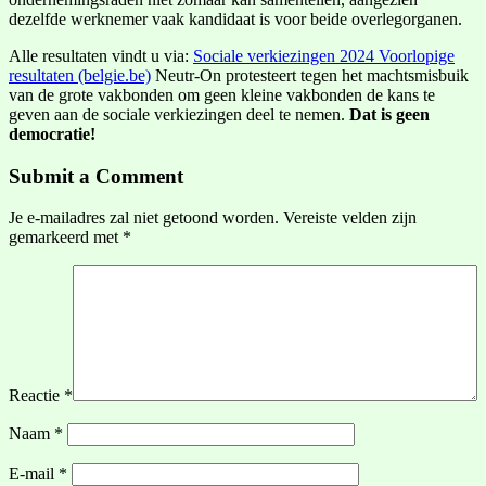
dezelfde werknemer vaak kandidaat is voor beide overlegorganen.
Alle resultaten vindt u via:
Sociale verkiezingen 2024 Voorlopige
resultaten (belgie.be)
Neutr-On protesteert tegen het machtsmisbuik
van de grote vakbonden om geen kleine vakbonden de kans te
geven aan de sociale verkiezingen deel te nemen.
Dat is geen
democratie!
Submit a Comment
Je e-mailadres zal niet getoond worden.
Vereiste velden zijn
gemarkeerd met
*
Reactie
*
Naam
*
E-mail
*