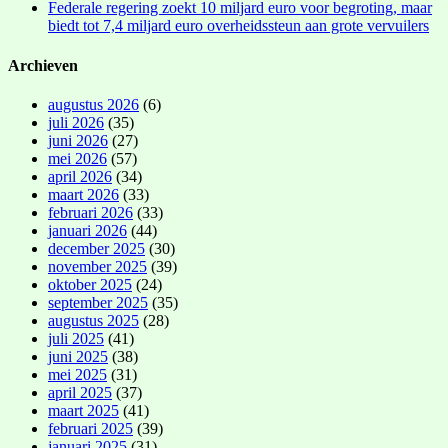
Federale regering zoekt 10 miljard euro voor begroting, maar
biedt tot 7,4 miljard euro overheidssteun aan grote vervuilers
Archieven
augustus 2026
(6)
juli 2026
(35)
juni 2026
(27)
mei 2026
(57)
april 2026
(34)
maart 2026
(33)
februari 2026
(33)
januari 2026
(44)
december 2025
(30)
november 2025
(39)
oktober 2025
(24)
september 2025
(35)
augustus 2025
(28)
juli 2025
(41)
juni 2025
(38)
mei 2025
(31)
april 2025
(37)
maart 2025
(41)
februari 2025
(39)
januari 2025
(31)