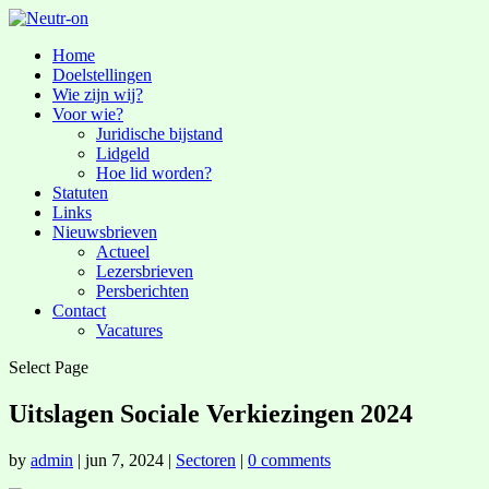
Home
Doelstellingen
Wie zijn wij?
Voor wie?
Juridische bijstand
Lidgeld
Hoe lid worden?
Statuten
Links
Nieuwsbrieven
Actueel
Lezersbrieven
Persberichten
Contact
Vacatures
Select Page
Uitslagen Sociale Verkiezingen 2024
by
admin
|
jun 7, 2024
|
Sectoren
|
0 comments