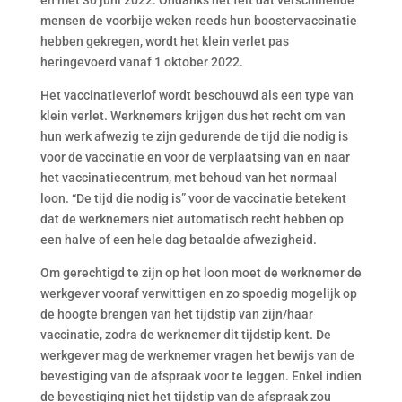
en met 30 juni 2022. Ondanks het feit dat verschillende
mensen de voorbije weken reeds hun boostervaccinatie
hebben gekregen, wordt het klein verlet pas
heringevoerd vanaf 1 oktober 2022.
Het vaccinatieverlof wordt beschouwd als een type van
klein verlet. Werknemers krijgen dus het recht om van
hun werk afwezig te zijn gedurende de tijd die nodig is
voor de vaccinatie en voor de verplaatsing van en naar
het vaccinatiecentrum, met behoud van het normaal
loon. “De tijd die nodig is” voor de vaccinatie betekent
dat de werknemers niet automatisch recht hebben op
een halve of een hele dag betaalde afwezigheid.
Om gerechtigd te zijn op het loon moet de werknemer de
werkgever vooraf verwittigen en zo spoedig mogelijk op
de hoogte brengen van het tijdstip van zijn/haar
vaccinatie, zodra de werknemer dit tijdstip kent. De
werkgever mag de werknemer vragen het bewijs van de
bevestiging van de afspraak voor te leggen. Enkel indien
de bevestiging niet het tijdstip van de afspraak zou