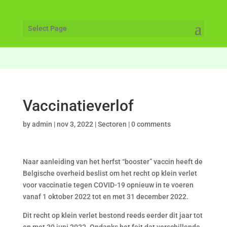
Select Page
Vaccinatieverlof
by
admin
|
nov 3, 2022
|
Sectoren
|
0 comments
Naar aanleiding van het herfst “booster” vaccin heeft de
Belgische overheid beslist om het recht op klein verlet
voor vaccinatie tegen COVID-19 opnieuw in te voeren
vanaf 1 oktober 2022 tot en met 31 december 2022.
Dit recht op klein verlet bestond reeds eerder dit jaar tot