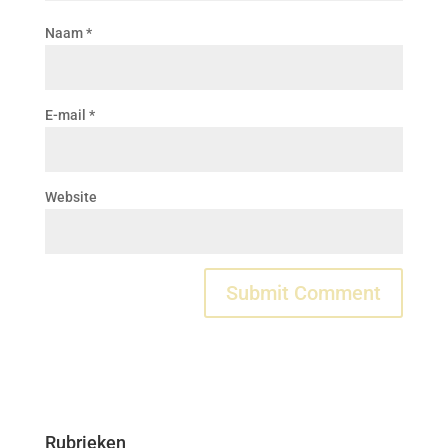
Naam
*
E-mail
*
Website
Rubrieken