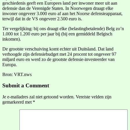
geschiedenis geeft een Europees land per inwoner meer uit aan
defensie dan de Verenigde Staten. In Noorwegen draagt elke
inwoner ongeveer 3.000 euro af aan het Noorse defensieapparaat,
terwijl dat in de VS ongeveer 2.500 euro is.
Ter vergelijking: bij ons draagt elke (belastingbetalende) Belg zo’n
1.000 tot 1.200 euro per jaar bij (bij een gemiddeld Belgisch
inkomen).
De grootste verschuiving komt echter uit Duitsland. Dat land
verhoogde zijn defensiebudget met 24 procent tot ongeveer 97
miljard euro en werd zo de grootste defensie-investeerder van
Europa.
Bron: VRT.nws
Submit a Comment
Je e-mailadres zal niet getoond worden.
Vereiste velden zijn
gemarkeerd met
*