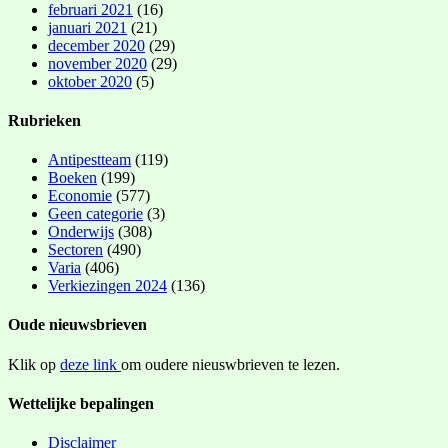
februari 2021
(16)
januari 2021
(21)
december 2020
(29)
november 2020
(29)
oktober 2020
(5)
Rubrieken
Antipestteam
(119)
Boeken
(199)
Economie
(577)
Geen categorie
(3)
Onderwijs
(308)
Sectoren
(490)
Varia
(406)
Verkiezingen 2024
(136)
Oude nieuwsbrieven
Klik op
deze link
om oudere nieuswbrieven te lezen.
Wettelijke bepalingen
Disclaimer