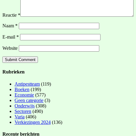
Reactie
*
Naam
*
E-mail
*
Website
Rubrieken
Antipestteam
(119)
Boeken
(199)
Economie
(577)
Geen categorie
(3)
Onderwijs
(308)
Sectoren
(490)
Varia
(406)
Verkiezingen 2024
(136)
Recente berichten