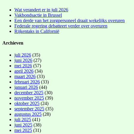
Wat verandert er in juli 2026
Vakbondsactie in Brussel
Een derde van het zorgpersoneel draait wekelijks overuren
Federale regering debatteert verder over overuren
Rijkentaks in Californië
Archieven
juli 2026
(35)
juni 2026
(27)
mei 2026
(57)
april 2026
(34)
maart 2026
(33)
februari 2026
(33)
januari 2026
(44)
december 2025
(30)
november 2025
(39)
oktober 2025
(24)
september 2025
(35)
augustus 2025
(28)
juli 2025
(41)
juni 2025
(38)
mei 2025
(31)