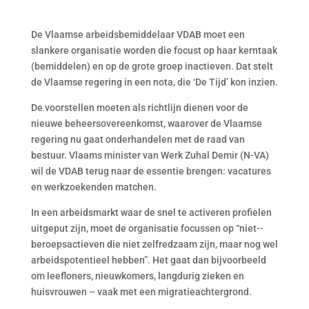
De Vlaamse arbeidsbemiddelaar VDAB moet een
slankere organisatie worden die focust op haar kerntaak
(bemiddelen) en op de grote groep inactieven. Dat stelt
de Vlaamse regering in een nota, die ‘De Tijd’ kon inzien.
De voorstellen moeten als richtlijn dienen voor de
nieuwe beheersovereenkomst, waarover de Vlaamse
regering nu gaat onderhandelen met de raad van
bestuur. Vlaams minister van Werk Zuhal Demir (N-VA)
wil de VDAB terug naar de essentie brengen: vacatures
en werkzoekenden matchen.
In een arbeidsmarkt waar de snel te activeren profielen
uitgeput zijn, moet de organisatie focussen op “niet-­
beroepsactieven die niet zelf­redzaam zijn, maar nog wel
arbeidspotentieel hebben”. Het gaat dan bijvoorbeeld
om leefloners, nieuwkomers, langdurig zieken en
huisvrouwen – vaak met een migratieachtergrond.