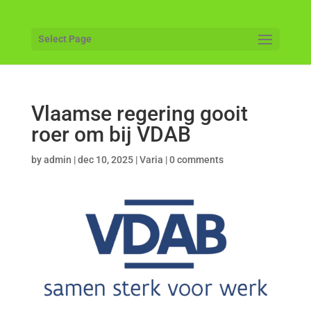
Select Page
Vlaamse regering gooit
roer om bij VDAB
by
admin
|
dec 10, 2025
|
Varia
|
0 comments