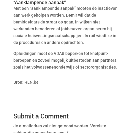
“Aanklampende aanpak”
Met een “aanklampende aanpak” moeten de inactieven
aan werk ­geholpen worden. Demir wil dat de
bemiddelaars de straat op gaan, in wijken niet-­
werkenden benaderen of jobbeurzen organiseren bij
sociale huisvestingsmaatschappijen. In ruil wiedt ze in
de procedures en andere opdrachten.
Opleidingen moet de VDAB beperken tot knelpunt­
beroepen en zoveel mogelijk uitbesteden aan partners,
zoals het volwassenenonderwijs of sectororganisaties.
Bron: HLN.be
Submit a Comment
Je e-mailadres zal niet getoond worden.
Vereiste
velden zijn gemarkeerd met
*