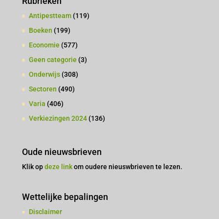
Rubrieken
Antipestteam
(119)
Boeken
(199)
Economie
(577)
Geen categorie
(3)
Onderwijs
(308)
Sectoren
(490)
Varia
(406)
Verkiezingen 2024
(136)
Oude nieuwsbrieven
Klik op
deze link
om oudere nieuswbrieven te lezen.
Wettelijke bepalingen
Disclaimer