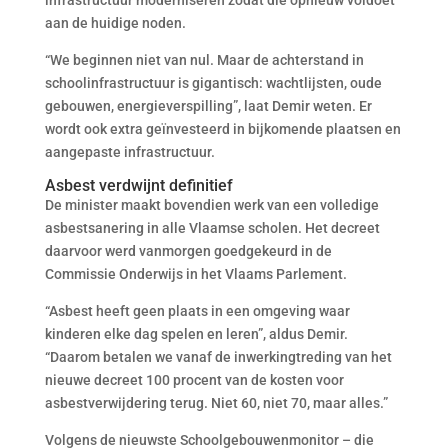
infrastructuur moderniseren zodat die opnieuw voldoet
aan de huidige noden.
“We beginnen niet van nul. Maar de achterstand in
schoolinfrastructuur is gigantisch: wachtlijsten, oude
gebouwen, energieverspilling”, laat Demir weten. Er
wordt ook extra geïnvesteerd in bijkomende plaatsen en
aangepaste infrastructuur.
Asbest verdwijnt definitief
De minister maakt bovendien werk van een volledige
asbestsanering in alle Vlaamse scholen. Het decreet
daarvoor werd vanmorgen goedgekeurd in de
Commissie Onderwijs in het Vlaams Parlement.
“Asbest heeft geen plaats in een omgeving waar
kinderen elke dag spelen en leren”, aldus Demir.
“Daarom betalen we vanaf de inwerkingtreding van het
nieuwe decreet 100 procent van de kosten voor
asbestverwijdering terug. Niet 60, niet 70, maar alles.”
Volgens de nieuwste Schoolgebouwenmonitor – die