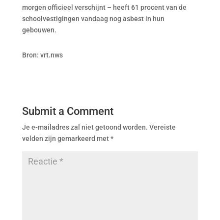
morgen officieel verschijnt – heeft 61 procent van de
schoolvestigingen vandaag nog asbest in hun
gebouwen.
Bron: vrt.nws
Submit a Comment
Je e-mailadres zal niet getoond worden.
Vereiste
velden zijn gemarkeerd met
*