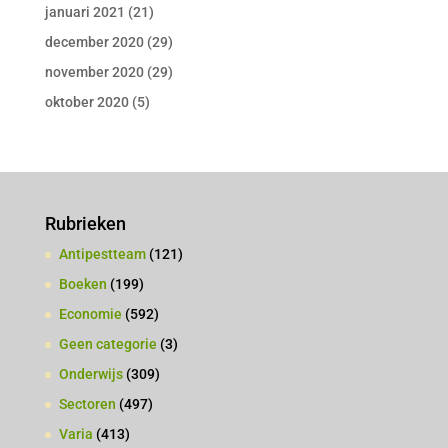
januari 2021
(21)
december 2020
(29)
november 2020
(29)
oktober 2020
(5)
Rubrieken
Antipestteam
(121)
Boeken
(199)
Economie
(592)
Geen categorie
(3)
Onderwijs
(309)
Sectoren
(497)
Varia
(413)