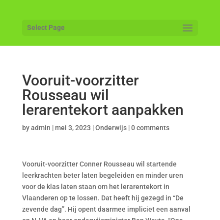
Select Page
Vooruit-voorzitter
Rousseau wil
lerarentekort aanpakken
by
admin
|
mei 3, 2023
|
Onderwijs
|
0 comments
Vooruit-voorzitter Conner Rousseau wil startende
leerkrachten beter laten begeleiden en minder uren
voor de klas laten staan om het lerarentekort in
Vlaanderen op te lossen. Dat heeft hij gezegd in “De
zevende dag”. Hij opent daarmee impliciet een aanval