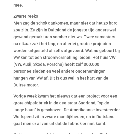
mee.
Zwarte reeks
Men zag de schok aankomen, maar niet dat het zo hard
zou zijn. Ze zijn in Duitsland de jongste tijd anders wel
gewend geraakt aan somber nieuws. Twee semesters
na elkaar zakt het bnp, en allerlei grootse projecten
worden uitgesteld of zelfs afgevoerd. Wat nu gebeurt bij
VW kan tot een stroomversnelling leiden. Het huis VW
(VW, Audi, Skoda, Porsche) heeft zelf 300.000
personeelsleden en veel andere ondernemingen
hangen van VW af. Dit is dus wel in het hart van de
Duitse motor.
Vorige week kwam het nieuws dat een project voor een
grote chipsfabriek in de deelstaat Saarland, “op de
lange baan” is geschoven. De Amerikaanse investeerder
Wolfspeed zit in zware moeilijkheden, en in Duitsland
gaat men er al van uit dat de fabriek er niet komt.