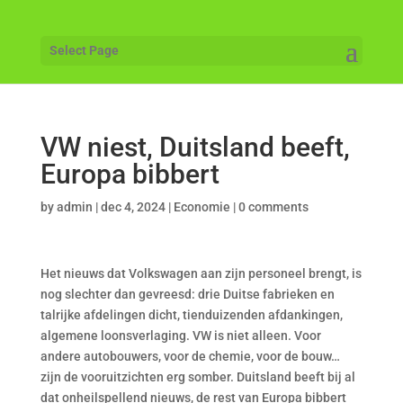
Select Page
VW niest, Duitsland beeft,
Europa bibbert
by
admin
|
dec 4, 2024
|
Economie
|
0 comments
Het nieuws dat Volkswagen aan zijn personeel brengt, is
nog slechter dan gevreesd: drie Duitse fabrieken en
talrijke afdelingen dicht, tienduizenden afdankingen,
algemene loonsverlaging. VW is niet alleen. Voor
andere autobouwers, voor de chemie, voor de bouw…
zijn de vooruitzichten erg somber. Duitsland beeft bij al
dat onheilspellend nieuws, de rest van Europa bibbert