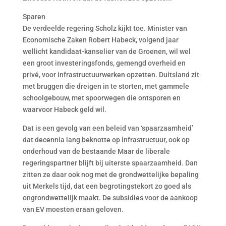
Sparen
De verdeelde regering Scholz kijkt toe. Minister van
Economische Zaken Robert Habeck, volgend jaar
wellicht kandidaat-kanselier van de Groenen, wil wel
een groot investeringsfonds, gemengd overheid en
privé, voor infrastructuurwerken opzetten. Duitsland zit
met bruggen die dreigen in te storten, met gammele
schoolgebouw, met spoorwegen die ontsporen en
waarvoor Habeck geld wil.
Dat is een gevolg van een beleid van ‘spaarzaamheid’
dat decennia lang beknotte op infrastructuur, ook op
onderhoud van de bestaande Maar de liberale
regeringspartner blijft bij uiterste spaarzaamheid. Dan
zitten ze daar ook nog met de grondwettelijke bepaling
uit Merkels tijd, dat een begrotingstekort zo goed als
ongrondwettelijk maakt. De subsidies voor de aankoop
van EV moesten eraan geloven.