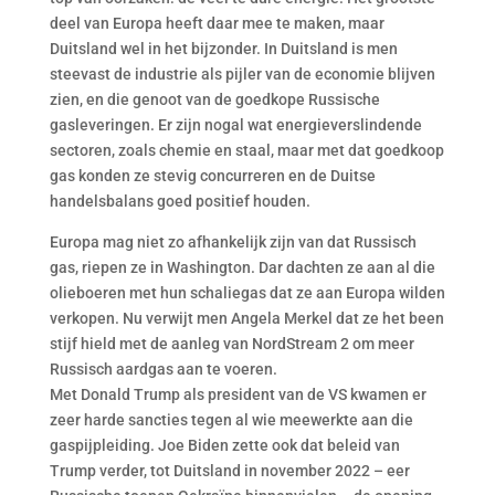
deel van Europa heeft daar mee te maken, maar
Duitsland wel in het bijzonder. In Duitsland is men
steevast de industrie als pijler van de economie blijven
zien, en die genoot van de goedkope Russische
gasleveringen. Er zijn nogal wat energieverslindende
sectoren, zoals chemie en staal, maar met dat goedkoop
gas konden ze stevig concurreren en de Duitse
handelsbalans goed positief houden.
Europa mag niet zo afhankelijk zijn van dat Russisch
gas, riepen ze in Washington. Dar dachten ze aan al die
olieboeren met hun schaliegas dat ze aan Europa wilden
verkopen. Nu verwijt men Angela Merkel dat ze het been
stijf hield met de aanleg van NordStream 2 om meer
Russisch aardgas aan te voeren.
Met Donald Trump als president van de VS kwamen er
zeer harde sancties tegen al wie meewerkte aan die
gaspijpleiding. Joe Biden zette ook dat beleid van
Trump verder, tot Duitsland in november 2022 – eer