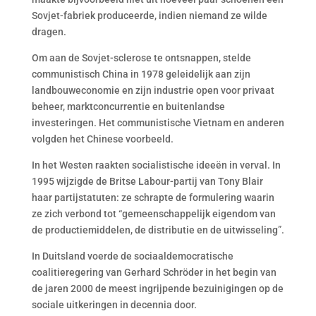
Sovjet-fabriek produceerde, indien niemand ze wilde
dragen.
Om aan de Sovjet-sclerose te ontsnappen, stelde
communistisch China in 1978 geleidelijk aan zijn
landbouweconomie en zijn industrie open voor privaat
beheer, marktconcurrentie en buitenlandse
investeringen. Het communistische Vietnam en anderen
volgden het Chinese voorbeeld.
In het Westen raakten socialistische ideeën in verval. In
1995 wijzigde de Britse Labour-partij van Tony Blair
haar partijstatuten: ze schrapte de formulering waarin
ze zich verbond tot “gemeenschappelijk eigendom van
de productiemiddelen, de distributie en de uitwisseling”.
In Duitsland voerde de sociaaldemocratische
coalitieregering van Gerhard Schröder in het begin van
de jaren 2000 de meest ingrijpende bezuinigingen op de
sociale uitkeringen in decennia door.