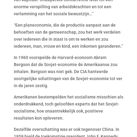
enorme verspilling van arbeidskrachten en tot een
verlamming van het sociale bewustzijn…”
“Een planeconomie, die de productie aanpast aan de
behoeften van de gemeenschap, zou het werk verdelen
over iedereen die in staat is om te werken en zou
iedereen, man, vrouw en kind, een inkomen garanderen.”
In 1960 voorspelde de Harvard-econoom Abram
Bergson dat de Sovjet-economie de Amerikaanse zou
inhalen. Bergson was niet gek. De CIA hanteerde
soortgelijke schattingen van de Sovjet-economie tot ver
in de jaren zestig.
Amerikanen bestempelden het socialisme misschien als
onderdrukkend, toch geloofden experts dat het Sovjet-
socialisme, hoe onaantrekkelijk ook, positieve
resultaten kon opleveren.
Dezelfde overschatting was er ook tegenover China. In
1959 hield de toekomstige president John F. Kennedy