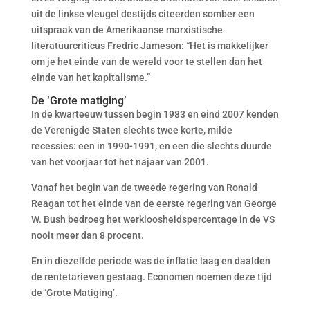
uit de linkse vleugel destijds citeerden somber een
uitspraak van de Amerikaanse marxistische
literatuurcriticus Fredric Jameson: “Het is makkelijker
om je het einde van de wereld voor te stellen dan het
einde van het kapitalisme.”
De ‘Grote matiging’
In de kwarteeuw tussen begin 1983 en eind 2007 kenden
de Verenigde Staten slechts twee korte, milde
recessies: een in 1990-1991, en een die slechts duurde
van het voorjaar tot het najaar van 2001.
Vanaf het begin van de tweede regering van Ronald
Reagan tot het einde van de eerste regering van George
W. Bush bedroeg het werkloosheidspercentage in de VS
nooit meer dan 8 procent.
En in diezelfde periode was de inflatie laag en daalden
de rentetarieven gestaag. Economen noemen deze tijd
de ‘Grote Matiging’.