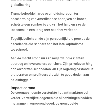
globalisering.
Trump beloofde harde overheidsingrepen ter
bescherming van Amerikaanse bedrijven en banen,
schetste een somber beeld van het land en zag de
toekomst in een terugkeer naar het verleden.
Tegelijk belichaamde zijn persoonlijkheid precies de
decadentie die Sanders aan het late kapitalisme
toeschreef.
Aan de macht stond nu een miljardair die klanten
bedroog en leveranciers oplichtte. Zijn privéleven hing
aan elkaar van schandalen, en zijn regering bestond uit
plutocraten en profiteurs die zich te goed deden aan
belastinggeld.
Impact corona
De coronapandemie versterkte het antimarktgevoel
verder. Ze verrijkte degenen die al bezittingen hadden,
met name in onroerend goed: de gemiddelde