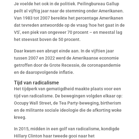
Je voelde het ook in de politiek. Peilingbureau Gallup
peilt al vijftig jaar naar de stemming onder Amerikanen.
Van 1983 tot 2007 bereikte het percentage Amerikanen
dat tevreden antwoordde op de vraag ‘hoe het gaat in de
VS’, een piek van ongeveer 70 procent – en meestal lag
het steevast boven de 50 procent.
Daar kwam een abrupt einde aan. In de vijftien jaar
tussen 2007 en 2022 werd de Amerikaanse economie
getroffen door de Grote Recessie, de coronapandemie
en de daaropvolgende inflatie.
Tijd van radicalisme
Het tijdperk van gematigdheid maakte plaats voor een
tijd van radicalisme. De bewegingen volgden elkaar op:
Occupy Wall Street, de Tea Party-beweging, birtherism
en de militante sociale ideologie die de afkorting woke
kreeg.
In 2015, midden in een golf van radicalisme, kondigde
Hillary Clinton haar tweede gooi naar het