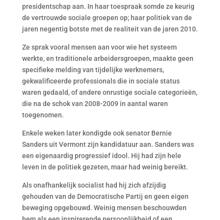
presidentschap aan. In haar toespraak somde ze keurig
de vertrouwde sociale groepen op; haar politiek van de
jaren negentig botste met de realiteit van de jaren 2010.
Ze sprak vooral mensen aan voor wie het systeem
werkte, en traditionele arbeidersgroepen, maakte geen
specifieke melding van tijdelijke werknemers,
gekwalificeerde professionals die in sociale status
waren gedaald, of andere onrustige sociale categorieën,
die na de schok van 2008-2009 in aantal waren
toegenomen.
Enkele weken later kondigde ook senator Bernie
Sanders uit Vermont zijn kandidatuur aan. Sanders was
een eigenaardig progressief idool. Hij had zijn hele
leven in de politiek gezeten, maar had weinig bereikt.
Als onafhankelijk socialist had hij zich afzijdig
gehouden van de Democratische Partij en geen eigen
beweging opgebouwd. Weinig mensen beschouwden
hem als een inspirerende persoonlijkheid of een