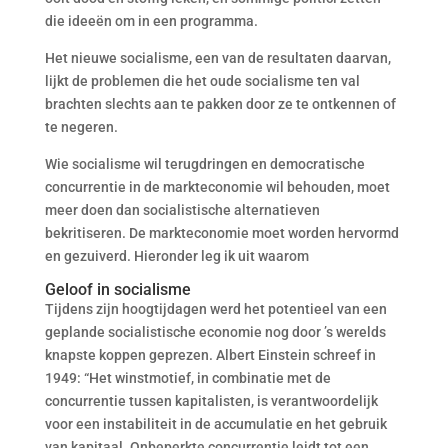
die ideeën om in een programma.
Het nieuwe socialisme, een van de resultaten daarvan,
lijkt de problemen die het oude socialisme ten val
brachten slechts aan te pakken door ze te ontkennen of
te negeren.
Wie socialisme wil terugdringen en democratische
concurrentie in de markteconomie wil behouden, moet
meer doen dan socialistische alternatieven
bekritiseren. De markteconomie moet worden hervormd
en gezuiverd. Hieronder leg ik uit waarom
Geloof in socialisme
Tijdens zijn hoogtijdagen werd het potentieel van een
geplande socialistische economie nog door ’s werelds
knapste koppen geprezen. Albert Einstein schreef in
1949: “Het winstmotief, in combinatie met de
concurrentie tussen kapitalisten, is verantwoordelijk
voor een instabiliteit in de accumulatie en het gebruik
van kapitaal. Onbeperkte concurrentie leidt tot een