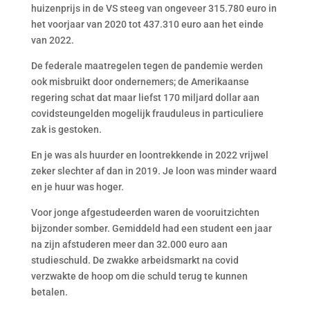
huizenprijs in de VS steeg van ongeveer 315.780 euro in
het voorjaar van 2020 tot 437.310 euro aan het einde
van 2022.
De federale maatregelen tegen de pandemie werden
ook misbruikt door ondernemers; de Amerikaanse
regering schat dat maar liefst 170 miljard dollar aan
covidsteungelden mogelijk frauduleus in particuliere
zak is gestoken.
En je was als huurder en loontrekkende in 2022 vrijwel
zeker slechter af dan in 2019. Je loon was minder waard
en je huur was hoger.
Voor jonge afgestudeerden waren de vooruitzichten
bijzonder somber. Gemiddeld had een student een jaar
na zijn afstuderen meer dan 32.000 euro aan
studieschuld. De zwakke arbeidsmarkt na covid
verzwakte de hoop om die schuld terug te kunnen
betalen.