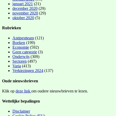
januari 2021
(21)
december 2020
(29)
november 2020
(29)
oktober 2020
(5)
Rubrieken
Antipestteam
(121)
Boeken
(199)
Economie
(592)
Geen categorie
(3)
Onderwijs
(309)
Sectoren
(497)
Varia
(413)
Verkiezingen 2024
(137)
Oude nieuwsbrieven
Klik op
deze link
om oudere nieuswbrieven te lezen.
Wettelijke bepalingen
Disclaimer
Cookie Policy (EU)