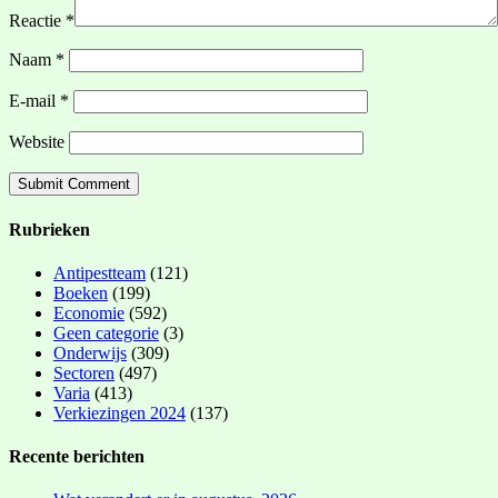
Reactie
*
Naam
*
E-mail
*
Website
Rubrieken
Antipestteam
(121)
Boeken
(199)
Economie
(592)
Geen categorie
(3)
Onderwijs
(309)
Sectoren
(497)
Varia
(413)
Verkiezingen 2024
(137)
Recente berichten