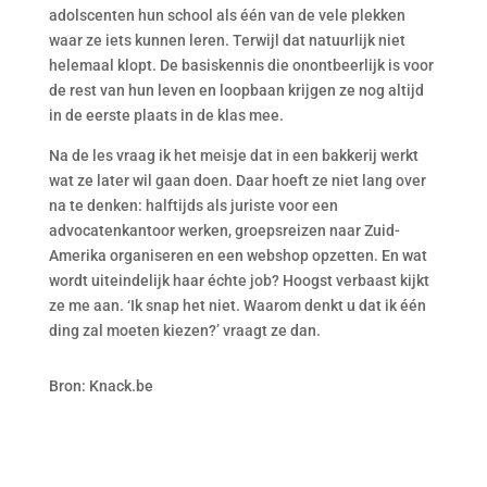
adolscenten hun school als één van de vele plekken
waar ze iets kunnen leren. Terwijl dat natuurlijk niet
helemaal klopt. De basiskennis die onontbeerlijk is voor
de rest van hun leven en loopbaan krijgen ze nog altijd
in de eerste plaats in de klas mee.
Na de les vraag ik het meisje dat in een bakkerij werkt
wat ze later wil gaan doen. Daar hoeft ze niet lang over
na te denken: halftijds als juriste voor een
advocatenkantoor werken, groepsreizen naar Zuid-
Amerika organiseren en een webshop opzetten. En wat
wordt uiteindelijk haar échte job? Hoogst verbaast kijkt
ze me aan. ‘Ik snap het niet. Waarom denkt u dat ik één
ding zal moeten kiezen?’ vraagt ze dan.
Bron: Knack.be