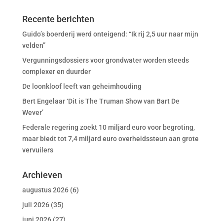
Recente berichten
Guido’s boerderij werd onteigend: “Ik rij 2,5 uur naar mijn
velden”
Vergunningsdossiers voor grondwater worden steeds
complexer en duurder
De loonkloof leeft van geheimhouding
Bert Engelaar ‘Dit is The Truman Show van Bart De
Wever’
Federale regering zoekt 10 miljard euro voor begroting,
maar biedt tot 7,4 miljard euro overheidssteun aan grote
vervuilers
Archieven
augustus 2026
(6)
juli 2026
(35)
juni 2026
(27)