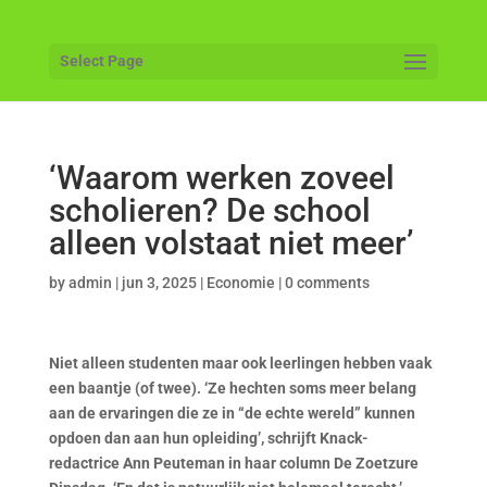
Select Page
‘Waarom werken zoveel
scholieren? De school
alleen volstaat niet meer’
by
admin
|
jun 3, 2025
|
Economie
|
0 comments
Niet alleen studenten maar ook leerlingen hebben vaak
een baantje (of twee). ‘Ze hechten soms meer belang
aan de ervaringen die ze in “de echte wereld” kunnen
opdoen dan aan hun opleiding’, schrijft Knack-
redactrice Ann Peuteman in haar column De Zoetzure