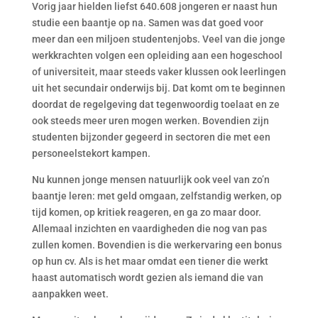
Vorig jaar hielden liefst 640.608 jongeren er naast hun
studie een baantje op na. Samen was dat goed voor
meer dan een miljoen studentenjobs. Veel van die jonge
werkkrachten volgen een opleiding aan een hogeschool
of universiteit, maar steeds vaker klussen ook leerlingen
uit het secundair onderwijs bij. Dat komt om te beginnen
doordat de regelgeving dat tegenwoordig toelaat en ze
ook steeds meer uren mogen werken. Bovendien zijn
studenten bijzonder gegeerd in sectoren die met een
personeelstekort kampen.
Nu kunnen jonge mensen natuurlijk ook veel van zo’n
baantje leren: met geld omgaan, zelfstandig werken, op
tijd komen, op kritiek reageren, en ga zo maar door.
Allemaal inzichten en vaardigheden die nog van pas
zullen komen. Bovendien is die werkervaring een bonus
op hun cv. Als is het maar omdat een tiener die werkt
haast automatisch wordt gezien als iemand die van
aanpakken weet.