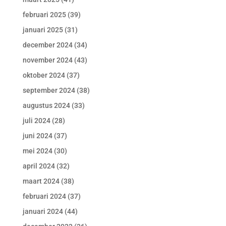
februari 2025
(39)
januari 2025
(31)
december 2024
(34)
november 2024
(43)
oktober 2024
(37)
september 2024
(38)
augustus 2024
(33)
juli 2024
(28)
juni 2024
(37)
mei 2024
(30)
april 2024
(32)
maart 2024
(38)
februari 2024
(37)
januari 2024
(44)