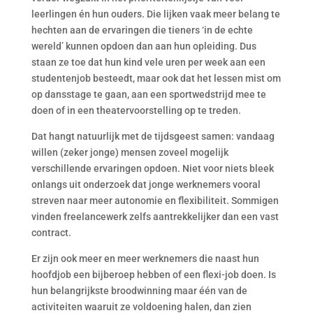
leerlingen én hun ouders. Die lijken vaak meer belang te
hechten aan de ervaringen die tieners ‘in de echte
wereld’ kunnen opdoen dan aan hun opleiding. Dus
staan ze toe dat hun kind vele uren per week aan een
studentenjob besteedt, maar ook dat het lessen mist om
op dansstage te gaan, aan een sportwedstrijd mee te
doen of in een theatervoorstelling op te treden.
Dat hangt natuurlijk met de tijdsgeest samen: vandaag
willen (zeker jonge) mensen zoveel mogelijk
verschillende ervaringen opdoen. Niet voor niets bleek
onlangs uit onderzoek dat jonge werknemers vooral
streven naar meer autonomie en flexibiliteit. Sommigen
vinden freelancewerk zelfs aantrekkelijker dan een vast
contract.
Er zijn ook meer en meer werknemers die naast hun
hoofdjob een bijberoep hebben of een flexi-job doen. Is
hun belangrijkste broodwinning maar één van de
activiteiten waaruit ze voldoening halen, dan zien