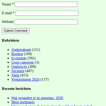
Naam
*
E-mail
*
Website
Rubrieken
Antipestteam
(121)
Boeken
(199)
Economie
(592)
Geen categorie
(3)
Onderwijs
(309)
Sectoren
(497)
Varia
(413)
Verkiezingen 2024
(137)
Recente berichten
Wat verandert er in augustus 2026
Meer leefloners