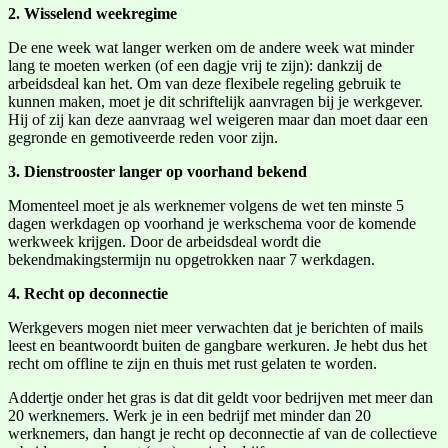
2. Wisselend weekregime
De ene week wat langer werken om de andere week wat minder
lang te moeten werken (of een dagje vrij te zijn): dankzij de
arbeidsdeal kan het. Om van deze flexibele regeling gebruik te
kunnen maken, moet je dit schriftelijk aanvragen bij je werkgever.
Hij of zij kan deze aanvraag wel weigeren maar dan moet daar een
gegronde en gemotiveerde reden voor zijn.
3. Dienstrooster langer op voorhand bekend
Momenteel moet je als werknemer volgens de wet ten minste 5
dagen werkdagen op voorhand je werkschema voor de komende
werkweek krijgen. Door de arbeidsdeal wordt die
bekendmakingstermijn nu opgetrokken naar 7 werkdagen.
4. Recht op deconnectie
Werkgevers mogen niet meer verwachten dat je berichten of mails
leest en beantwoordt buiten de gangbare werkuren. Je hebt dus het
recht om offline te zijn en thuis met rust gelaten te worden.
Addertje onder het gras is dat dit geldt voor bedrijven met meer dan
20 werknemers. Werk je in een bedrijf met minder dan 20
werknemers, dan hangt je recht op deconnectie af van de collectieve