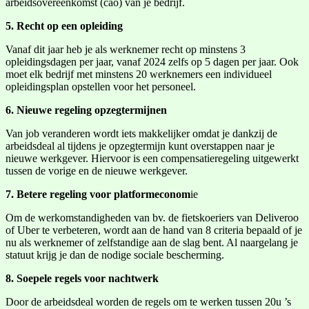
arbeidsovereenkomst (cao) van je bedrijf.
5. Recht op een opleiding
Vanaf dit jaar heb je als werknemer recht op minstens 3
opleidingsdagen per jaar, vanaf 2024 zelfs op 5 dagen per jaar. Ook
moet elk bedrijf met minstens 20 werknemers een individueel
opleidingsplan opstellen voor het personeel.
6. Nieuwe regeling opzegtermijnen
Van job veranderen wordt iets makkelijker omdat je dankzij de
arbeidsdeal al tijdens je opzegtermijn kunt overstappen naar je
nieuwe werkgever. Hiervoor is een compensatieregeling uitgewerkt
tussen de vorige en de nieuwe werkgever.
7. Betere regeling voor platformeconom
ie
Om de werkomstandigheden van bv. de fietskoeriers van Deliveroo
of Uber te verbeteren, wordt aan de hand van 8 criteria bepaald of je
nu als werknemer of zelfstandige aan de slag bent. Al naargelang je
statuut krijg je dan de nodige sociale bescherming.
8. Soepele regels voor nachtwerk
Door de arbeidsdeal worden de regels om te werken tussen 20u ’s