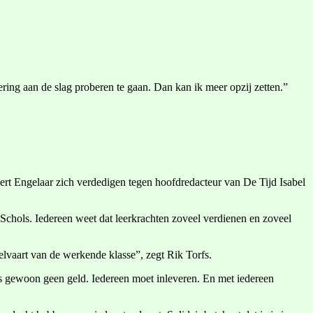
kering aan de slag proberen te gaan. Dan kan ik meer opzij zetten.”
Bert Engelaar zich verdedigen tegen hoofdredacteur van De Tijd Isabel
t Schols. Iedereen weet dat leerkrachten zoveel verdienen en zoveel
welvaart van de werkende klasse”, zegt Rik Torfs.
is gewoon geen geld. Iedereen moet inleveren. En met iedereen