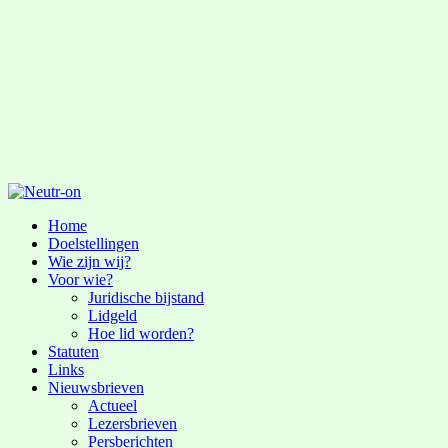
Home
Doelstellingen
Wie zijn wij?
Voor wie?
Juridische bijstand
Lidgeld
Hoe lid worden?
Statuten
Links
Nieuwsbrieven
Actueel
Lezersbrieven
Persberichten