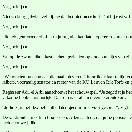
Nog acht jaar.
Niet zo lang geleden zei hij me dat het niet meer lukt. Dat hij rust wi
Nog acht jaar.
“Ik heb geïnformeerd of ik mijn rug niet kan laten opereren ,om er nog
Nog acht jaar.
Vanop de zware eiken kast lachen gezichten op doodsprentjes van zijn
Nog acht jaar.
“We moeten nu eenmaal allemaal inleveren”, hoor ik de laatste tijd v
Albers, voormalig senator en rector van de KU Leuven Rik Torfs en p
Regisseur Adil el Arbi aanschouwt het schouwspel. “Je zegt dat je het 
vakantie hebben natuurlijk. Daarom is er al jaren een lerarentekort.
“Jullie zijn niet flexibel! Jullie laten geen ruimte voor gesprek”, ze
De vakbonden met hun hoge eisen. Allemaal leuk dat jullie pensioenen
bedoelen we jullie.