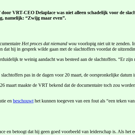
door VRT-CEO Delaplace was niet alleen schadelijk voor de slachto
ag, namelijk: “Zwijg maar even”.
ocumentaire
Het proces dat niemand wou
voorlopig niet uit te zenden.
dat hij in gesprek wilde gaan met de slachtoffers voordat de uitzendi
erduidelijk te weinig aandacht was besteed aan de slachtoffers. “Er z
 slachtoffers pas in de dagen voor 20 maart, de oorspronkelijke datum
sdag 26 maart maakte de VRT bekend dat de documentaire toch zou worde
uatie en
beschouwt
het kunnen toegeven van een fout als “een teken van
ce en betoogt dat hij geen goed voorbeeld van leiderschap is. Als het e