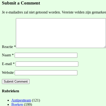
Submit a Comment
Je e-mailadres zal niet getoond worden.
Vereiste velden zijn gemarke
Reactie
*
Naam
*
E-mail
*
Website
Rubrieken
Antipestteam
(121)
Boeken
(199)