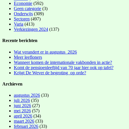
Economie
(592)
Geen categorie
(3)
Onderwijs
(309)
Sectoren
(497)
Varia
(413)
Verkiezingen 2024
(137)
Recente berichten
Wat verandert er in augustus 2026
Meer leefloners
Wanneer komen de internationale vakbonden in actie?
Komt de pensioenleeftijd van 70 jaar hier ook op tafel?
Krijgt De Wever de begroting op orde?
Archieven
augustus 2026
(33)
juli 2026
(35)
juni 2026
(27)
mei 2026
(57)
april 2026
(34)
maart 2026
(33)
februari 2026
(33)