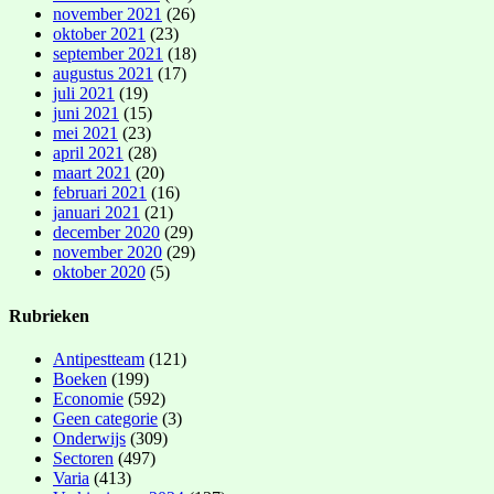
november 2021
(26)
oktober 2021
(23)
september 2021
(18)
augustus 2021
(17)
juli 2021
(19)
juni 2021
(15)
mei 2021
(23)
april 2021
(28)
maart 2021
(20)
februari 2021
(16)
januari 2021
(21)
december 2020
(29)
november 2020
(29)
oktober 2020
(5)
Rubrieken
Antipestteam
(121)
Boeken
(199)
Economie
(592)
Geen categorie
(3)
Onderwijs
(309)
Sectoren
(497)
Varia
(413)