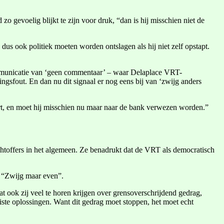
 gevoelig blijkt te zijn voor druk, “dan is hij misschien niet de
dus ook politiek moeten worden ontslagen als hij niet zelf opstapt.
ommunicatie van ‘geen commentaar’ – waar Delaplace VRT-
ingsfout. En dan nu dit signaal er nog eens bij van ‘zwijg anders
aart, en moet hij misschien nu maar naar de bank verwezen worden.”
achtoffers in het algemeen. Ze benadrukt dat de VRT als democratisch
: “Zwijg maar even”.
ook zij veel te horen krijgen over grensoverschrijdend gedrag,
ste oplossingen. Want dit gedrag moet stoppen, het moet echt