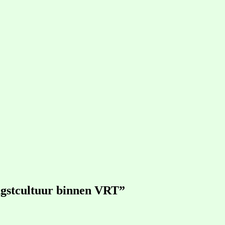
ngstcultuur binnen VRT”