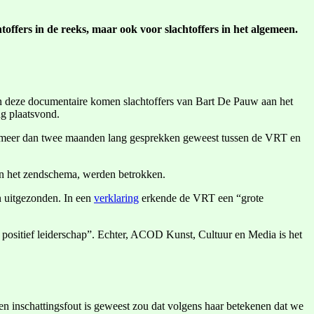
ffers in de reeks, maar ook voor slachtoffers in het algemeen.
 In deze documentaire komen slachtoffers van Bart De Pauw aan het
ng plaatsvond.
ijn meer dan twee maanden lang gesprekken geweest tussen de VRT en
 in het zendschema, werden betrokken.
n uitgezonden. In een
verklaring
erkende de VRT een “grote
 positief leiderschap”. Echter, ACOD Kunst, Cultuur en Media is het
en inschattingsfout is geweest zou dat volgens haar betekenen dat we