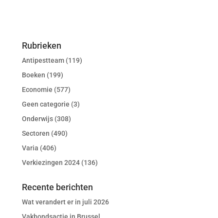
Rubrieken
Antipestteam
(119)
Boeken
(199)
Economie
(577)
Geen categorie
(3)
Onderwijs
(308)
Sectoren
(490)
Varia
(406)
Verkiezingen 2024
(136)
Recente berichten
Wat verandert er in juli 2026
Vakbondsactie in Brussel