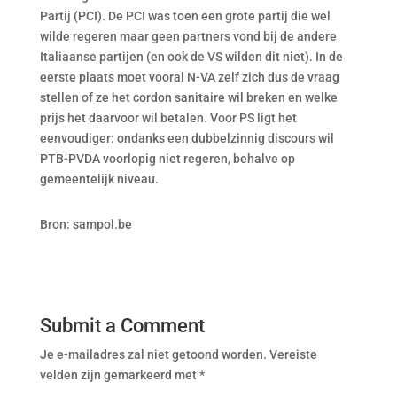
Partij (PCI). De PCI was toen een grote partij die wel
wilde regeren maar geen partners vond bij de andere
Italiaanse partijen (en ook de VS wilden dit niet). In de
eerste plaats moet vooral N-VA zelf zich dus de vraag
stellen of ze het cordon sanitaire wil breken en welke
prijs het daarvoor wil betalen. Voor PS ligt het
eenvoudiger: ondanks een dubbelzinnig discours wil
PTB-PVDA voorlopig niet regeren, behalve op
gemeentelijk niveau.
Bron: sampol.be
Submit a Comment
Je e-mailadres zal niet getoond worden.
Vereiste
velden zijn gemarkeerd met
*