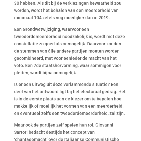
30 hebben. Als dit bij de verkiezingen bewaarheid zou
worden, wordt het behalen van een meerderheid van
minimaal 104 zetels nog moeilijker dan in 2019.
Een Grondwetwijziging, waarvoor een
tweederdemeerderheid noodzakelijk is, wordt met deze
constellatie zo goed als onmogelijk. Daarvoor zouden
de stemmen van álle andere partijen moeten worden
gecombineerd, met voor eenieder de macht van het
veto. Een 7de staatshervorming, waar sommigen voor
pleiten, wordt bijna onmogelijk.
Is er een uitweg uit deze verlammende situatie? Een
deel van het antwoord ligt bij het electoraal gedrag. Het
is in de eerste plaats aan de kiezer om te bepalen hoe
makkelijk of moeilijk het vormen van een meerderheid,
en eventueel zelfs een tweederdemeerderheid, zal zijn.
Maar ook de partijen zelf spelen hun rol. Giovanni
Sartori bedacht destijds het concept van
‘chantagemacht’ over de Italiaanse Communistische