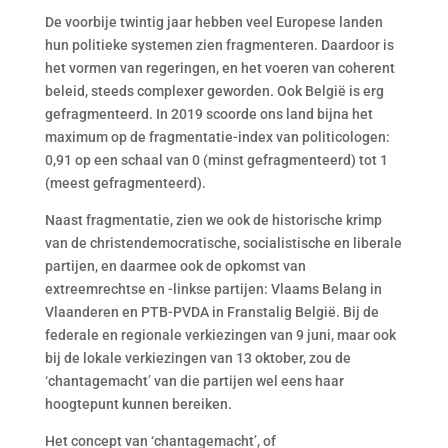
De voorbije twintig jaar hebben veel Europese landen
hun politieke systemen zien fragmenteren. Daardoor is
het vormen van regeringen, en het voeren van coherent
beleid, steeds complexer geworden. Ook België is erg
gefragmenteerd. In 2019 scoorde ons land bijna het
maximum op de fragmentatie-index van politicologen:
0,91 op een schaal van 0 (minst gefragmenteerd) tot 1
(meest gefragmenteerd).
Naast fragmentatie, zien we ook de historische krimp
van de christendemocratische, socialistische en liberale
partijen, en daarmee ook de opkomst van
extreemrechtse en -linkse partijen: Vlaams Belang in
Vlaanderen en PTB-PVDA in Franstalig België. Bij de
federale en regionale verkiezingen van 9 juni, maar ook
bij de lokale verkiezingen van 13 oktober, zou de
‘chantagemacht’ van die partijen wel eens haar
hoogtepunt kunnen bereiken.
Het concept van ‘chantagemacht’, of