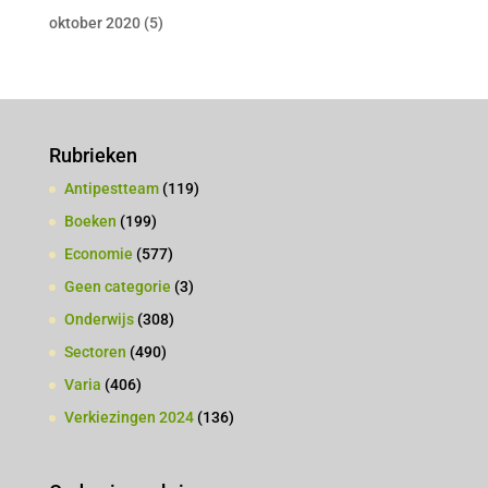
oktober 2020
(5)
Rubrieken
Antipestteam
(119)
Boeken
(199)
Economie
(577)
Geen categorie
(3)
Onderwijs
(308)
Sectoren
(490)
Varia
(406)
Verkiezingen 2024
(136)