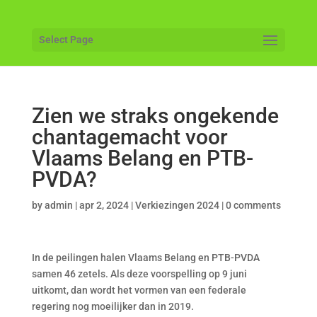
Select Page
Zien we straks ongekende
chantagemacht voor
Vlaams Belang en PTB-
PVDA?
by
admin
|
apr 2, 2024
|
Verkiezingen 2024
|
0 comments
In de peilingen halen Vlaams Belang en PTB-PVDA
samen 46 zetels. Als deze voorspelling op 9 juni
uitkomt, dan wordt het vormen van een federale
regering nog moeilijker dan in 2019.