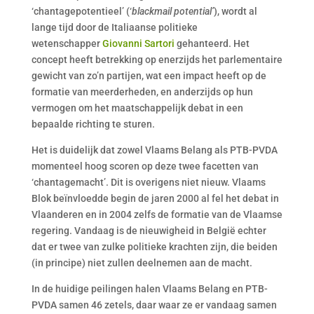
‘chantagepotentieel’ (‘
blackmail potential’
), wordt al
lange tijd door de Italiaanse politieke
wetenschapper
Giovanni Sartori
gehanteerd. Het
concept heeft betrekking op enerzijds het parlementaire
gewicht van zo’n partijen, wat een impact heeft op de
formatie van meerderheden, en anderzijds op hun
vermogen om het maatschappelijk debat in een
bepaalde richting te sturen.
Het is duidelijk dat zowel Vlaams Belang als PTB-PVDA
momenteel hoog scoren op deze twee facetten van
‘chantagemacht’. Dit is overigens niet nieuw. Vlaams
Blok beïnvloedde begin de jaren 2000 al fel het debat in
Vlaanderen en in 2004 zelfs de formatie van de Vlaamse
regering. Vandaag is de nieuwigheid in België echter
dat er twee van zulke politieke krachten zijn, die beiden
(in principe) niet zullen deelnemen aan de macht.
In de huidige peilingen halen Vlaams Belang en PTB-
PVDA samen 46 zetels, daar waar ze er vandaag samen