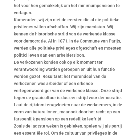
het voor hen gemakkelijk om het minimumpensioen te
verlagen.
Kameraden, wij zijn niet de eersten die al die politieke
privileges willen afschaffen. Wij zijn marxisten. Wij
kennen de historische strijd van de werkende klasse
voor democratie. Al in 1871, in de Commune van Parijs,
werden alle politieke privileges afgeschaft en moesten
politici leven aan een arbeidersloon.
De verkozenen konden ook op elk moment ter
verantwoording worden geroepen en uit hun functie
worden gezet. Resultaat: het merendeel van de
verkozenen was arbeider of een erkende
vertegenwoordiger van de werkende klasse. Onze strijd
tegen de graaicultuur is dus een strijd voor democratie.
Laat de rijkdom terugvloeien naar de werknemers, in de
vorm van betere lonen, maar ook door het recht op een
fatsoenlijk pensioen op een redelijke leeftijd
Zoals de laatste weken is gebleken, spelen wij als partij
een essentiële rol. Om de cultuur van privileges in de