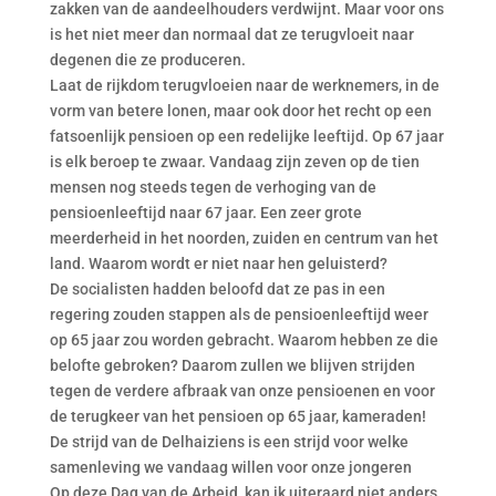
zakken van de aandeelhouders verdwijnt. Maar voor ons
is het niet meer dan normaal dat ze terugvloeit naar
degenen die ze produceren.
Laat de rijkdom terugvloeien naar de werknemers, in de
vorm van betere lonen, maar ook door het recht op een
fatsoenlijk pensioen op een redelijke leeftijd. Op 67 jaar
is elk beroep te zwaar. Vandaag zijn zeven op de tien
mensen nog steeds tegen de verhoging van de
pensioenleeftijd naar 67 jaar. Een zeer grote
meerderheid in het noorden, zuiden en centrum van het
land. Waarom wordt er niet naar hen geluisterd?
De socialisten hadden beloofd dat ze pas in een
regering zouden stappen als de pensioenleeftijd weer
op 65 jaar zou worden gebracht. Waarom hebben ze die
belofte gebroken? Daarom zullen we blijven strijden
tegen de verdere afbraak van onze pensioenen en voor
de terugkeer van het pensioen op 65 jaar, kameraden!
De strijd van de Delhaiziens is een strijd voor welke
samenleving we vandaag willen voor onze jongeren
Op deze Dag van de Arbeid, kan ik uiteraard niet anders