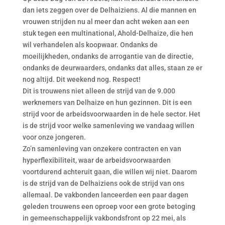
dan iets zeggen over de Delhaiziens. Al die mannen en
vrouwen strijden nu al meer dan acht weken aan een
stuk tegen een multinational, Ahold-Delhaize, die hen
wil verhandelen als koopwaar. Ondanks de
moeilijkheden, ondanks de arrogantie van de directie,
ondanks de deurwaarders, ondanks dat alles, staan ze er
nog altijd. Dit weekend nog. Respect!
Dit is trouwens niet alleen de strijd van de 9.000
werknemers van Delhaize en hun gezinnen. Dit is een
strijd voor de arbeidsvoorwaarden in de hele sector. Het
is de strijd voor welke samenleving we vandaag willen
voor onze jongeren.
Zo’n samenleving van onzekere contracten en van
hyperflexibiliteit, waar de arbeidsvoorwaarden
voortdurend achteruit gaan, die willen wij niet. Daarom
is de strijd van de Delhaiziens ook de strijd van ons
allemaal. De vakbonden lanceerden een paar dagen
geleden trouwens een oproep voor een grote betoging
in gemeenschappelijk vakbondsfront op 22 mei, als