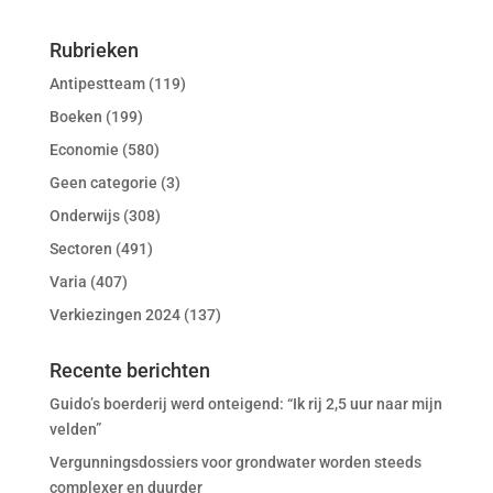
Rubrieken
Antipestteam
(119)
Boeken
(199)
Economie
(580)
Geen categorie
(3)
Onderwijs
(308)
Sectoren
(491)
Varia
(407)
Verkiezingen 2024
(137)
Recente berichten
Guido’s boerderij werd onteigend: “Ik rij 2,5 uur naar mijn
velden”
Vergunningsdossiers voor grondwater worden steeds
complexer en duurder