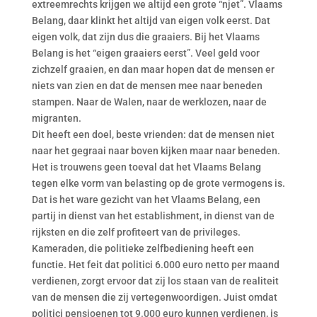
extreemrechts krijgen we altijd een grote “njet”. Vlaams
Belang, daar klinkt het altijd van eigen volk eerst. Dat
eigen volk, dat zijn dus die graaiers. Bij het Vlaams
Belang is het “eigen graaiers eerst”. Veel geld voor
zichzelf graaien, en dan maar hopen dat de mensen er
niets van zien en dat de mensen mee naar beneden
stampen. Naar de Walen, naar de werklozen, naar de
migranten.
Dit heeft een doel, beste vrienden: dat de mensen niet
naar het gegraai naar boven kijken maar naar beneden.
Het is trouwens geen toeval dat het Vlaams Belang
tegen elke vorm van belasting op de grote vermogens is.
Dat is het ware gezicht van het Vlaams Belang, een
partij in dienst van het establishment, in dienst van de
rijksten en die zelf profiteert van de privileges.
Kameraden, die politieke zelfbediening heeft een
functie. Het feit dat politici 6.000 euro netto per maand
verdienen, zorgt ervoor dat zij los staan van de realiteit
van de mensen die zij vertegenwoordigen. Juist omdat
politici pensioenen tot 9.000 euro kunnen verdienen, is