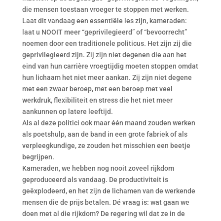
die mensen toestaan vroeger te stoppen met werken.
Laat dit vandaag een essentiële les zijn, kameraden:
laat u NOOIT meer “geprivilegieerd” of “bevoorrecht”
noemen door een traditionele politicus. Het zijn zij die
geprivilegieerd zijn. Zij zijn niet degenen die aan het
eind van hun carrière vroegtijdig moeten stoppen omdat
hun lichaam het niet meer aankan. Zij zijn niet degene
met een zwaar beroep, met een beroep met veel
werkdruk, flexibiliteit en stress die het niet meer
aankunnen op latere leeftijd.
Als al deze politici ook maar één maand zouden werken
als poetshulp, aan de band in een grote fabriek of als
verpleegkundige, ze zouden het misschien een beetje
begrijpen.
Kameraden, we hebben nog nooit zoveel rijkdom
geproduceerd als vandaag. De productiviteit is
geëxplodeerd, en het zijn de lichamen van de werkende
mensen die de prijs betalen. Dé vraag is: wat gaan we
doen met al die rijkdom? De regering wil dat ze in de