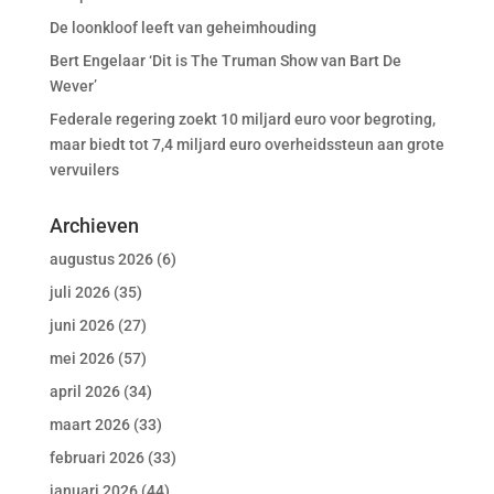
De loonkloof leeft van geheimhouding
Bert Engelaar ‘Dit is The Truman Show van Bart De
Wever’
Federale regering zoekt 10 miljard euro voor begroting,
maar biedt tot 7,4 miljard euro overheidssteun aan grote
vervuilers
Archieven
augustus 2026
(6)
juli 2026
(35)
juni 2026
(27)
mei 2026
(57)
april 2026
(34)
maart 2026
(33)
februari 2026
(33)
januari 2026
(44)