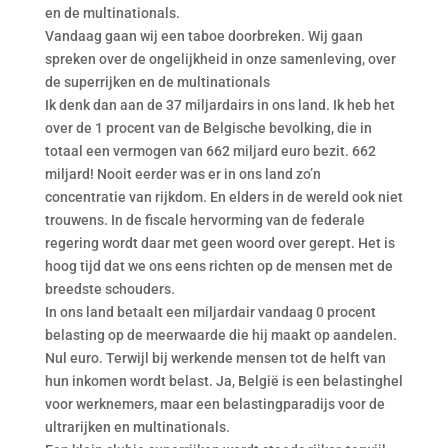
en de multinationals.
Vandaag gaan wij een taboe doorbreken. Wij gaan
spreken over de ongelijkheid in onze samenleving, over
de superrijken en de multinationals
Ik denk dan aan de 37 miljardairs in ons land. Ik heb het
over de 1 procent van de Belgische bevolking, die in
totaal een vermogen van 662 miljard euro bezit. 662
miljard! Nooit eerder was er in ons land zo’n
concentratie van rijkdom. En elders in de wereld ook niet
trouwens. In de fiscale hervorming van de federale
regering wordt daar met geen woord over gerept. Het is
hoog tijd dat we ons eens richten op de mensen met de
breedste schouders.
In ons land betaalt een miljardair vandaag 0 procent
belasting op de meerwaarde die hij maakt op aandelen.
Nul euro. Terwijl bij werkende mensen tot de helft van
hun inkomen wordt belast. Ja, België is een belastinghel
voor werknemers, maar een belastingparadijs voor de
ultrarijken en multinationals.