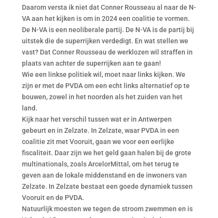
Daarom versta ik niet dat Conner Rousseau al naar de N-
VA aan het kijken is om in 2024 een coalitie te vormen.
De N-VA is een neoliberale partij. De N-VA is de partij bij
uitstek die de superrijken verdedigt. En wat stellen we
vast? Dat Conner Rousseau de werklozen wil straffen in
plaats van achter de superrijken aan te gaan!
Wie een linkse politiek wil, moet naar links kijken. We
zijn er met de PVDA om een echt links alternatief op te
bouwen, zowel in het noorden als het zuiden van het
land.
Kijk naar het verschil tussen wat er in Antwerpen
gebeurt en in Zelzate. In Zelzate, waar PVDA in een
coalitie zit met Vooruit, gaan we voor een eerlijke
fiscaliteit. Daar zijn we het geld gaan halen bij de grote
multinationals, zoals ArcelorMittal, om het terug te
geven aan de lokale middenstand en de inwoners van
Zelzate. In Zelzate bestaat een goede dynamiek tussen
Vooruit en de PVDA.
Natuurlijk moesten we tegen de stroom zwemmen en is