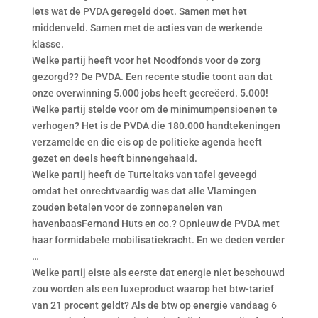
iets wat de PVDA geregeld doet. Samen met het
middenveld. Samen met de acties van de werkende
klasse.
Welke partij heeft voor het Noodfonds voor de zorg
gezorgd?? De PVDA. Een recente studie toont aan dat
onze overwinning 5.000 jobs heeft gecreëerd. 5.000!
Welke partij stelde voor om de minimumpensioenen te
verhogen? Het is de PVDA die 180.000 handtekeningen
verzamelde en die eis op de politieke agenda heeft
gezet en deels heeft binnengehaald.
Welke partij heeft de Turteltaks van tafel geveegd
omdat het onrechtvaardig was dat alle Vlamingen
zouden betalen voor de zonnepanelen van
havenbaasFernand Huts en co.? Opnieuw de PVDA met
haar formidabele mobilisatiekracht. En we deden verder
…
Welke partij eiste als eerste dat energie niet beschouwd
zou worden als een luxeproduct waarop het btw-tarief
van 21 procent geldt? Als de btw op energie vandaag 6