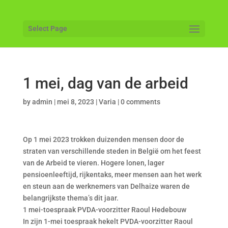
Select Page
1 mei, dag van de arbeid
by
admin
|
mei 8, 2023
|
Varia
|
0 comments
Op 1 mei 2023 trokken duizenden mensen door de
straten van verschillende steden in België om het feest
van de Arbeid te vieren. Hogere lonen, lager
pensioenleeftijd, rijkentaks, meer mensen aan het werk
en steun aan de werknemers van Delhaize waren de
belangrijkste thema’s dit jaar.
1 mei-toespraak PVDA-voorzitter Raoul Hedebouw
In zijn 1-mei toespraak hekelt PVDA-voorzitter Raoul