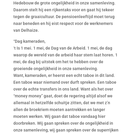
Hedebouw de grote ongelijkheid in onze samenleving.
Daarom stelt hij een rijkentaks voor en gaat hij tekeer
tegen de graaicultuur. De pensioenleeftijd moet terug
naar beneden en hij eist respect voor de werknemers
van Delhaize.
“Dag kameraden,
‘t Is 1 mei. 1 mei, de Dag van de Arbeid. 1 mei, de dag
waarop de wereld van de arbeid haar stem laat horen. 1
mei, de dag bij uitstek om het te hebben over de
groeiende ongelijkheid in onze samenleving.
Want, kameraden, er heerst een echt taboe in dit land.
Een taboe waar niemand over durft spreken. Een taboe
over de echte transfers in ons land. Want als het over
“money money” gaat, doet de regering altijd alsof we
allemaal in hetzelfde schuitje zitten, dat we met z’n
allen de broekriem moeten aantrekken en langer
moeten werken. Wij gaan dat taboe vandaag hier
doorbreken. Wij gaan spreken over de ongelijkheid in
onze samenleving, wij gaan spreken over de superrijken