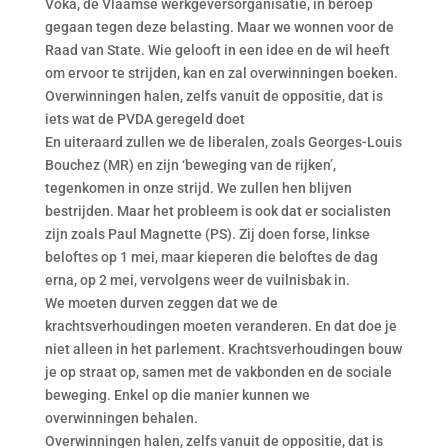
Voka, de Vlaamse werkgeversorganisatie, in beroep
gegaan tegen deze belasting. Maar we wonnen voor de
Raad van State. Wie gelooft in een idee en de wil heeft
om ervoor te strijden, kan en zal overwinningen boeken.
Overwinningen halen, zelfs vanuit de oppositie, dat is
iets wat de PVDA geregeld doet
En uiteraard zullen we de liberalen, zoals Georges-Louis
Bouchez (MR) en zijn ‘beweging van de rijken’,
tegenkomen in onze strijd. We zullen hen blijven
bestrijden. Maar het probleem is ook dat er socialisten
zijn zoals Paul Magnette (PS). Zij doen forse, linkse
beloftes op 1 mei, maar kieperen die beloftes de dag
erna, op 2 mei, vervolgens weer de vuilnisbak in.
We moeten durven zeggen dat we de
krachtsverhoudingen moeten veranderen. En dat doe je
niet alleen in het parlement. Krachtsverhoudingen bouw
je op straat op, samen met de vakbonden en de sociale
beweging. Enkel op die manier kunnen we
overwinningen behalen.
Overwinningen halen, zelfs vanuit de oppositie, dat is