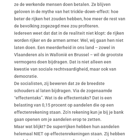
ze de werkende mensen doen betalen. Ze blijven
geloven in de mythe van het trickle-down-effect: hoe
beter de rijken het zouden hebben, hoe meer de rest van
de bevolking zogezegd mee zou profiteren.
Iedereen weet dat dat in de realiteit niet klopt: de rijken
worden rijker en de armen armer. Wel, wij gaan hen niet
laten doen. Een meerderheid in ons land – zowel in
Vlaanderen als in Wallonië en Brussel – wil de grootste
vermogens doen bijdragen. Dat is niet alleen een
kwestie van sociale rechtvaardigheid, maar ook van
democratie.
De socialisten, zij beweren dat ze de breedste
schouders al laten bijdragen. Via de zogenaamde
“effectentaks”. Wat is de effectentaks? Dat is een
belasting van 0,15 procent op aandelen die op een
effectenrekening staan. Zo’n rekening kun je bij je bank
gaan openen om je aandelen erop te zetten.
Maar wat blijkt? De superrijken hebben hun aandelen
helemaal NIET op effectenrekeningen staan. Zij hebben