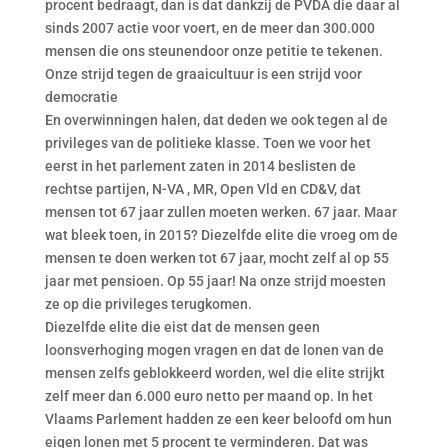
procent bedraagt, dan is dat dankzij de PVDA die daar al
sinds 2007 actie voor voert, en de meer dan 300.000
mensen die ons steunendoor onze petitie te tekenen.
Onze strijd tegen de graaicultuur is een strijd voor
democratie
En overwinningen halen, dat deden we ook tegen al de
privileges van de politieke klasse. Toen we voor het
eerst in het parlement zaten in 2014 beslisten de
rechtse partijen, N-VA , MR, Open Vld en CD&V, dat
mensen tot 67 jaar zullen moeten werken. 67 jaar. Maar
wat bleek toen, in 2015? Diezelfde elite die vroeg om de
mensen te doen werken tot 67 jaar, mocht zelf al op 55
jaar met pensioen. Op 55 jaar! Na onze strijd moesten
ze op die privileges terugkomen.
Diezelfde elite die eist dat de mensen geen
loonsverhoging mogen vragen en dat de lonen van de
mensen zelfs geblokkeerd worden, wel die elite strijkt
zelf meer dan 6.000 euro netto per maand op. In het
Vlaams Parlement hadden ze een keer beloofd om hun
eigen lonen met 5 procent te verminderen. Dat was