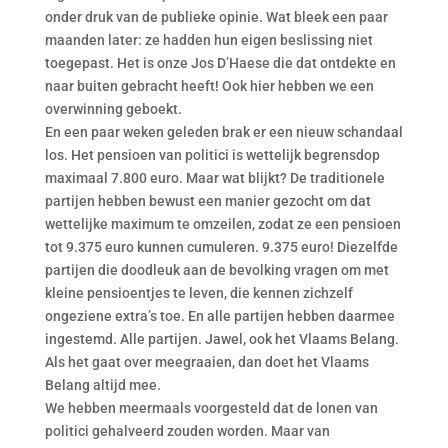
onder druk van de publieke opinie. Wat bleek een paar
maanden later: ze hadden hun eigen beslissing niet
toegepast. Het is onze Jos D’Haese die dat ontdekte en
naar buiten gebracht heeft! Ook hier hebben we een
overwinning geboekt.
En een paar weken geleden brak er een nieuw schandaal
los. Het pensioen van politici is wettelijk begrensdop
maximaal 7.800 euro. Maar wat blijkt? De traditionele
partijen hebben bewust een manier gezocht om dat
wettelijke maximum te omzeilen, zodat ze een pensioen
tot 9.375 euro kunnen cumuleren. 9.375 euro! Diezelfde
partijen die doodleuk aan de bevolking vragen om met
kleine pensioentjes te leven, die kennen zichzelf
ongeziene extra’s toe. En alle partijen hebben daarmee
ingestemd. Alle partijen. Jawel, ook het Vlaams Belang.
Als het gaat over meegraaien, dan doet het Vlaams
Belang altijd mee.
We hebben meermaals voorgesteld dat de lonen van
politici gehalveerd zouden worden. Maar van