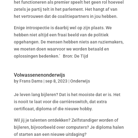
het functioneren als premier speelt het geen rol hoeveel
zetels je partij telt in het parlement. Het hangt af van
het vertrouwen dat de coalitiepartners in jou hebben.
Enige introspectie is daarbij wel op zijn plaats. We
hebben niet altijd een fraai beeld van de politiek
opgehangen. De mensen hebben niets aan ruziemakers,
we moeten doen waarvoor we worden betaald en
oplossingen bedenken.’ Bron: De Tijd
Volwassenenonderwijs
by
Frans Dams
|
sep 8, 2023
|
Onderwijs
Je leven lang bijleren? Dat is het mooiste dat er is. Het
is nooit te laat voor die carrièreswitch, dat extra
certificaat, diploma of die nieuwe hobby.
Wil jij je talenten ontdekken? Zelfstandiger worden of
bijleren, bijvoorbeeld over computers? Je diploma halen
of starten aan een nieuwe uitdaging?