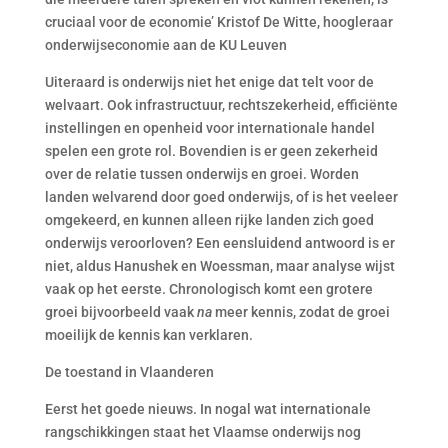
cruciaal voor de economie’ Kristof De Witte, hoogleraar
onderwijseconomie aan de KU Leuven
Uiteraard is onderwijs niet het enige dat telt voor de
welvaart. Ook infrastructuur, rechtszekerheid, efficiënte
instellingen en openheid voor internationale handel
spelen een grote rol. Bovendien is er geen zekerheid
over de relatie tussen onderwijs en groei. Worden
landen welvarend door goed onderwijs, of is het veeleer
omgekeerd, en kunnen alleen rijke landen zich goed
onderwijs veroorloven? Een eensluidend antwoord is er
niet, aldus Hanushek en Woessman, maar analyse wijst
vaak op het eerste. Chronologisch komt een grotere
groei bijvoorbeeld vaak
na
meer kennis, zodat de groei
moeilijk de kennis kan verklaren.
De toestand in Vlaanderen
Eerst het goede nieuws. In nogal wat internationale
rangschikkingen staat het Vlaamse onderwijs nog