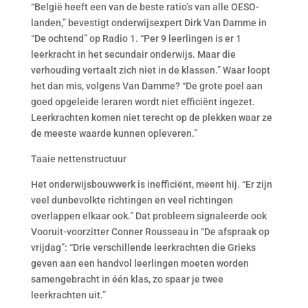
“België heeft een van de beste ratio’s van alle OESO-
landen,” bevestigt onderwijsexpert Dirk Van Damme in
“De ochtend” op Radio 1. “Per 9 leerlingen is er 1
leerkracht in het secundair onderwijs. Maar die
verhouding vertaalt zich niet in de klassen.” Waar loopt
het dan mis, volgens Van Damme? “De grote poel aan
goed opgeleide leraren wordt niet efficiënt ingezet.
Leerkrachten komen niet terecht op de plekken waar ze
de meeste waarde kunnen opleveren.”
Taaie nettenstructuur
Het onderwijsbouwwerk is inefficiënt, meent hij. “Er zijn
veel dunbevolkte richtingen en veel richtingen
overlappen elkaar ook.” Dat probleem signaleerde ook
Vooruit-voorzitter Conner Rousseau in “De afspraak op
vrijdag”: “Drie verschillende leerkrachten die Grieks
geven aan een handvol leerlingen moeten worden
samengebracht in één klas, zo spaar je twee
leerkrachten uit.”