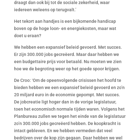
draagt dan ook bij tot de sociale zekerheid, waar
iedereen weleens op terugvalt.’
Het tekort aan handjes is een bijkomende handicap
boven op de hoge loon- en energiekosten, maar wat
doet u eraan?
We hebben een expansief beleid gevoerd. Met succes.
Er zijn 300.000 jobs gecreëerd. Maar daar hebben we
een budgettaire prijs voor betaald. Nu moeten we zien
hoe we de begroting weer op het goede spoor krijgen.
De Croo: ‘Om de opeenvolgende crisissen het hoofd te
bieden hebben we een expansief beleid gevoerd en zo’n
20 miljard euro in de economie gepompt. Met succes.
De jobcreatie ligt hoger dan in de vorige legislatuur,
toen het economisch normale tijden waren. Volgens het
Planbureau zullen we tegen het einde van de legislatuur
zo’n 300.000 jobs gecreëerd hebben. De koopkracht is
intact gebleven. En we hebben vermeden dat veel
bedrijven over de kop zijn gegaan. Daar hebben we wel