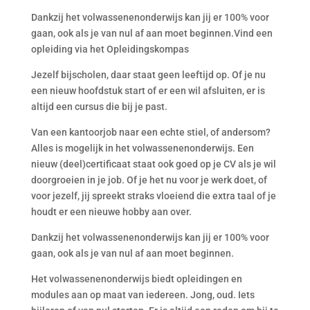
Dankzij het volwassenenonderwijs kan jij er 100% voor
gaan, ook als je van nul af aan moet beginnen.Vind een
opleiding via het Opleidingskompas
Jezelf bijscholen, daar staat geen leeftijd op. Of je nu
een nieuw hoofdstuk start of er een wil afsluiten, er is
altijd een cursus die bij je past.
Van een kantoorjob naar een echte stiel, of andersom?
Alles is mogelijk in het volwassenenonderwijs. Een
nieuw (deel)certificaat staat ook goed op je CV als je wil
doorgroeien in je job. Of je het nu voor je werk doet, of
voor jezelf, jij spreekt straks vloeiend die extra taal of je
houdt er een nieuwe hobby aan over.
Dankzij het volwassenenonderwijs kan jij er 100% voor
gaan, ook als je van nul af aan moet beginnen.
Het volwassenenonderwijs biedt opleidingen en
modules aan op maat van iedereen. Jong, oud. Iets