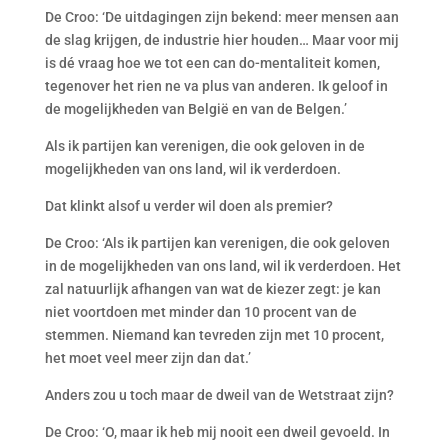
De Croo: ‘De uitdagingen zijn bekend: meer mensen aan
de slag krijgen, de industrie hier houden… Maar voor mij
is dé vraag hoe we tot een can do-mentaliteit komen,
tegenover het rien ne va plus van anderen. Ik geloof in
de mogelijkheden van België en van de Belgen.’
Als ik partijen kan verenigen, die ook geloven in de
mogelijkheden van ons land, wil ik verderdoen.
Dat klinkt alsof u verder wil doen als premier?
De Croo: ‘Als ik partijen kan verenigen, die ook geloven
in de mogelijkheden van ons land, wil ik verderdoen. Het
zal natuurlijk afhangen van wat de kiezer zegt: je kan
niet voortdoen met minder dan 10 procent van de
stemmen. Niemand kan tevreden zijn met 10 procent,
het moet veel meer zijn dan dat.’
Anders zou u toch maar de dweil van de Wetstraat zijn?
De Croo: ‘O, maar ik heb mij nooit een dweil gevoeld. In