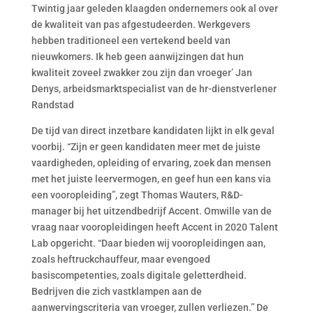
Twintig jaar geleden klaagden ondernemers ook al over
de kwaliteit van pas afgestudeerden. Werkgevers
hebben traditioneel een vertekend beeld van
nieuwkomers. Ik heb geen aanwijzingen dat hun
kwaliteit zoveel zwakker zou zijn dan vroeger’ Jan
Denys, arbeidsmarktspecialist van de hr-dienstverlener
Randstad
De tijd van direct inzetbare kandidaten lijkt in elk geval
voorbij. “Zijn er geen kandidaten meer met de juiste
vaardigheden, opleiding of ervaring, zoek dan mensen
met het juiste leervermogen, en geef hun een kans via
een vooropleiding”, zegt Thomas Wauters, R&D-
manager bij het uitzendbedrijf Accent. Omwille van de
vraag naar vooropleidingen heeft Accent in 2020 Talent
Lab opgericht. “Daar bieden wij vooropleidingen aan,
zoals heftruckchauffeur, maar evengoed
basiscompetenties, zoals digitale geletterdheid.
Bedrijven die zich vastklampen aan de
aanwervingscriteria van vroeger, zullen verliezen.” De