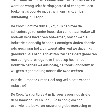
Toch staat de industrie onder druk. Na het Ineos-arrest
wordt de vraag zelfs hardop gesteld of er nog wel een
toekomst is voor de industrie in ons land, en bij
uitbreiding in Europa.
De Croo: ‘Laat me duidelijk zijn: ik heb mee de
schouders gezet onder Ineos, dat een ethaankraker wil
bouwen in de haven van Antwerpen, omdat we die
industrie hier nodig hebben. Sommigen vinden chemie
iets vies, maar het zit in zowat alles wat we dagelijks
gebruiken. Als het hier niet kan, zal het elders gebeuren,
met een grotere negatieve impact op het milieu.
Industrie hebben we dus nodig, net zoals landbouw. Ik
wil geen tegenstelling tussen die twee creëren.’
Is in de Europese Green Deal nog wel plaats voor de
industrie?
De Croo: ‘Wat ontbreekt in Europa is een industriële
deal, naast de Green Deal. Die is nodig om het
evenwicht te bewaren, onze energiebevoorrading te