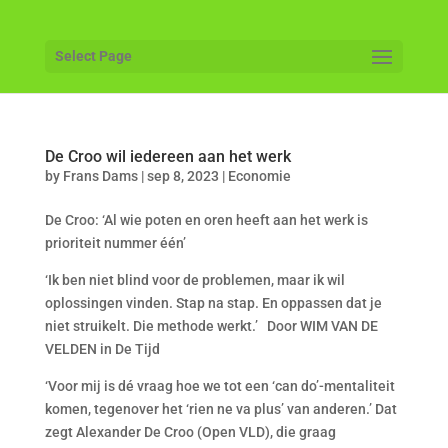
Select Page
De Croo wil iedereen aan het werk
by
Frans Dams
|
sep 8, 2023
|
Economie
De Croo: ‘Al wie poten en oren heeft aan het werk is
prioriteit nummer één’
‘Ik ben niet blind voor de problemen, maar ik wil
oplossingen vinden. Stap na stap. En oppassen dat je
niet struikelt. Die methode werkt.’ Door WIM VAN DE
VELDEN in De Tijd
‘Voor mij is dé vraag hoe we tot een ‘can do’-mentaliteit
komen, tegenover het ‘rien ne va plus’ van anderen.’ Dat
zegt Alexander De Croo (Open VLD), die graag