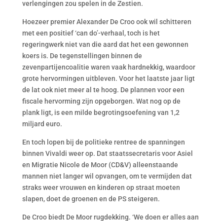
verlengingen zou spelen in de Zestien.
Hoezeer premier Alexander De Croo ook wil schitteren
met een positief ‘can do’-verhaal, toch is het
regeringwerk niet van die aard dat het een gewonnen
koers is. De tegenstellingen binnen de
zevenpartijencoalitie waren vaak hardnekkig, waardoor
grote hervormingen uitbleven. Voor het laatste jaar ligt
de lat ook niet meer al te hoog. De plannen voor een
fiscale hervorming zijn opgeborgen. Wat nog op de
plank ligt, is een milde begrotingsoefening van 1,2
miljard euro.
En toch lopen bij de politieke rentree de spanningen
binnen Vivaldi weer op. Dat staatssecretaris voor Asiel
en Migratie Nicole de Moor (CD&V) alleenstaande
mannen niet langer wil opvangen, om te vermijden dat
straks weer vrouwen en kinderen op straat moeten
slapen, doet de groenen en de PS steigeren.
De Croo biedt De Moor rugdekking. ‘We doen er alles aan