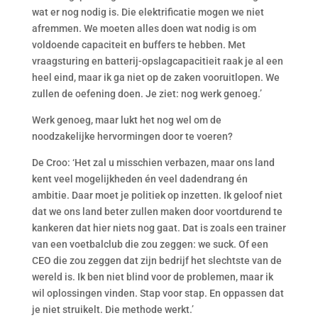
wat er nog nodig is. Die elektrificatie mogen we niet
afremmen. We moeten alles doen wat nodig is om
voldoende capaciteit en buffers te hebben. Met
vraagsturing en batterij-opslagcapacitieit raak je al een
heel eind, maar ik ga niet op de zaken vooruitlopen. We
zullen de oefening doen. Je ziet: nog werk genoeg.’
Werk genoeg, maar lukt het nog wel om de
noodzakelijke hervormingen door te voeren?
De Croo: ‘Het zal u misschien verbazen, maar ons land
kent veel mogelijkheden én veel dadendrang én
ambitie. Daar moet je politiek op inzetten. Ik geloof niet
dat we ons land beter zullen maken door voortdurend te
kankeren dat hier niets nog gaat. Dat is zoals een trainer
van een voetbalclub die zou zeggen: we suck. Of een
CEO die zou zeggen dat zijn bedrijf het slechtste van de
wereld is. Ik ben niet blind voor de problemen, maar ik
wil oplossingen vinden. Stap voor stap. En oppassen dat
je niet struikelt. Die methode werkt.’