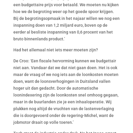
een budgettaire prijs voor betaald. We moeten nu kijken
hoe we de begroting weer op het goede spoor krijgen.
Bij de begrotingsopmaak in het najaar willen we nog een
inspanning doen van 1,2 miljard euro, boven op de
eerder al besliste inspanning van 0,6 procent van het
bruto binnenlands product.’
Had het allemaal niet iets meer moeten zijn?
De Croo: ‘Een fiscale hervorming kunnen we budgettair
niet aan. Vandaar dat we dat niet gaan doen. Het is ook
maar de vraag of we nog iets aan de loonkosten moeten
doen, want de loonsverhogingen in Duitsland vallen
hoger uit dan gedacht. Door de automatische
loonindexering zijn de loonkosten snel omhoog gegaan,
maar in de buurlanden zie je een inhaaloperatie. Wij
plukken nog altijd de vruchten van de lastenverlaging
die is doorgevoerd onder de regering-Michel, want de
jobmotor draait op volle toeren.’