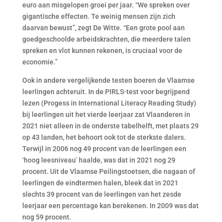
euro aan misgelopen groei per jaar. “We spreken over
gigantische effecten. Te weinig mensen zijn zich
daarvan bewust”, zegt De Witte. “Een grote pool aan
goedgeschoolde arbeidskrachten, die meerdere talen
spreken en vlot kunnen rekenen, is cruciaal voor de
economie.”
Ook in andere vergelijkende testen boeren de Vlaamse
leerlingen achteruit. In de PIRLS-test voor begrijpend
lezen (Progess in International Literacy Reading Study)
bij leerlingen uit het vierde leerjaar zat Vlaanderen in
2021 niet alleen in de onderste tabelhelft, met plaats 29
op 43 landen, het behoort ook tot de sterkste dalers.
Terwijl in 2006 nog 49 procent van de leerlingen een
‘hoog leesniveau’ haalde, was dat in 2021 nog 29
procent. Uit de Vlaamse Peilingstoetsen, die nagaan of
leerlingen de eindtermen halen, bleek dat in 2021
slechts 39 procent van de leerlingen van het zesde
leerjaar een percentage kan berekenen. In 2009 was dat
nog 59 procent.