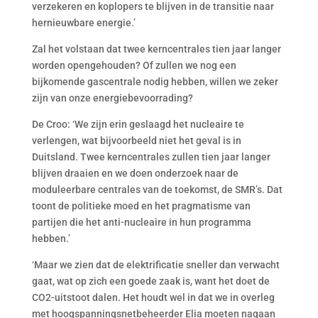
verzekeren en koplopers te blijven in de transitie naar
hernieuwbare energie.’
Zal het volstaan dat twee kerncentrales tien jaar langer
worden opengehouden? Of zullen we nog een
bijkomende gascentrale nodig hebben, willen we zeker
zijn van onze energiebevoorrading?
De Croo: ‘We zijn erin geslaagd het nucleaire te
verlengen, wat bijvoorbeeld niet het geval is in
Duitsland. Twee kerncentrales zullen tien jaar langer
blijven draaien en we doen onderzoek naar de
moduleerbare centrales van de toekomst, de SMR’s. Dat
toont de politieke moed en het pragmatisme van
partijen die het anti-nucleaire in hun programma
hebben.’
‘Maar we zien dat de elektrificatie sneller dan verwacht
gaat, wat op zich een goede zaak is, want het doet de
CO2-uitstoot dalen. Het houdt wel in dat we in overleg
met hoogspanningsnetbeheerder Elia moeten nagaan