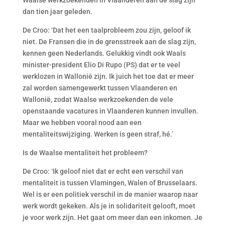
Waalse werkzoekenden in Vlaanderen aan de slag zijn
dan tien jaar geleden.
De Croo: ‘Dat het een taalprobleem zou zijn, geloof ik
niet. De Fransen die in de grensstreek aan de slag zijn,
kennen geen Nederlands. Gelukkig vindt ook Waals
minister-president Elio Di Rupo (PS) dat er te veel
werklozen in Wallonië zijn. Ik juich het toe dat er meer
zal worden samengewerkt tussen Vlaanderen en
Wallonië, zodat Waalse werkzoekenden de vele
openstaande vacatures in Vlaanderen kunnen invullen.
Maar we hebben vooral nood aan een
mentaliteitswijziging. Werken is geen straf, hé.’
Is de Waalse mentaliteit het probleem?
De Croo: ‘Ik geloof niet dat er echt een verschil van
mentaliteit is tussen Vlamingen, Walen of Brusselaars.
Wel is er een politiek verschil in de manier waarop naar
werk wordt gekeken. Als je in solidariteit gelooft, moet
je voor werk zijn. Het gaat om meer dan een inkomen. Je