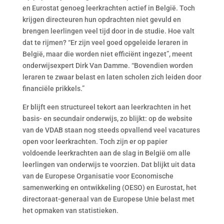
en Eurostat genoeg leerkrachten actief in België. Toch
krijgen directeuren hun opdrachten niet gevuld en
brengen leerlingen veel tijd door in de studie. Hoe valt
dat te rijmen? “Er zijn veel goed opgeleide leraren in
België, maar die worden niet efficiënt ingezet”, meent
onderwijsexpert Dirk Van Damme. “Bovendien worden
leraren te zwaar belast en laten scholen zich leiden door
financiële prikkels.”
Er blijft een structureel tekort aan leerkrachten in het
basis- en secundair onderwijs, zo blijkt: op de website
van de VDAB staan nog steeds opvallend veel vacatures
open voor leerkrachten. Toch zijn er op papier
voldoende leerkrachten aan de slag in België om alle
leerlingen van onderwijs te voorzien. Dat blijkt uit data
van de Europese Organisatie voor Economische
samenwerking en ontwikkeling (OESO) en Eurostat, het
directoraat-generaal van de Europese Unie belast met
het opmaken van statistieken.