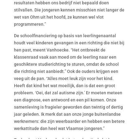
resultaten hebben ons bedrijf niet bepaald doen
stilvallen. Die jongeren kennen misschien niet langer de
wet van Ohm uit het hoofd, ze kunnen wel vlot
programmeren.”
De schoolfinanciering op basis van leerlingenaantal
houdt veel kinderen gevangen in een richting die niet bij
hen past, meent Vanhoecke. “Het ontbreekt de
klassenraad vaak aan moed om de leerling naar een
geschiktere studierichting te sturen, omdat de school
die richting niet aanbiedt.” Ook de ouders krijgen een
veeg uit de pan. “Alles moet leuk zijn voor het kind.
Heeft dat kind het wat moeilijk, dan is dat een groot
probleem. ‘Oei, dat zal autisme zijn.’ Er moeten meteen
een diagnose, een antwoord en een pil komen. Onze
samenleving is fragieler geworden dan twintig of dertig
jaar geleden. Ik merk dat aan onze jonge buitenlandse
werknemers: die zijn weerbaarder en hebben een betere
werkattitude dan heel wat Vlaamse jongeren.”