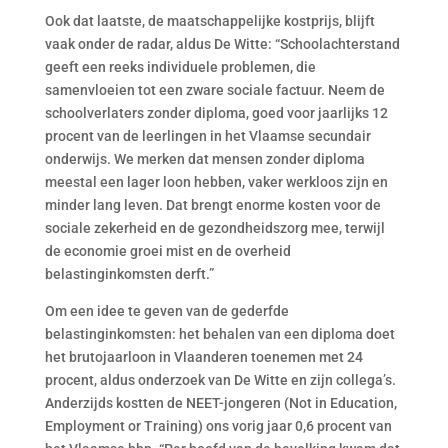
Ook dat laatste, de maatschappelijke kostprijs, blijft
vaak onder de radar, aldus De Witte: “Schoolachterstand
geeft een reeks individuele problemen, die
samenvloeien tot een zware sociale factuur. Neem de
schoolverlaters zonder diploma, goed voor jaarlijks 12
procent van de leerlingen in het Vlaamse secundair
onderwijs. We merken dat mensen zonder diploma
meestal een lager loon hebben, vaker werkloos zijn en
minder lang leven. Dat brengt enorme kosten voor de
sociale zekerheid en de gezondheidszorg mee, terwijl
de economie groei mist en de overheid
belastinginkomsten derft.”
Om een idee te geven van de gederfde
belastinginkomsten: het behalen van een diploma doet
het brutojaarloon in Vlaanderen toenemen met 24
procent, aldus onderzoek van De Witte en zijn collega’s.
Anderzijds kostten de NEET-jongeren (Not in Education,
Employment or Training) ons vorig jaar 0,6 procent van