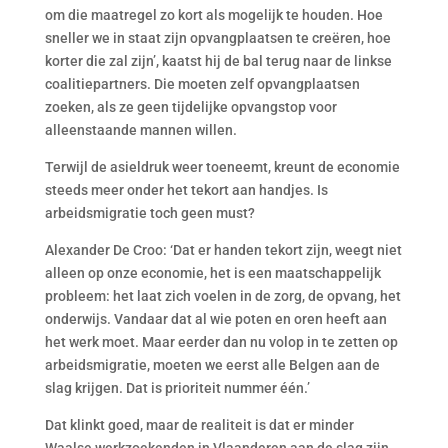
om die maatregel zo kort als mogelijk te houden. Hoe
sneller we in staat zijn opvangplaatsen te creëren, hoe
korter die zal zijn’, kaatst hij de bal terug naar de linkse
coalitiepartners. Die moeten zelf opvangplaatsen
zoeken, als ze geen tijdelijke opvangstop voor
alleenstaande mannen willen.
Terwijl de asieldruk weer toeneemt, kreunt de economie
steeds meer onder het tekort aan handjes. Is
arbeidsmigratie toch geen must?
Alexander De Croo: ‘Dat er handen tekort zijn, weegt niet
alleen op onze economie, het is een maatschappelijk
probleem: het laat zich voelen in de zorg, de opvang, het
onderwijs. Vandaar dat al wie poten en oren heeft aan
het werk moet. Maar eerder dan nu volop in te zetten op
arbeidsmigratie, moeten we eerst alle Belgen aan de
slag krijgen. Dat is prioriteit nummer één.’
Dat klinkt goed, maar de realiteit is dat er minder