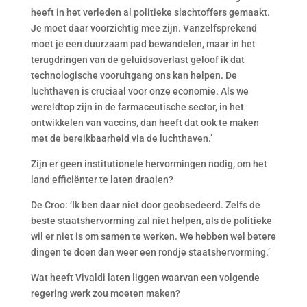
heeft in het verleden al politieke slachtoffers gemaakt.
Je moet daar voorzichtig mee zijn. Vanzelfsprekend
moet je een duurzaam pad bewandelen, maar in het
terugdringen van de geluidsoverlast geloof ik dat
technologische vooruitgang ons kan helpen. De
luchthaven is cruciaal voor onze economie. Als we
wereldtop zijn in de farmaceutische sector, in het
ontwikkelen van vaccins, dan heeft dat ook te maken
met de bereikbaarheid via de luchthaven.’
Zijn er geen institutionele hervormingen nodig, om het
land efficiënter te laten draaien?
De Croo: ‘Ik ben daar niet door geobsedeerd. Zelfs de
beste staatshervorming zal niet helpen, als de politieke
wil er niet is om samen te werken. We hebben wel betere
dingen te doen dan weer een rondje staatshervorming.’
Wat heeft Vivaldi laten liggen waarvan een volgende
regering werk zou moeten maken?