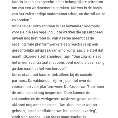
Daarin is een gezagsrelatie het belangrijkste criterium
om van een werknemer te spreken. Die wet is de basis
van het zelfstandige ondernemerschap, en dat wil Unizo
zo houden.”
Volgens de Unizo-topman is het bovendien voorbarig
voor België een regeling uit te werken die op Europees
niveau nog niet rond is. Van Assche meent dat de
regeling rond platformwerkers een reactie is op een
gerechtelijke uitspraak van eind vorig jaar, die stelt dat
maaltijdkoeriers zelfstandigen zijn. “Dan zeg ik: als je
het in een rechtsstaat niet eens bent met die beslissing,
ga dan naar het hof van beroep.”
Unizo staat met haar kritiek alleen bij de sociale
partners. De vakbonden zijn vrij positief over de
voorstellen voor platformwerk. De Groep van Tien moet
de arbeidsdeal nog bespreken. Daar kunnen de
vakbonden en de werkgevers adviezen geven om het
akkoord nog aan te passen. “Dat klopt, maar wat nu
gebeurt, is een aanfluiting van het sociaal overleg”,
vindt Van Assche. “Een reeks maatregelen is