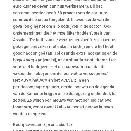
euro kunnen geven aan hun werknemers. Bij het
sectoraal overleg heeft 60 procent van de paritaire
comités de cheque toegekend. In twee derde van de
gevallen ging het om alle bedrijven in de sector. “Ook
ondernemingen die het moeilijker hadden”, stelt Van
Assche. “De helft van de werknemers heeft zo’n cheque
gekregen, en zeker niet enkel in bedrijven die het heel
goed hadden gedaan. Tel daar de extra indexaties en de
hoge energieprijzen bij, en de situatie wordt dramatisch
voor veel bedrijven. Het is onaanvaardbaar dat de
vakbonden lobbyen om de loonwet te versoepelen.”
Het ABVV, het ACV en het ACLVB zijn een
petitiecampagne gestart, om de loonwet op de agenda
van de Kamer te krijgen en zo de regering onder druk te
zetten. Ze willen een nieuwe wet met een indicatieve
loonnorm, zodat gemakkelijker loonstijgingen kunnen
worden toegekend.
Bedrijfswinsten zijn crisisbuffer