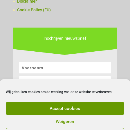
Disclaimer
Cookie Policy (EU)
Inschrijven nieuwsbrief
Wij gebruiken cookies om de werking van onze website te verbeteren
Accept cookies
Inschrijven
Weigeren