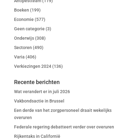
Antipestteam
(119)
Boeken
(199)
Economie
(577)
Geen categorie
(3)
Onderwijs
(308)
Sectoren
(490)
Varia
(406)
Verkiezingen 2024
(136)
Recente berichten
Wat verandert er in juli 2026
Vakbondsactie in Brussel
Een derde van het zorgpersoneel draait wekelijks
overuren
Federale regering debatteert verder over overuren
Rijkentaks in Californië