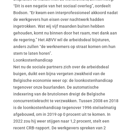
“Dit is een negatie van het sociaal overleg”, oordeelt
Bodson. “Er kwam een interprofessioneel akkoord nadat
de werkgevers hun eisen over nachtwerk hadden
ingetrokken. Wat wij vijf maanden buiten hebben
gehouden, komt nu binnen door het raam, met dank aan
de regering.” Het ABVV wil de arbeidsdeal bijsturen,
anders zullen “de werknemers op straat komen om hun
stem te laten horen”.
Loonkostenhandicap
Net nu de sociale partners zich over de arbeidsdeal
buigen, duikt een bijna vergeten zwakheid van de
Belgische economie weer op: de loonkostenhandicap
tegenover onze buurlanden. De automatische
indexering van de brutolonen dreigt de Belgische
concurrentiekracht te verzwakken. Tussen 2008 en 2018
is de loonkostenhandicap tegenover 1996 stelselmatig
afgebouwd, om in 2019 op 0 procent uit te komen. In
2022 zou hij weer stijgen naar 1,2 procent, stelt een
recent CRB-rapport. De werkgevers spreken van 2