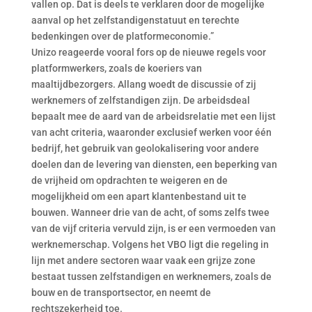
vallen op. Dat is deels te verklaren door de mogelijke
aanval op het zelfstandigenstatuut en terechte
bedenkingen over de platformeconomie.”
Unizo reageerde vooral fors op de nieuwe regels voor
platformwerkers, zoals de koeriers van
maaltijdbezorgers. Allang woedt de discussie of zij
werknemers of zelfstandigen zijn. De arbeidsdeal
bepaalt mee de aard van de arbeidsrelatie met een lijst
van acht criteria, waaronder exclusief werken voor één
bedrijf, het gebruik van geolokalisering voor andere
doelen dan de levering van diensten, een beperking van
de vrijheid om opdrachten te weigeren en de
mogelijkheid om een apart klantenbestand uit te
bouwen. Wanneer drie van de acht, of soms zelfs twee
van de vijf criteria vervuld zijn, is er een vermoeden van
werknemerschap. Volgens het VBO ligt die regeling in
lijn met andere sectoren waar vaak een grijze zone
bestaat tussen zelfstandigen en werknemers, zoals de
bouw en de transportsector, en neemt de
rechtszekerheid toe.