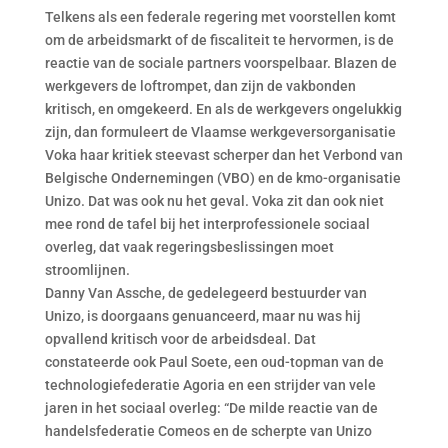
Telkens als een federale regering met voorstellen komt
om de arbeidsmarkt of de fiscaliteit te hervormen, is de
reactie van de sociale partners voorspelbaar. Blazen de
werkgevers de loftrompet, dan zijn de vakbonden
kritisch, en omgekeerd. En als de werkgevers ongelukkig
zijn, dan formuleert de Vlaamse werkgeversorganisatie
Voka haar kritiek steevast scherper dan het Verbond van
Belgische Ondernemingen (VBO) en de kmo-organisatie
Unizo. Dat was ook nu het geval. Voka zit dan ook niet
mee rond de tafel bij het interprofessionele sociaal
overleg, dat vaak regeringsbeslissingen moet
stroomlijnen.
Danny Van Assche, de gedelegeerd bestuurder van
Unizo, is doorgaans genuanceerd, maar nu was hij
opvallend kritisch voor de arbeidsdeal. Dat
constateerde ook Paul Soete, een oud-topman van de
technologiefederatie Agoria en een strijder van vele
jaren in het sociaal overleg: “De milde reactie van de
handelsfederatie Comeos en de scherpte van Unizo