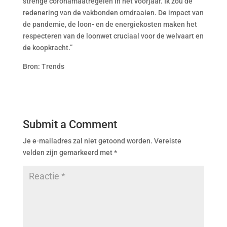
strenge coronamaatregelen in het voorjaar. Ik zou de
redenering van de vakbonden omdraaien. De impact van
de pandemie, de loon- en de energiekosten maken het
respecteren van de loonwet cruciaal voor de welvaart en
de koopkracht.”
Bron: Trends
Submit a Comment
Je e-mailadres zal niet getoond worden.
Vereiste
velden zijn gemarkeerd met
*