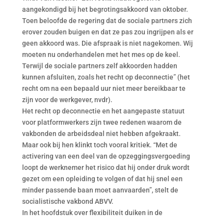
aangekondigd bij het begrotingsakkoord van oktober.
Toen beloofde de regering dat de sociale partners zich
erover zouden buigen en dat ze pas zou ingrijpen als er
geen akkoord was. Die afspraak is niet nagekomen. Wij
moeten nu onderhandelen met het mes op de keel.
Terwijl de sociale partners zelf akkoorden hadden
kunnen afsluiten, zoals het recht op deconnectie” (het
recht om na een bepaald uur niet meer bereikbaar te
zijn voor de werkgever, nvdr).
Het recht op deconnectie en het aangepaste statuut
voor platformwerkers zijn twee redenen waarom de
vakbonden de arbeidsdeal niet hebben afgekraakt.
Maar ook bij hen klinkt toch vooral kritiek. “Met de
activering van een deel van de opzeggingsvergoeding
loopt de werknemer het risico dat hij onder druk wordt
gezet om een opleiding te volgen of dat hij snel een
minder passende baan moet aanvaarden”, stelt de
socialistische vakbond ABVV.
In het hoofdstuk over flexibiliteit duiken in de