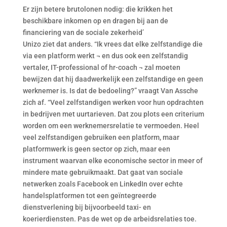
Er zijn betere brutolonen nodig: die krikken het
beschikbare inkomen op en dragen bij aan de
financiering van de sociale zekerheid’
Unizo ziet dat anders. “Ik vrees dat elke zelfstandige die
via een platform werkt ¬ en dus ook een zelfstandig
vertaler, IT-professional of hr-coach ¬ zal moeten
bewijzen dat hij daadwerkelijk een zelfstandige en geen
werknemer is. Is dat de bedoeling?” vraagt Van Assche
zich af. “Veel zelfstandigen werken voor hun opdrachten
in bedrijven met uurtarieven. Dat zou plots een criterium
worden om een werknemersrelatie te vermoeden. Heel
veel zelfstandigen gebruiken een platform, maar
platformwerk is geen sector op zich, maar een
instrument waarvan elke economische sector in meer of
mindere mate gebruikmaakt. Dat gaat van sociale
netwerken zoals Facebook en LinkedIn over echte
handelsplatformen tot een geïntegreerde
dienstverlening bij bijvoorbeeld taxi- en
koerierdiensten. Pas de wet op de arbeidsrelaties toe.