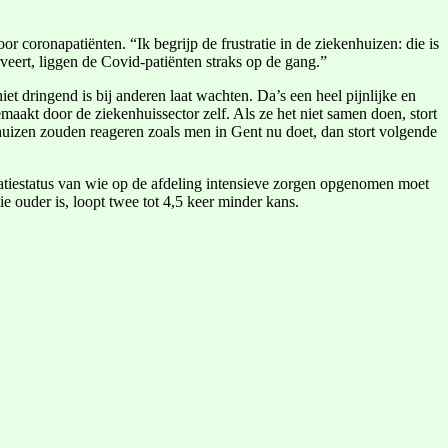
coronapatiënten. “Ik begrijp de frustratie in de ziekenhuizen: die is
veert, liggen de Covid-patiënten straks op de gang.”
iet dringend is bij anderen laat wachten. Da’s een heel pijnlijke en
maakt door de ziekenhuissector zelf. Als ze het niet samen doen, stort
enhuizen zouden reageren zoals men in Gent nu doet, dan stort volgende
natiestatus van wie op de afdeling intensieve zorgen opgenomen moet
 ouder is, loopt twee tot 4,5 keer minder kans.