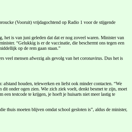
roucke (Vooruit) vrijdagochtend op Radio 1 voor de stijgende
 het is van juni geleden dat dat er nog zoveel waren. Minister van
ister. “Gelukkig is er de vaccinatie, die beschermt ons tegen een
middellijk op de rem gaan staan.”
s veel mensen afwezig als gevolg van het coronavirus. Dus het is
: afstand houden, telewerken en liefst ook minder contacten. “We
dit onder ogen zien. Wie zich ziek voelt, denkt besmet te zijn, moet
n testcode te krijgen, je hoeft je huisarts niet meer lastig te
 thuis moeten blijven omdat school gesloten is”, aldus de minister,