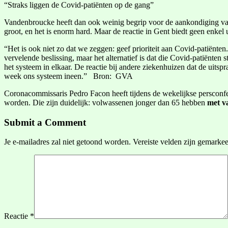
“Straks liggen de Covid-patiënten op de gang”
Vandenbroucke heeft dan ook weinig begrip voor de aankondiging van U
groot, en het is enorm hard. Maar de reactie in Gent biedt geen enkel
“Het is ook niet zo dat we zeggen: geef prioriteit aan Covid-patiënten.
vervelende beslissing, maar het alternatief is dat die Covid-patiënten
het systeem in elkaar. De reactie bij andere ziekenhuizen dat de uitsp
week ons systeem ineen.” Bron: GVA
Coronacommissaris Pedro Facon heeft tijdens de wekelijkse persconfer
worden. Die zijn duidelijk: volwassenen jonger dan 65 hebben
met v
Submit a Comment
Je e-mailadres zal niet getoond worden.
Vereiste velden zijn gemarke
Reactie
*