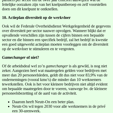
feitelijke oorzaken zijn van het knelpuntberoep en zelf voorstellen
doen om dit knelpunt te ontknellen.
10. Actieplan diversiteit op de werkvloer
Ook wil de Federale Overheidsdienst Werkgelegenheid de gegevens
over diversiteit per sector nauwer opvolgen. Wanneer blijkt dat er
opvallende verschillen zijn tussen de cijfers binnen een bepaalde
sector en die binnen een specifiek bedrijf, zal het bedrijf in kwestie
een goed uitgewerkt actieplan moeten voorleggen om de diversiteit
op de werkvloer te stimuleren en te vergroten.
Gamechanger
of niet?
Of de arbeidsdeal wel zo’n
gamechanger
is als gewild, is nog niet
zeker. Aangezien heel wat maatregelen gelden voor bedrijven met
meer dan 20 personeelsleden, geldt dit dus niet voor 83,9% van de
ondernemingen (vooral kmo’s) die minder dan 10 werknemers
tewerkstellen. Ook is het voor kleinere bedrijven niet altijd evident
om bepaalde maatregelen door te voeren, vanwege bv. de kleinere
personeelsbezetting of de aard van de activiteit.
Daarom heeft Neutr-On een beter plan.
Neutr-On wil tegen 2030 voor alle werknemers in de privé
een 30-urenweek.