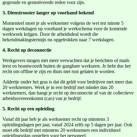
gegronde en gemotiveerde reden voor zijn.
3. Dienstrooster langer op voorhand bekend
Momenteel moet je als werknemer volgens de wet ten minste 5
dagen werkdagen op voorhand je werkschema voor de komende
werkweek krijgen. Door de arbeidsdeal wordt die
bekendmakingstermijn nu opgetrokken naar 7 werkdagen.
4. Recht op deconnectie
Werkgevers mogen niet meer verwachten dat je berichten of mails
leest en beantwoordt buiten de gangbare werkuren. Je hebt dus het
recht om offline te zijn en thuis met rust gelaten te worden.
Addertje onder het gras is dat dit geldt voor bedrijven met meer dan
20 werknemers. Werk je in een bedrijf met minder dan 20
werknemers, dan hangt je recht op deconnectie af van de collectieve
arbeidsovereenkomst (cao) van je bedrijf.
5. Recht op een opleiding
Vanaf dit jaar heb je als werknemer recht op minstens 3
opleidingsdagen per jaar, vanaf 2024 zelfs op 5 dagen per jaar. Ook
moet elk bedrijf met minstens 20 werknemers een individueel
opleidingsplan opstellen voor het personeel.