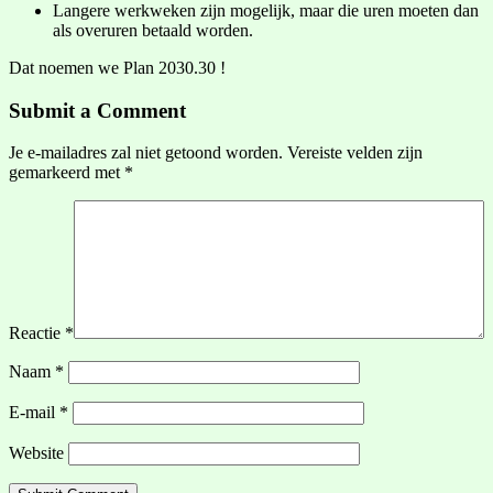
Langere werkweken zijn mogelijk, maar die uren moeten dan
als overuren betaald worden.
Dat noemen we Plan 2030.30 !
Submit a Comment
Je e-mailadres zal niet getoond worden.
Vereiste velden zijn
gemarkeerd met
*
Reactie
*
Naam
*
E-mail
*
Website