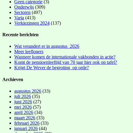
Geen categorie
(3)
Onderwijs
(309)
Sectoren
(497)
Varia
(413)
Verkiezingen 2024
(137)
Recente berichten
Wat verandert er in augustus 2026
Meer leefloners
Wanneer komen de internationale vakbonden in actie?
Komt de pensioenleeftijd van 70 jaar hier ook op tafel?
Krijgt De Wever de begroting op orde?
Archieven
augustus 2026
(33)
juli 2026
(35)
juni 2026
(27)
mei 2026
(57)
april 2026
(34)
maart 2026
(33)
februari 2026
(33)
januari 2026
(44)