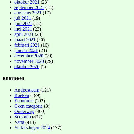
oktober 2021
(23)
september 2021
(18)
augustus 2021
(17)
juli 2021
(19)
juni 2021
(15)
mei 2021
(23)
april 2021
(28)
maart 2021
(20)
februari 2021
(16)
januari 2021
(21)
december 2020
(29)
november 2020
(29)
oktober 2020
(5)
Rubrieken
Antipestteam
(121)
Boeken
(199)
Economie
(592)
Geen categorie
(3)
Onderwijs
(309)
Sectoren
(497)
Varia
(413)
Verkiezingen 2024
(137)