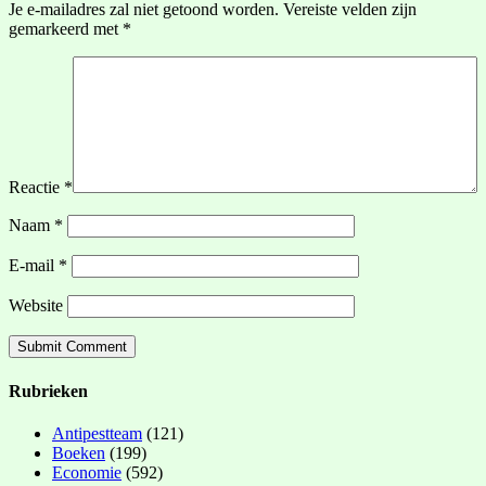
Je e-mailadres zal niet getoond worden.
Vereiste velden zijn
gemarkeerd met
*
Reactie
*
Naam
*
E-mail
*
Website
Rubrieken
Antipestteam
(121)
Boeken
(199)
Economie
(592)