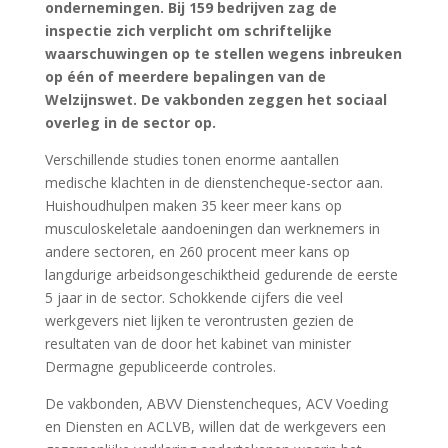
ondernemingen. Bij 159 bedrijven zag de
inspectie zich verplicht om schriftelijke
waarschuwingen op te stellen wegens inbreuken
op één of meerdere bepalingen van de
Welzijnswet. De vakbonden zeggen het sociaal
overleg in de sector op.
Verschillende studies tonen enorme aantallen
medische klachten in de dienstencheque-sector aan.
Huishoudhulpen maken 35 keer meer kans op
musculoskeletale aandoeningen dan werknemers in
andere sectoren, en 260 procent meer kans op
langdurige arbeidsongeschiktheid gedurende de eerste
5 jaar in de sector. Schokkende cijfers die veel
werkgevers niet lijken te verontrusten gezien de
resultaten van de door het kabinet van minister
Dermagne gepubliceerde controles.
De vakbonden, ABVV Dienstencheques, ACV Voeding
en Diensten en ACLVB, willen dat de werkgevers een