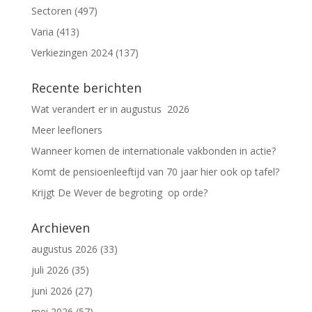
Sectoren
(497)
Varia
(413)
Verkiezingen 2024
(137)
Recente berichten
Wat verandert er in augustus 2026
Meer leefloners
Wanneer komen de internationale vakbonden in actie?
Komt de pensioenleeftijd van 70 jaar hier ook op tafel?
Krijgt De Wever de begroting op orde?
Archieven
augustus 2026
(33)
juli 2026
(35)
juni 2026
(27)
mei 2026
(57)