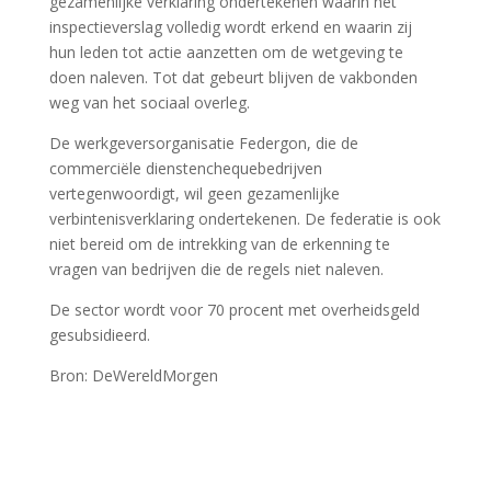
gezamenlijke verklaring ondertekenen waarin het
inspectieverslag volledig wordt erkend en waarin zij
hun leden tot actie aanzetten om de wetgeving te
doen naleven. Tot dat gebeurt blijven de vakbonden
weg van het sociaal overleg.
De werkgeversorganisatie Federgon, die de
commerciële dienstenchequebedrijven
vertegenwoordigt, wil geen gezamenlijke
verbintenisverklaring ondertekenen. De federatie is ook
niet bereid om de intrekking van de erkenning te
vragen van bedrijven die de regels niet naleven.
De sector wordt voor 70 procent met overheidsgeld
gesubsidieerd.
Bron: DeWereldMorgen