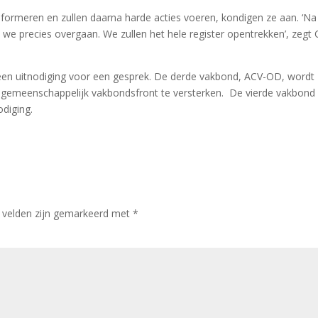
formeren en zullen daarna harde acties voeren, kondigen ze aan. ‘Na
s we precies overgaan. We zullen het hele register opentrekken’, zegt 
en uitnodiging voor een gesprek. De derde vakbond, ACV-OD, wordt
gemeenschappelijk vakbondsfront te versterken. De vierde vakbond
diging.
e velden zijn gemarkeerd met
*