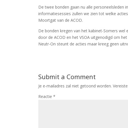
De twee bonden gaan nu alle personeelsleden in
informatiesessies zullen we zien tot welke actie
Moortgat van de ACOD.
De bonden kregen van het kabinet-Somers wel e
door de ACOD en het VSOA uitgenodigd om het 
Neutr-On steunt de acties maar kreeg geen uitno
Submit a Comment
Je e-mailadres zal niet getoond worden.
Vereist
Reactie
*