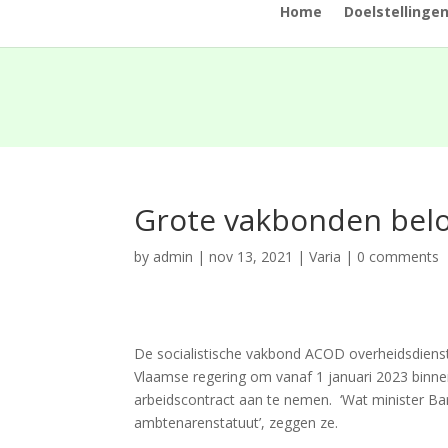
Home
Doelstellinge
Grote vakbonden belo
by
admin
|
nov 13, 2021
|
Varia
|
0 comments
De socialistische vakbond ACOD overheidsdienste
Vlaamse regering om vanaf 1 januari 2023 binne
arbeidscontract aan te nemen. ‘Wat minister Ba
ambtenarenstatuut’, zeggen ze.