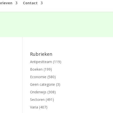
rieven
Contact
Rubrieken
Antipestteam
(119)
Boeken
(199)
Economie
(580)
Geen categorie
(3)
Onderwijs
(308)
Sectoren
(491)
t
Varia
(407)