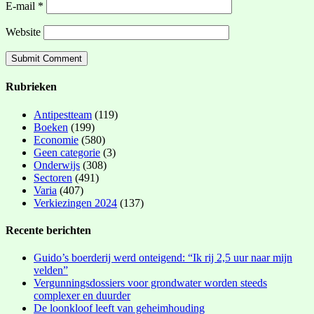
E-mail
*
Website
Rubrieken
Antipestteam
(119)
Boeken
(199)
Economie
(580)
Geen categorie
(3)
Onderwijs
(308)
Sectoren
(491)
Varia
(407)
Verkiezingen 2024
(137)
Recente berichten
Guido’s boerderij werd onteigend: “Ik rij 2,5 uur naar mijn
velden”
Vergunningsdossiers voor grondwater worden steeds
complexer en duurder
De loonkloof leeft van geheimhouding