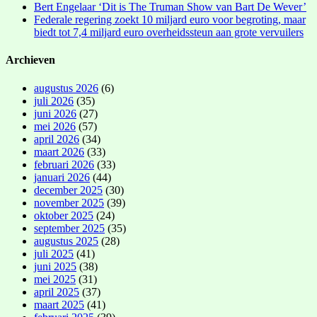
Bert Engelaar ‘Dit is The Truman Show van Bart De Wever’
Federale regering zoekt 10 miljard euro voor begroting, maar
biedt tot 7,4 miljard euro overheidssteun aan grote vervuilers
Archieven
augustus 2026
(6)
juli 2026
(35)
juni 2026
(27)
mei 2026
(57)
april 2026
(34)
maart 2026
(33)
februari 2026
(33)
januari 2026
(44)
december 2025
(30)
november 2025
(39)
oktober 2025
(24)
september 2025
(35)
augustus 2025
(28)
juli 2025
(41)
juni 2025
(38)
mei 2025
(31)
april 2025
(37)
maart 2025
(41)