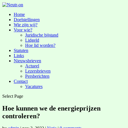
Home
Doelstellingen
Wie zijn wij?
Voor wie?
Juridische bijstand
Lidgeld
Hoe lid worden?
Statuten
Links
Nieuwsbrieven
Actueel
Lezersbrieven
Persberichten
Contact
Vacatures
Select Page
Hoe kunnen we de energieprijzen
controleren?