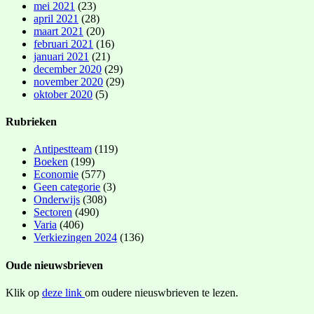
mei 2021
(23)
april 2021
(28)
maart 2021
(20)
februari 2021
(16)
januari 2021
(21)
december 2020
(29)
november 2020
(29)
oktober 2020
(5)
Rubrieken
Antipestteam
(119)
Boeken
(199)
Economie
(577)
Geen categorie
(3)
Onderwijs
(308)
Sectoren
(490)
Varia
(406)
Verkiezingen 2024
(136)
Oude nieuwsbrieven
Klik op
deze link
om oudere nieuswbrieven te lezen.