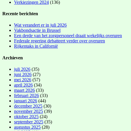
Verkiezingen 2024
(136)
Recente berichten
Wat verandert er in juli 2026
Vakbondsactie in Brussel
Een derde van het zorgpersoneel draait wekelijks overuren
Federale regering debatteert verder over overuren
Rijkentaks in Californië
Archieven
juli 2026
(35)
juni 2026
(27)
mei 2026
(57)
april 2026
(34)
maart 2026
(33)
februari 2026
(33)
januari 2026
(44)
december 2025
(30)
november 2025
(39)
oktober 2025
(24)
september 2025
(35)
augustus 2025
(28)