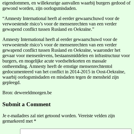
eigendommen, en willekeurige aanvallen waarbij burgers gedood of
gewond worden, zijn oorlogsmisdaden.
“Amnesty International heeft al eerder gewaarschuwd voor de
verwoestende risico’s voor de mensenrechten van een verder
gewapend conflict tussen Rusland en Oekraïne.”
Amnesty International heeft al eerder gewaarschuwd voor de
verwoestende risico’s voor de mensenrechten van een verder
gewapend conflict tussen Rusland en Oekraïne, waaronder het
gevaar voor mensenlevens, bestaansmiddelen en infrastructuur voor
burgers, en mogelijke acute voedseltekorten en massale
ontheemding. Amnesty heeft de ernstige mensenrechtentol
gedocumenteerd van het conflict in 2014-2015 in Oost-Oekraïne,
waarbij oorlogsmisdaden en misdaden tegen de mensheid zijn
gepleegd.
Bron: dewereldmorgen.be
Submit a Comment
Je e-mailadres zal niet getoond worden.
Vereiste velden zijn
gemarkeerd met
*