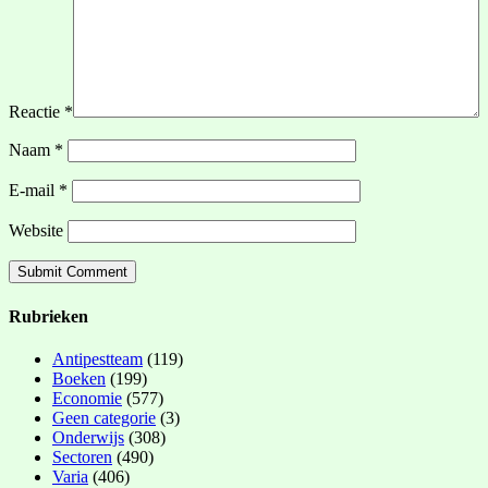
Reactie
*
Naam
*
E-mail
*
Website
Rubrieken
Antipestteam
(119)
Boeken
(199)
Economie
(577)
Geen categorie
(3)
Onderwijs
(308)
Sectoren
(490)
Varia
(406)