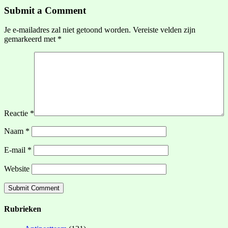
Submit a Comment
Je e-mailadres zal niet getoond worden.
Vereiste velden zijn
gemarkeerd met
*
Reactie
*
Naam
*
E-mail
*
Website
Rubrieken