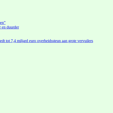
den”
r en duurder
edt tot 7,4 miljard euro overheidssteun aan grote vervuilers