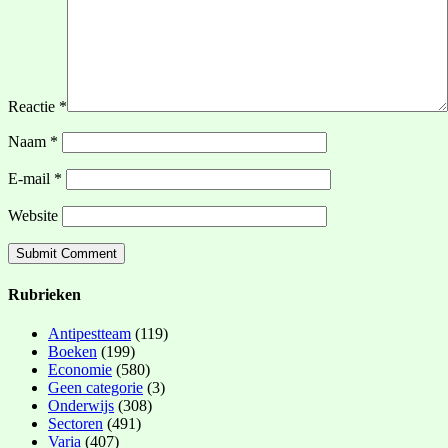
Reactie
*
Naam
*
E-mail
*
Website
Rubrieken
Antipestteam
(119)
Boeken
(199)
Economie
(580)
Geen categorie
(3)
Onderwijs
(308)
Sectoren
(491)
Varia
(407)