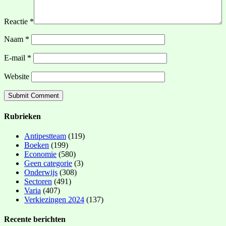
Reactie
*
Naam
*
E-mail
*
Website
Rubrieken
Antipestteam
(119)
Boeken
(199)
Economie
(580)
Geen categorie
(3)
Onderwijs
(308)
Sectoren
(491)
Varia
(407)
Verkiezingen 2024
(137)
Recente berichten