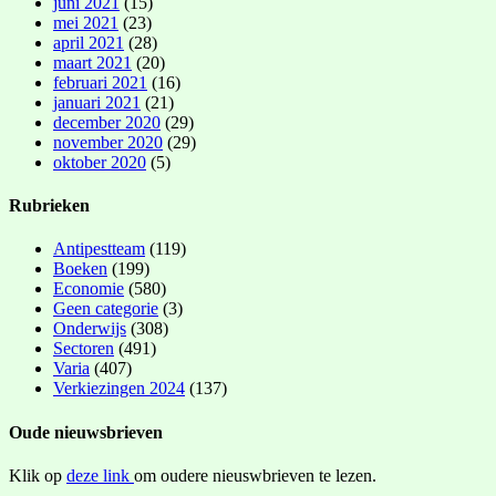
juni 2021
(15)
mei 2021
(23)
april 2021
(28)
maart 2021
(20)
februari 2021
(16)
januari 2021
(21)
december 2020
(29)
november 2020
(29)
oktober 2020
(5)
Rubrieken
Antipestteam
(119)
Boeken
(199)
Economie
(580)
Geen categorie
(3)
Onderwijs
(308)
Sectoren
(491)
Varia
(407)
Verkiezingen 2024
(137)
Oude nieuwsbrieven
Klik op
deze link
om oudere nieuswbrieven te lezen.