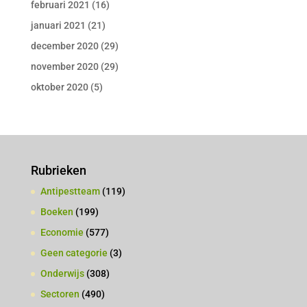
februari 2021
(16)
januari 2021
(21)
december 2020
(29)
november 2020
(29)
oktober 2020
(5)
Rubrieken
Antipestteam
(119)
Boeken
(199)
Economie
(577)
Geen categorie
(3)
Onderwijs
(308)
Sectoren
(490)