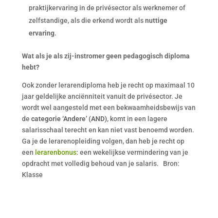
praktijkervaring in de privésector als werknemer of
zelfstandige, als die erkend wordt als
nuttige
ervaring
.
Wat als je als zij-instromer geen pedagogisch diploma
hebt?
Ook zonder lerarendiploma heb je recht op maximaal 10
jaar geldelijke anciënniteit vanuit de privésector. Je
wordt wel aangesteld met een bekwaamheidsbewijs van
de
categorie ‘Andere’ (AND)
, komt in een lagere
salarisschaal terecht en kan niet vast benoemd worden.
Ga je de lerarenopleiding volgen, dan heb je recht op
een
lerarenbonus
: een wekelijkse vermindering van je
opdracht met volledig behoud van je salaris. Bron:
Klasse