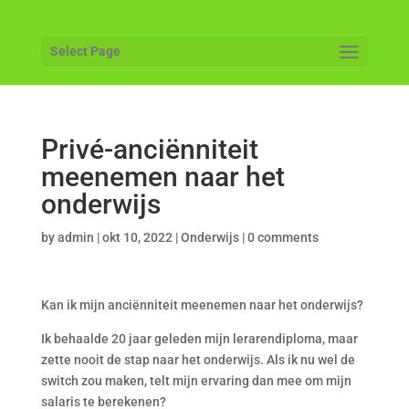
Select Page
Privé-anciënniteit
meenemen naar het
onderwijs
by
admin
|
okt 10, 2022
|
Onderwijs
|
0 comments
Kan ik mijn anciënniteit meenemen naar het onderwijs?
Ik behaalde 20 jaar geleden mijn lerarendiploma, maar
zette nooit de stap naar het onderwijs. Als ik nu wel de
switch zou maken, telt mijn ervaring dan mee om mijn
salaris te berekenen?