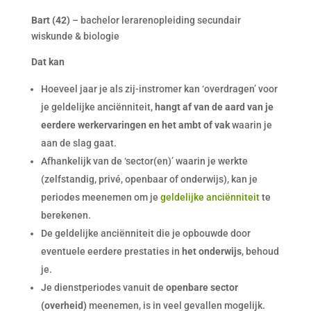
Bart (42)
– bachelor lerarenopleiding secundair
wiskunde & biologie
Dat kan
Hoeveel jaar je als zij-instromer kan ‘overdragen’ voor
je geldelijke anciënniteit,
hangt af van de aard van je
eerdere werkervaringen en het ambt of vak
waarin je
aan de slag gaat.
Afhankelijk van de ‘sector(en)’ waarin je werkte
(zelfstandig, privé, openbaar of onderwijs), kan je
periodes meenemen om je
geldelijke anciënniteit
te
berekenen.
De geldelijke anciënniteit die je opbouwde door
eventuele eerdere prestaties in
het onderwijs
, behoud
je.
Je dienstperiodes vanuit de
openbare sector
(overheid)
meenemen, is in veel gevallen mogelijk.