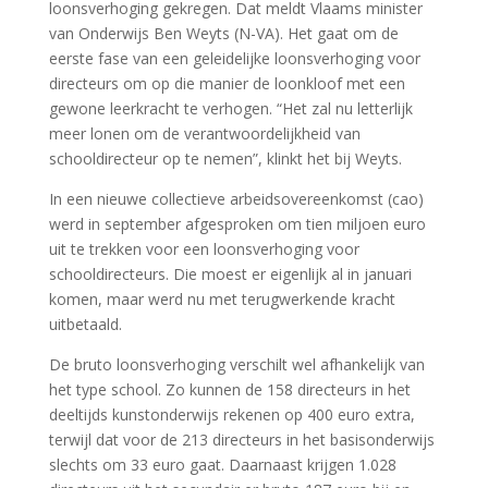
loonsverhoging gekregen. Dat meldt Vlaams minister
van Onderwijs Ben Weyts (N-VA). Het gaat om de
eerste fase van een geleidelijke loonsverhoging voor
directeurs om op die manier de loonkloof met een
gewone leerkracht te verhogen. “Het zal nu letterlijk
meer lonen om de verantwoordelijkheid van
schooldirecteur op te nemen”, klinkt het bij Weyts.
In een nieuwe collectieve arbeidsovereenkomst (cao)
werd in september afgesproken om tien miljoen euro
uit te trekken voor een loonsverhoging voor
schooldirecteurs. Die moest er eigenlijk al in januari
komen, maar werd nu met terugwerkende kracht
uitbetaald.
De bruto loonsverhoging verschilt wel afhankelijk van
het type school. Zo kunnen de 158 directeurs in het
deeltijds kunstonderwijs rekenen op 400 euro extra,
terwijl dat voor de 213 directeurs in het basisonderwijs
slechts om 33 euro gaat. Daarnaast krijgen 1.028