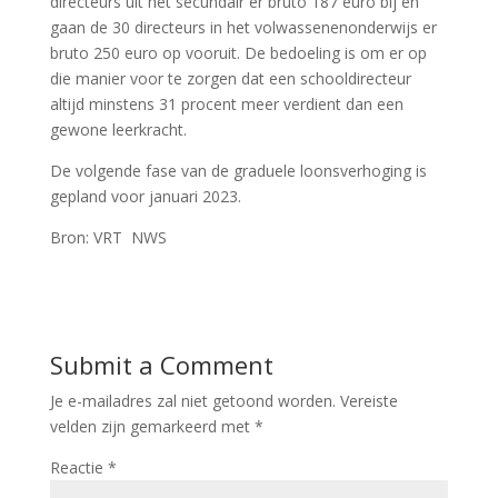
directeurs uit het secundair er bruto 187 euro bij en
gaan de 30 directeurs in het volwassenenonderwijs er
bruto 250 euro op vooruit. De bedoeling is om er op
die manier voor te zorgen dat een schooldirecteur
altijd minstens 31 procent meer verdient dan een
gewone leerkracht.
De volgende fase van de graduele loonsverhoging is
gepland voor januari 2023.
Bron: VRT NWS
Submit a Comment
Je e-mailadres zal niet getoond worden.
Vereiste
velden zijn gemarkeerd met
*
Reactie
*