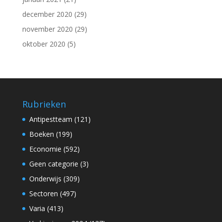
december 2020
(29)
november 2020
(29)
oktober 2020
(5)
Rubrieken
Antipestteam
(121)
Boeken
(199)
Economie
(592)
Geen categorie
(3)
Onderwijs
(309)
Sectoren
(497)
Varia
(413)