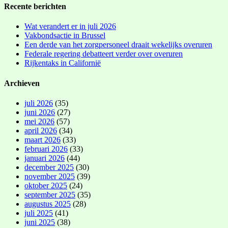
Recente berichten
Wat verandert er in juli 2026
Vakbondsactie in Brussel
Een derde van het zorgpersoneel draait wekelijks overuren
Federale regering debatteert verder over overuren
Rijkentaks in Californië
Archieven
juli 2026
(35)
juni 2026
(27)
mei 2026
(57)
april 2026
(34)
maart 2026
(33)
februari 2026
(33)
januari 2026
(44)
december 2025
(30)
november 2025
(39)
oktober 2025
(24)
september 2025
(35)
augustus 2025
(28)
juli 2025
(41)
juni 2025
(38)