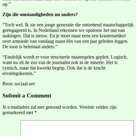
op.”
Zijn die omstandigheden nu anders?
“Toch wel. Ik zie een jonge generatie die ontzettend maatschappelijk
geëngageerd is. In Nederland erkennen we opnieuw het nut van
stakingen. Dat is nieuw. En je moet maar eens een krantenartikel
over armoede van vandaag naast één van een jaar geleden leggen.
De toon is helemaal anders.”
“Eindelijk wordt er voor structurele maatregelen gepleit. Logisch,
want nu zit de zus van de journalist ook in de miserie. Het is
cynisch, maar dat kweekt begrip. Ook dat is de kracht
ervaringskennis.”
Bron: sociaal.net
Submit a Comment
Je e-mailadres zal niet getoond worden.
Vereiste velden zijn
gemarkeerd met
*