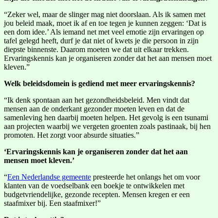
“Zeker wel, maar de slinger mag niet doorslaan. Als ik samen met
jou beleid maak, moet ik af en toe tegen je kunnen zeggen: ‘Dat is
een dom idee.’ Als iemand net met veel emotie zijn ervaringen op
tafel gelegd heeft, durf je dat niet of kwets je die persoon in zijn
diepste binnenste. Daarom moeten we dat uit elkaar trekken.
Ervaringskennis kan je organiseren zonder dat het aan mensen moet
kleven.”
Welk beleidsdomein is gediend met meer ervaringskennis?
“Ik denk spontaan aan het gezondheidsbeleid. Men vindt dat
mensen aan de onderkant gezonder moeten leven en dat de
samenleving hen daarbij moeten helpen. Het gevolg is een tsunami
aan projecten waarbij we vergeten groenten zoals pastinaak, bij hen
promoten. Het zorgt voor absurde situaties.”
‘Ervaringskennis kan je organiseren zonder dat het aan
mensen moet kleven.’
“
Een Nederlandse gemeente
presteerde het onlangs het om voor
klanten van de voedselbank een boekje te ontwikkelen met
budgetvriendelijke, gezonde recepten. Mensen kregen er een
staafmixer bij. Een staafmixer!”