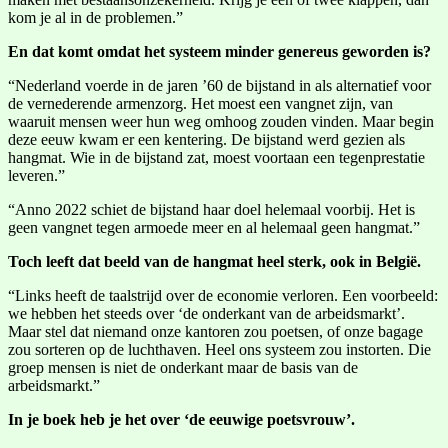
kom je al in de problemen.”
En dat komt omdat het systeem minder genereus geworden is?
“Nederland voerde in de jaren ’60 de bijstand in als alternatief voor
de vernederende armenzorg. Het moest een vangnet zijn, van
waaruit mensen weer hun weg omhoog zouden vinden. Maar begin
deze eeuw kwam er een kentering. De bijstand werd gezien als
hangmat. Wie in de bijstand zat, moest voortaan een tegenprestatie
leveren.”
“Anno 2022 schiet de bijstand haar doel helemaal voorbij. Het is
geen vangnet tegen armoede meer en al helemaal geen hangmat.”
Toch leeft dat beeld van de hangmat heel sterk, ook in België.
“Links heeft de taalstrijd over de economie verloren. Een voorbeeld:
we hebben het steeds over ‘de onderkant van de arbeidsmarkt’.
Maar stel dat niemand onze kantoren zou poetsen, of onze bagage
zou sorteren op de luchthaven. Heel ons systeem zou instorten. Die
groep mensen is niet de onderkant maar de basis van de
arbeidsmarkt.”
In je boek heb je het over ‘de eeuwige poetsvrouw’.