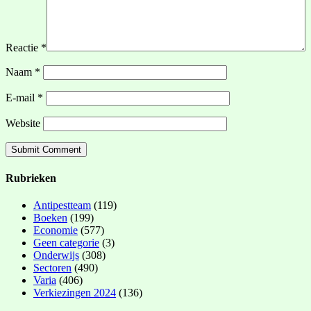
Reactie
*
Naam
*
E-mail
*
Website
Rubrieken
Antipestteam
(119)
Boeken
(199)
Economie
(577)
Geen categorie
(3)
Onderwijs
(308)
Sectoren
(490)
Varia
(406)
Verkiezingen 2024
(136)