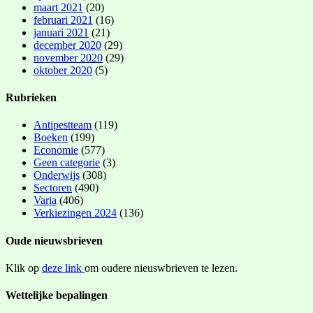
maart 2021
(20)
februari 2021
(16)
januari 2021
(21)
december 2020
(29)
november 2020
(29)
oktober 2020
(5)
Rubrieken
Antipestteam
(119)
Boeken
(199)
Economie
(577)
Geen categorie
(3)
Onderwijs
(308)
Sectoren
(490)
Varia
(406)
Verkiezingen 2024
(136)
Oude nieuwsbrieven
Klik op
deze link
om oudere nieuswbrieven te lezen.
Wettelijke bepalingen