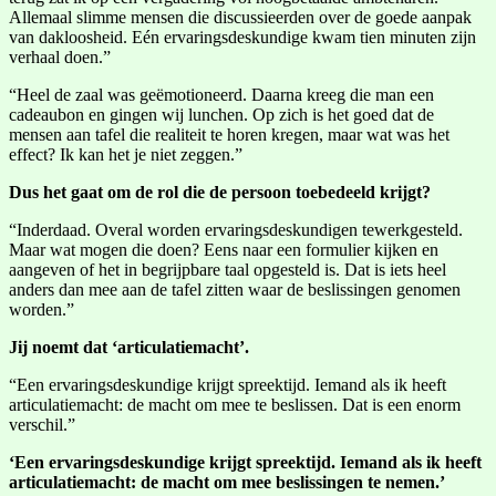
Allemaal slimme mensen die discussieerden over de goede aanpak
van dakloosheid. Eén ervaringsdeskundige kwam tien minuten zijn
verhaal doen.”
“Heel de zaal was geëmotioneerd. Daarna kreeg die man een
cadeaubon en gingen wij lunchen. Op zich is het goed dat de
mensen aan tafel die realiteit te horen kregen, maar wat was het
effect? Ik kan het je niet zeggen.”
Dus het gaat om de rol die de persoon toebedeeld krijgt?
“Inderdaad. Overal worden ervaringsdeskundigen tewerkgesteld.
Maar wat mogen die doen? Eens naar een formulier kijken en
aangeven of het in begrijpbare taal opgesteld is. Dat is iets heel
anders dan mee aan de tafel zitten waar de beslissingen genomen
worden.”
Jij noemt dat ‘articulatiemacht’.
“Een ervaringsdeskundige krijgt spreektijd. Iemand als ik heeft
articulatiemacht: de macht om mee te beslissen. Dat is een enorm
verschil.”
‘Een ervaringsdeskundige krijgt spreektijd. Iemand als ik heeft
articulatiemacht: de macht om mee beslissingen te nemen.’