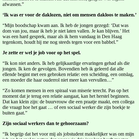
afwassen.”
‘Ik was er voor de daklozen, niet om mensen dakloos te maken.’
“Mijn boodschap kwam aan. Ik heb de jongen gezegd: ‘Dat was
dom van jou, maar ik heb je niet laten vallen. Je kan blijven.’ Het
was een hard gesprek, maar als ik hem vandaag in Den Haag
tegenkom, houdt hij me nog steeds tegen voor een babbel.”
Je zette er wel je job voor op het spel.
“Ik kon niet anders. Ik heb gelijkaardige ervaringen gehad als die
jongen. Ik ken de gevolgen. Bovendien heb ik geleerd dat alle
ellende begint met een gebroken relatie: een scheiding, een ontslag,
een moeder die haar ouderrol niet meer kan vervullen…”
“Zo komen mensen in een spiraal van miserie terecht. Pas op het
moment dat je terug een relatie aangaat, kan het herstel beginnen.
Dat kan klein zijn: de buurvrouw die een praatje maakt, een collega
die vraagt hoe het gaat … of een sociaal werker die zijn boekje te
buiten gaat.”
Zijn sociaal werkers dan te gehoorzaam?
“Ik begrijp dat het voor mij als jobstudent makkelijker was om mijn