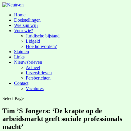
Home
Doelstellingen
Wie zijn wij?
Voor wie?
Juridische bijstand
Lidgeld
Hoe lid worden?
Statuten
Links
Nieuwsbrieven
Actueel
Lezersbrieven
Persberichten
Contact
Vacatures
Select Page
Tim ’S Jongers: ‘De krapte op de
arbeidsmarkt geeft sociale professionals
macht’