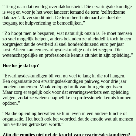
“Terug naar dat overleg over dakloosheid. Die ervaringsdeskundige
is weg en voor je het weet lanceert iemand de term ‘zelfredzame
dakloze’. Ik verzin dit niet. De term heeft uiteraard als doel de
toegang tot hulpverlening te bemoeilijken.”
“Zo hoopt men te besparen, wat natuurlijk onzin is. Je moet mensen
zo snel mogelijk helpen, anders belanden ze uiteindelijk toch in een
zorgtraject dat de overheid al snel honderdduizend euro per jaar
kost. Alleen kan een ervaringsdeskundige dat niet zeggen. Die
wetenschappelijke en professionele kennis zit niet in zijn opleiding.”
Hoe los je dat op?
“Ervaringsdeskundigen blijven nu veel te lang in die rol hangen.
Een organisatie zou ervaringsdeskundigen pakweg voor drie jaar
moeten aannemen. Maak volop gebruik van hun getuigenissen.
Maar zorg er tegelijk ook voor dat ervaringswerkers een opleiding
volgen, zodat ze wetenschappelijke en professionele kennis kunnen
opdoen.”
“Na die opleiding hervatten ze hun leven in een andere functie of
organisatie. Het heeft ook het voordeel dat de emotie wat uit mensen
hun verhalen getrokken wordt.”
Zijn die emoties niet net de kracht van ervaringsdeskundigen?