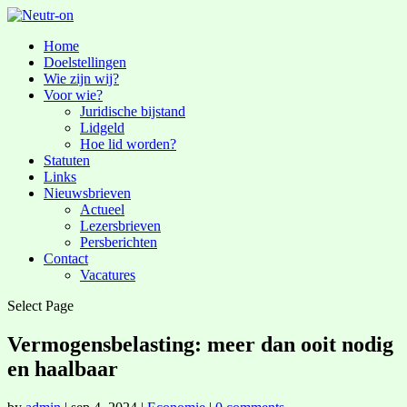
Home
Doelstellingen
Wie zijn wij?
Voor wie?
Juridische bijstand
Lidgeld
Hoe lid worden?
Statuten
Links
Nieuwsbrieven
Actueel
Lezersbrieven
Persberichten
Contact
Vacatures
Select Page
Vermogensbelasting: meer dan ooit nodig
en haalbaar