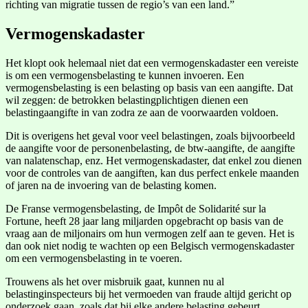
richting van migratie tussen de regio’s van een land.”
Vermogenskadaster
Het klopt ook helemaal niet dat een vermogenskadaster een vereiste
is om een vermogensbelasting te kunnen invoeren. Een
vermogensbelasting is een belasting op basis van een aangifte. Dat
wil zeggen: de betrokken belastingplichtigen dienen een
belastingaangifte in van zodra ze aan de voorwaarden voldoen.
Dit is overigens het geval voor veel belastingen, zoals bijvoorbeeld
de aangifte voor de personenbelasting, de btw-aangifte, de aangifte
van nalatenschap, enz. Het vermogenskadaster, dat enkel zou dienen
voor de controles van de aangiften, kan dus perfect enkele maanden
of jaren na de invoering van de belasting komen.
De Franse vermogensbelasting, de Impôt de Solidarité sur la
Fortune, heeft 28 jaar lang miljarden opgebracht op basis van de
vraag aan de miljonairs om hun vermogen zelf aan te geven. Het is
dan ook niet nodig te wachten op een Belgisch vermogenskadaster
om een vermogensbelasting in te voeren.
Trouwens als het over misbruik gaat, kunnen nu al
belastinginspecteurs bij het vermoeden van fraude altijd gericht op
onderzoek gaan, zoals dat bij elke andere belasting gebeurt.