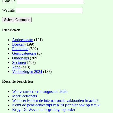
E-mail
*
Website
Rubrieken
Antipestteam
(121)
Boeken
(199)
Economie
(592)
Geen categorie
(3)
Onderwijs
(309)
Sectoren
(497)
Varia
(413)
Verkiezingen 2024
(137)
Recente berichten
Wat verandert er in augustus 2026
Meer leefloners
Wanneer komen de internationale vakbonden in actie?
Komt de pensioenleeftijd van 70 jaar hier ook op tafel?
Krijgt De Wever de begroting op orde?