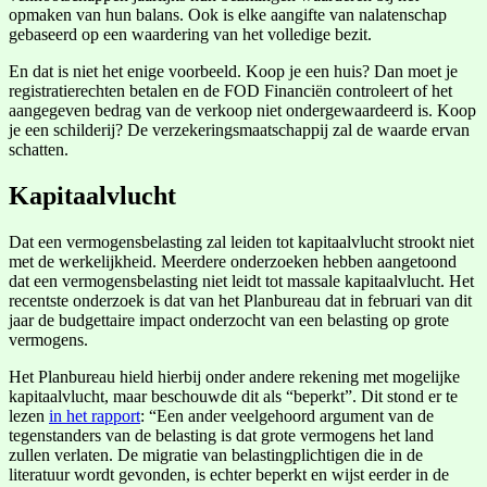
opmaken van hun balans. Ook is elke aangifte van nalatenschap
gebaseerd op een waardering van het volledige bezit.
En dat is niet het enige voorbeeld. Koop je een huis? Dan moet je
registratierechten betalen en de FOD Financiën controleert of het
aangegeven bedrag van de verkoop niet ondergewaardeerd is. Koop
je een schilderij? De verzekeringsmaatschappij zal de waarde ervan
schatten.
Kapitaalvlucht
Dat een vermogensbelasting zal leiden tot kapitaalvlucht strookt niet
met de werkelijkheid. Meerdere onderzoeken hebben aangetoond
dat een vermogensbelasting niet leidt tot massale kapitaalvlucht. Het
recentste onderzoek is dat van het Planbureau dat in februari van dit
jaar de budgettaire impact onderzocht van een belasting op grote
vermogens.
Het Planbureau hield hierbij onder andere rekening met mogelijke
kapitaalvlucht, maar beschouwde dit als “beperkt”. Dit stond er te
lezen
in het rapport
: “Een ander veelgehoord argument van de
tegenstanders van de belasting is dat grote vermogens het land
zullen verlaten. De migratie van belastingplichtigen die in de
literatuur wordt gevonden, is echter beperkt en wijst eerder in de