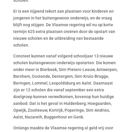
scholen.
Er is een nijpend tekort aan plaatsen voor kinderen en
jongeren in het buitengewoon onderwijs, en de vraag
blijft nog stijgen. De Vlaamse regering wil nu op korte
termijn 625 extra plaatsen creëren door de opstart van
nieuwe scholen en de uitbreiding van bestaande
scholen.
Concreet kunnen vanaf volgend schooljaar 13 nieuwe
scholen buitengewoon onderwijs opstarten. Die komen
onder meer in Bierbeek, Sint-Pieters-Leeuw, Antwerpen,
Berchem, Oostende, Dentergem, Sint-Kruis-Brugge,
Beringen, Lommel, Leopoldsburg en Aalst. Daarnaast
zijn er 12 scholen die vanaf september een extra
doelgroep kunnen verwelkomen, bovenop hun huidige
aanbod. Dat is het geval in Huldenberg, Hoegaarden,
Opwijk, Zoutleeuw, Kortrijk, Poperinge, Sint-Andries,
Aalst, Nazareth, Buggenhout en Genk.
Onlangs maakte de Vlaamse regering al geld vrij voor