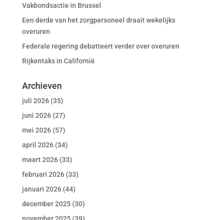
Vakbondsactie in Brussel
Een derde van het zorgpersoneel draait wekelijks
overuren
Federale regering debatteert verder over overuren
Rijkentaks in Californië
Archieven
juli 2026
(35)
juni 2026
(27)
mei 2026
(57)
april 2026
(34)
maart 2026
(33)
februari 2026
(33)
januari 2026
(44)
december 2025
(30)
november 2025
(39)