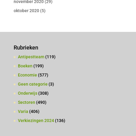
november 2020
(29)
oktober 2020
(5)
Rubrieken
Antipestteam
(119)
Boeken
(199)
Economie
(577)
Geen categorie
(3)
Onderwijs
(308)
Sectoren
(490)
Varia
(406)
Verkiezingen 2024
(136)