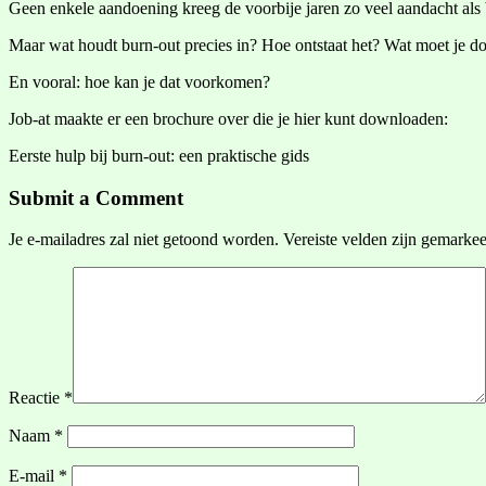
Geen enkele aandoening kreeg de voorbije jaren zo veel aandacht al
Maar wat houdt burn-out precies in? Hoe ontstaat het? Wat moet je doe
En vooral: hoe kan je dat voorkomen?
Job-at maakte er een brochure over die je hier kunt downloaden:
Eerste hulp bij burn-out: een praktische gids
Submit a Comment
Je e-mailadres zal niet getoond worden.
Vereiste velden zijn gemarke
Reactie
*
Naam
*
E-mail
*