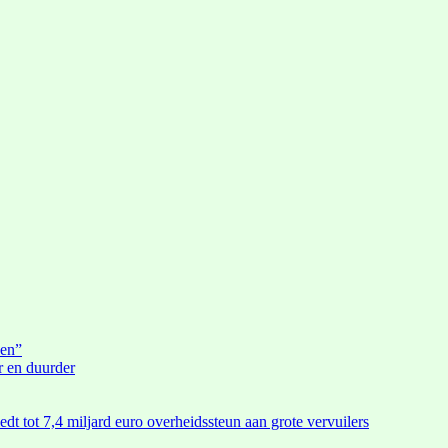
den”
r en duurder
edt tot 7,4 miljard euro overheidssteun aan grote vervuilers