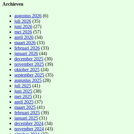
Archieven
augustus 2026
(6)
juli 2026
(35)
juni 2026
(27)
mei 2026
(57)
april 2026
(34)
maart 2026
(33)
februari 2026
(33)
januari 2026
(44)
december 2025
(30)
november 2025
(39)
oktober 2025
(24)
september 2025
(35)
augustus 2025
(28)
juli 2025
(41)
juni 2025
(38)
mei 2025
(31)
april 2025
(37)
maart 2025
(41)
februari 2025
(39)
januari 2025
(31)
december 2024
(34)
november 2024
(43)