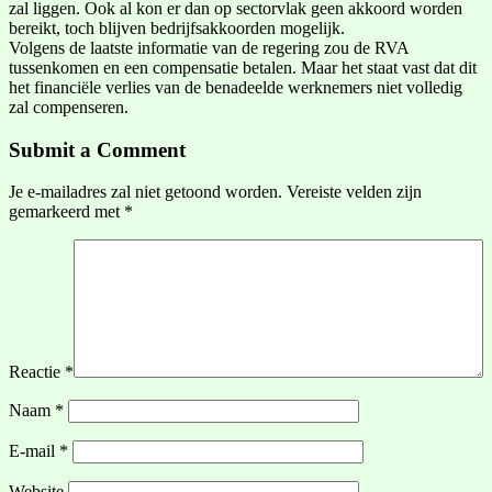
zal liggen. Ook al kon er dan op sectorvlak geen akkoord worden
bereikt, toch blijven bedrijfsakkoorden mogelijk.
Volgens de laatste informatie van de regering zou de RVA
tussenkomen en een compensatie betalen. Maar het staat vast dat dit
het financiële verlies van de benadeelde werknemers niet volledig
zal compenseren.
Submit a Comment
Je e-mailadres zal niet getoond worden.
Vereiste velden zijn
gemarkeerd met
*
Reactie
*
Naam
*
E-mail
*
Website