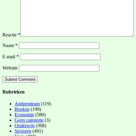
Reactie
*
Naam
*
E-mail
*
Website
Rubrieken
Antipestteam
(119)
Boeken
(199)
Economie
(580)
Geen categorie
(3)
Onderwijs
(308)
Sectoren
(491)