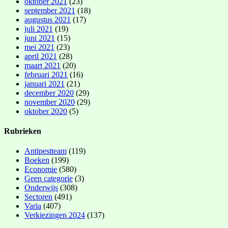
oktober 2021
(23)
september 2021
(18)
augustus 2021
(17)
juli 2021
(19)
juni 2021
(15)
mei 2021
(23)
april 2021
(28)
maart 2021
(20)
februari 2021
(16)
januari 2021
(21)
december 2020
(29)
november 2020
(29)
oktober 2020
(5)
Rubrieken
Antipestteam
(119)
Boeken
(199)
Economie
(580)
Geen categorie
(3)
Onderwijs
(308)
Sectoren
(491)
Varia
(407)
Verkiezingen 2024
(137)