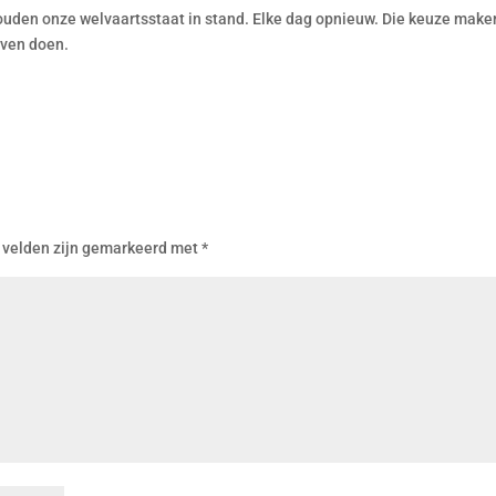
houden onze welvaartsstaat in stand. Elke dag opnieuw. Die keuze mak
jven doen.
 velden zijn gemarkeerd met
*