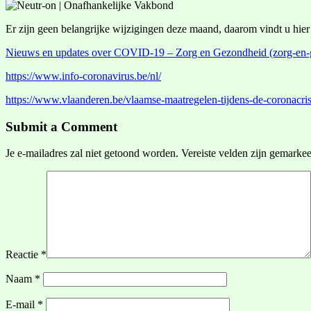
Er zijn geen belangrijke wijzigingen deze maand, daarom vindt u hi
Nieuws en updates over COVID-19 – Zorg en Gezondheid (zorg-en-
https://www.info-coronavirus.be/nl/
https://www.vlaanderen.be/vlaamse-maatregelen-tijdens-de-coronacris
Submit a Comment
Je e-mailadres zal niet getoond worden.
Vereiste velden zijn gemarke
Reactie
*
Naam
*
E-mail
*