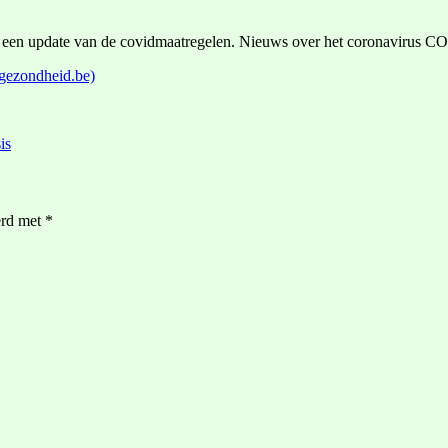
er een update van de covidmaatregelen. Nieuws over het coronavirus 
gezondheid.be)
is
erd met
*