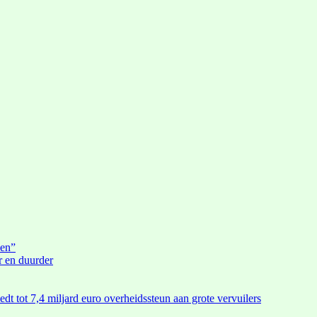
den”
r en duurder
edt tot 7,4 miljard euro overheidssteun aan grote vervuilers